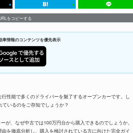
URLをコピーする
新自動車情報のコンテンツを優先表示
た走行性能で多くのドライバーを魅了するオープンカーです。し
れているのをご存知でしょうか？
カーが、なぜ中古では100万円台から購入できるのでしょうか。
る理由を徹底分析し、購入を検討されている方に向けた完全ガイ