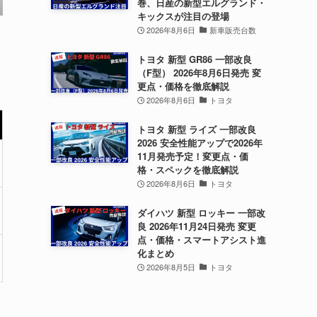
巻、日産の新型エルグランド・
キックスが注目の登場
2026年8月6日
新車販売台数
トヨタ 新型 GR86 一部改良
（F型） 2026年8月6日発売 変
更点・価格を徹底解説
2026年8月6日
トヨタ
トヨタ 新型 ライズ 一部改良
2026 安全性能アップで2026年
11月発売予定！変更点・価
格・スペックを徹底解説
2026年8月6日
トヨタ
ダイハツ 新型 ロッキー 一部改
良 2026年11月24日発売 変更
点・価格・スマートアシスト進
化まとめ
2026年8月5日
トヨタ