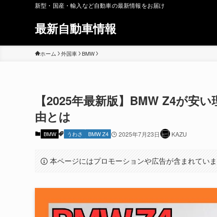
新型・国産・輸入など自動車の最新情報をお届け
最新自動車情報
ホーム
外国車
BMW
【2025年最新版】BMW Z4が
由とは
BMW
うわさ
BMW Z4
2025年7月23日
KAZU
本ページにはプロモーションや広告が含まれてい