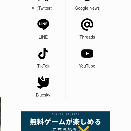
X（Twitter）
Google News
LINE
Threads
TikTok
YouTube
Bluesky