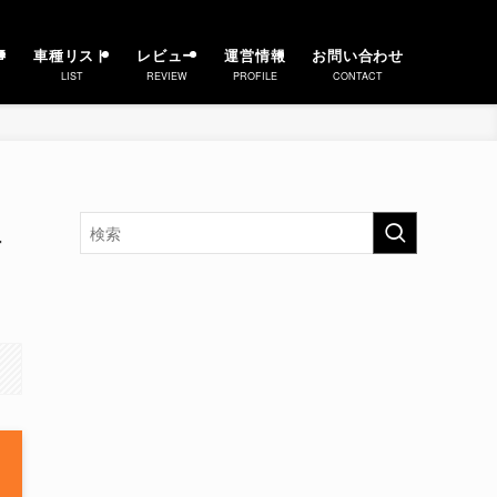
事
車種リスト
レビュー
運営情報
お問い合わせ
LIST
REVIEW
PROFILE
CONTACT
理