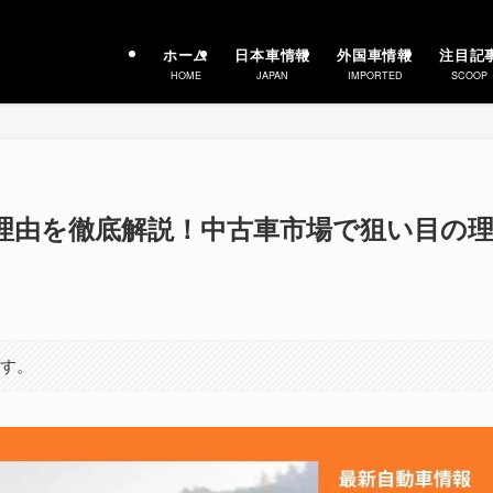
ホーム
日本車情報
外国車情報
注目記
HOME
JAPAN
IMPORTED
SCOOP
安い理由を徹底解説！中古車市場で狙い目の
ます。