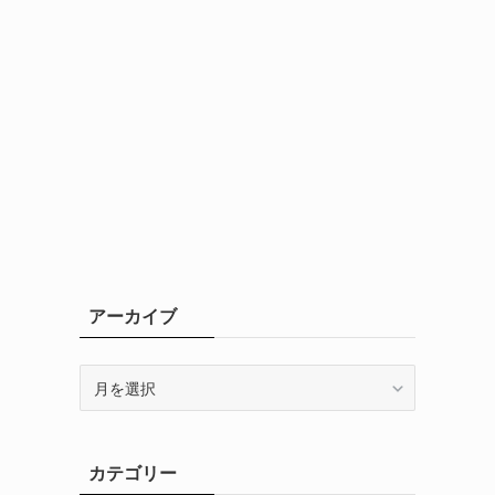
アーカイブ
ア
ー
カ
イ
カテゴリー
ブ