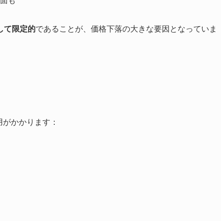
して限定的
であることが、価格下落の大きな要因となっていま
用がかかります：