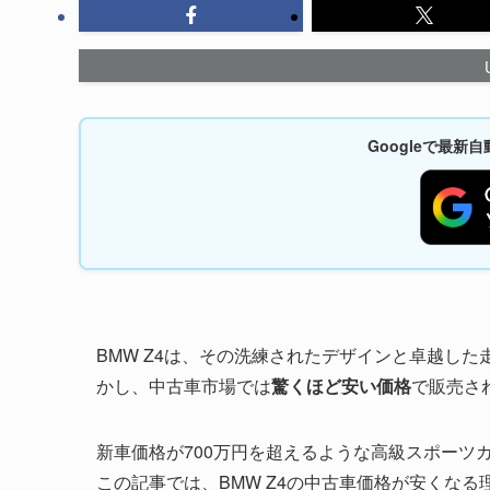
Googleで最
BMW Z4は、その洗練されたデザインと卓越し
かし、中古車市場では
驚くほど安い価格
で販売さ
新車価格が700万円を超えるような高級スポーツ
この記事では、BMW Z4の中古車価格が安くな