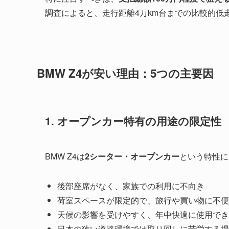
調査によると、走行距離4万km台までの比較的低
BMW Z4が安い理由：5つの主要因
1. オープンカー特有の用途の限定性
BMW Z4は
2シーター・オープンカー
という特性に
後部座席がなく、家族での利用に不向き
荷室スペースが限定的で、旅行や買い物に不便
天候の影響を受けやすく、年中快適に使用でき
日本の狭い道路環境では取り回しに苦労する場