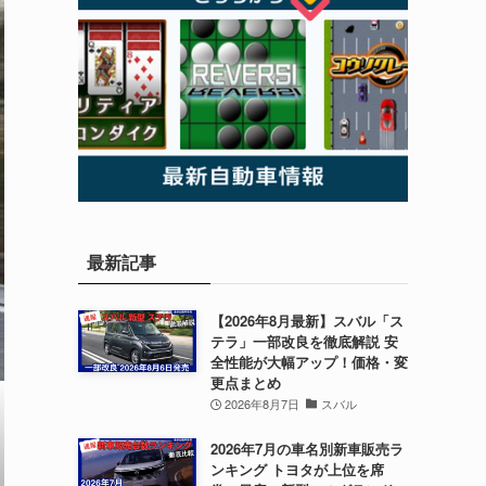
最新記事
【2026年8月最新】スバル「ス
テラ」一部改良を徹底解説 安
全性能が大幅アップ！価格・変
更点まとめ
2026年8月7日
スバル
2026年7月の車名別新車販売ラ
ンキング トヨタが上位を席