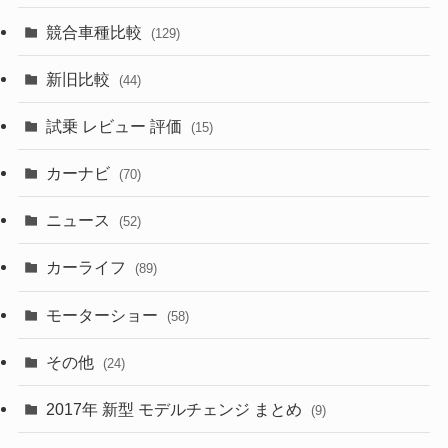
(328)
(85)
(7)
(11)
競合車種比較
(129)
(194)
(84)
(3)
(7)
新旧比較
(44)
(230)
(14)
(3)
(5)
試乗 レビュー 評価
(15)
(253)
(222)
(5)
(7)
カーナビ
(70)
(58)
(50)
(1)
(5)
ニュース
(52)
(43)
(28)
(8)
カーライフ
(27)
(6)
(89)
(1)
(9)
(26)
モーターショー
(58)
(15)
(57)
その他
(24)
(30)
(55)
2017年 新型 モデルチェンジ まとめ
(9)
(4)
(33)