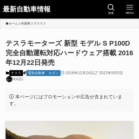
最新自動車情報
検索
MENU
ホーム
外国車
テスラ
テスラモーターズ 新型 モデル S P100D
完全自動運転対応ハードウェア搭載 2016
年12月22日発売
2016年12月24日
2022年9月5日
テスラ
電気自動車
セダン
KAZU
本ページにはプロモーションや広告が含まれていま
す。