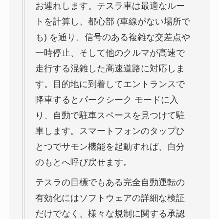
お連れします。テスラ車は最適なルー
トを計算し、都心部 (車線がない場所で
も) を通り、信号のある複雑な交差点や
一時停止、そして他のクルマが高速で
走行する混雑した高速道路に対応しま
す。目的地に到着してエントランスで
降車するとパークシーク モードに入
り、自動で駐車スペースを見つけて駐
車します。スマートフォンのタップひ
とつでサモン機能を起動すれば、自分
のもとへ呼び戻せます。
テスラの目標でもある完全自動運転の
有効化にはソフトウェアの詳細な検証
だけでなく、様々な規制に関する承認