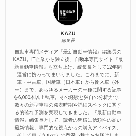
KAZU
編集長
自動車専門メディア『最新自動車情報』編集長の
KAZU。IT企業から独立後、自動車専門サイト『最
新自動車情報』を立ち上げ、編集長として12年間
運営に携わってまいりました。これまでに、新
車・中古車、国産車（日本車）から輸入車（外
車）まで、あらゆるメーカーの車種に関する記事
を6,000本以上執筆。その経験と独自の分析力で、
数々の新型車種の発表時期や詳細スペックに関す
る的確な予測を実現してきました。『最新自動車
情報』編集長として、読者の皆様に信頼性の高い
最新情報、専門的な視点からの購入アドバイス、
そして車（クルマ）の奥深い魅力をお届けしま