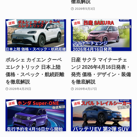
徹底解説
2026年5月3日
ポルシェ カイエン クーペ
日産 サクラ マイナーチェ
エレクトリック 日本上陸
ンジ 2026年4月16日発表・
価格・スペック・航続距離
発売 価格・デザイン・装備
を徹底解説
を徹底解説
2026年4月25日
2026年4月17日