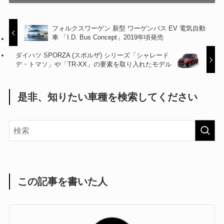
フォルクスワーゲン 新型 ワーゲンバス EV 電気自動
車 「I.D. Bus Concept」2019年頃発売
ダイハツ SPORZA (スポルザ) シリーズ「シャレード
デ・トマソ」や「TR-XX」の要素を取り入れたモデル
是非、知りたい車種を検索してください
この記事を書いた人