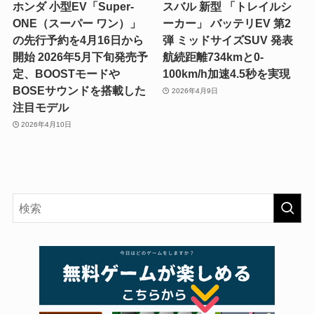
ホンダ 小型EV「Super-
スバル 新型 「トレイルシ
ONE（スーパー ワン）」
ーカー」 バッテリEV 第2
の先行予約を4月16日から
弾 ミッドサイズSUV 発表
開始 2026年5月下旬発売予
航続距離734kmと0-
定、BOOSTモードや
100km/h加速4.5秒を実現
BOSEサウンドを搭載した
2026年4月9日
注目モデル
2026年4月10日