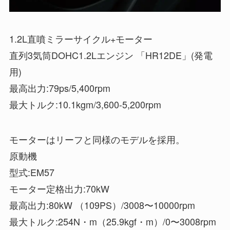
1.2L直噴ミラーサイクル+モーター
直列3気筒DOHC1.2Lエンジン 「HR12DE」(発電
用)
最高出力:79ps/5,400rpm
最大トルク:10.1kgm/3,600-5,200rpm
モーターはリーフと同様のモデルを採用。
原動機
型式:EM57
モーター定格出力:70kW
最高出力:80kW （109PS）/3008〜10000rpm
最大トルク:254N・m（25.9kgf・m）/0〜3008rpm