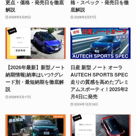
更点・価格・発売日を徹底
格・スペック・発売日を徹
解説
底解説
2026年5月25日
2026年2月27日
【2026年最新】新型ノート
日産 新型 ノート オーラ
納期情報|納車はいつ?グレ
AUTECH SPORTS SPEC
ード別・最短納期を徹底解
走りの質感を高めたプレミ
説
アムスポーティ！2025年2
月4日に発売
2026年2月17日
2024年12月19日