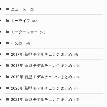
(58)
(50)
(1)
(5)
ニュース
(52)
(43)
(28)
(8)
カーライフ
(27)
(6)
(89)
(1)
(9)
(26)
モーターショー
(58)
(15)
(57)
その他
(24)
(30)
(55)
2017年 新型 モデルチェンジ まとめ
(9)
(4)
(33)
2018年 新型 モデルチェンジ まとめ
(10)
(10)
(30)
2019年 新型 モデルチェンジ まとめ
(18)
(35)
(27)
2020年 新型 モデルチェンジ まとめ
(14)
(28)
2021年 新型 モデルチェンジ まとめ
(15)
(10)