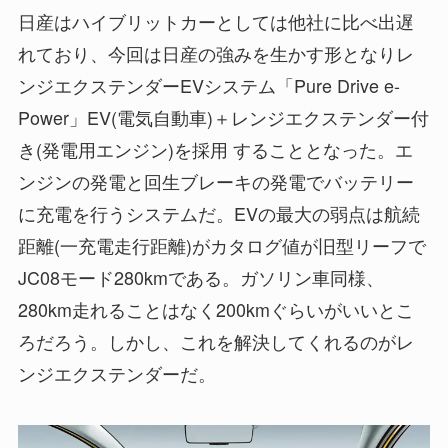
日産はハイブリットカーとしては他社に比べ出遅
れており、今回は日産の強みを生かす形となりレ
ンジエクステンダーEVシステム「Pure Drive e-
Power」EV(電気自動車)＋レンジエクステンダー付
き(発電用エンジン)を採用 することとなった。エ
ンジンの発電と回生ブレーキの発電でバッテリー
に充電を行うシステムだ。EVの最大の弱点は航続
距離(一充電走行距離)がカタログ値が旧型リーフで
JC08モード280kmである。ガソリン車同様、
280km走れることはなく200kmぐらいがいいとこ
ろだろう。しかし、これを解決してくれるのがレ
ンジエクステンダーだ。