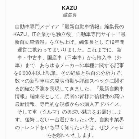
KAZU
編集長
自動車専門メディア『最新自動車情報』編集長の
KAZU。IT企業から独立後、自動車専門サイト『最
新自動車情報』を立ち上げ、編集長として12年間
運営に携わってまいりました。これまでに、新
車・中古車、国産車（日本車）から輸入車（外
車）まで、あらゆるメーカーの車種に関する記事
を6,000本以上執筆。その経験と独自の分析力で、
数々の新型車種の発表時期や詳細スペックに関す
る的確な予測を実現してきました。『最新自動車
情報』編集長として、読者の皆様に信頼性の高い
最新情報、専門的な視点からの購入アドバイス、
そして車（クルマ）の奥深い魅力をお届けしま
す。後悔しない一台選びをしたい方、自動車業界
のトレンドをいち早く知りたい方は、ぜひフォロ
ーをお願いいたします。