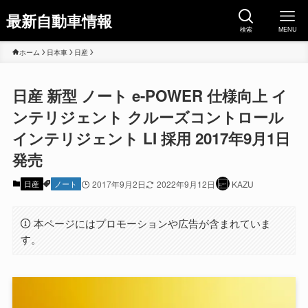
最新自動車情報
検索
MENU
ホーム
日本車
日産
日産 新型 ノート e-POWER 仕様向上 イ
ンテリジェント クルーズコントロール
インテリジェント LI 採用 2017年9月1日
発売
日産
ノート
2017年9月2日
2022年9月12日
KAZU
本ページにはプロモーションや広告が含まれていま
す。