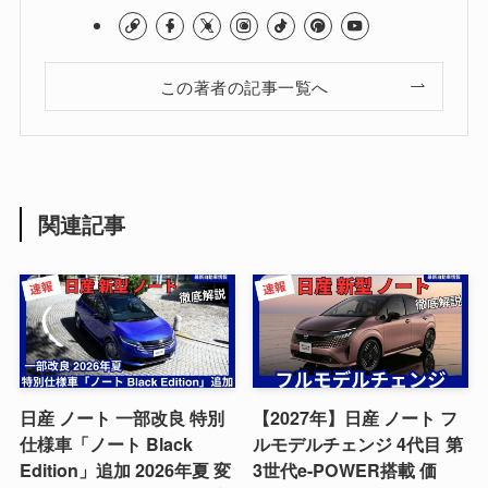
この著者の記事一覧へ
関連記事
日産 ノート 一部改良 特別
【2027年】日産 ノート フ
仕様車「ノート Black
ルモデルチェンジ 4代目 第
Edition」追加 2026年夏 変
3世代e-POWER搭載 価