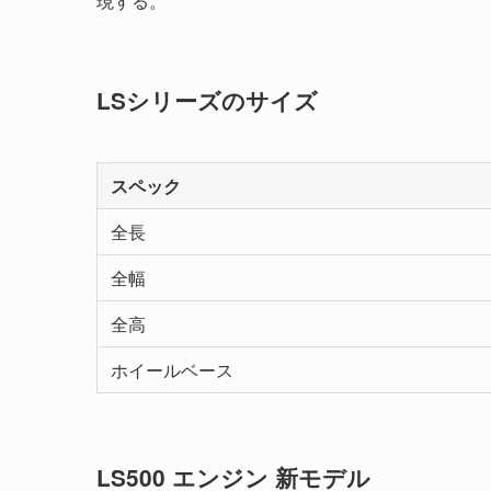
現する。
LSシリーズのサイズ
スペック
全長
全幅
全高
ホイールベース
LS500 エンジン 新モデル