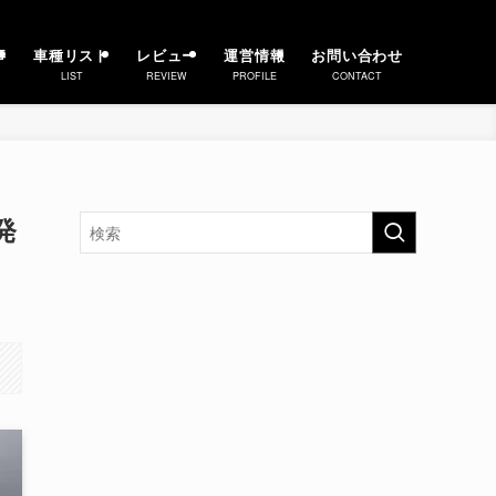
事
車種リスト
レビュー
運営情報
お問い合わせ
LIST
REVIEW
PROFILE
CONTACT
発