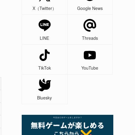
X（Twitter）
Google News
LINE
Threads
TikTok
YouTube
Bluesky