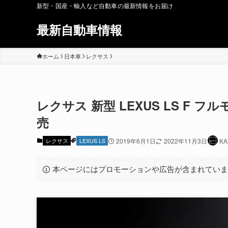
新型・国産・輸入など自動車の最新情報をお届け
最新自動車情報
ホーム
日本車
レクサス
レクサス 新型 LEXUS LS F 
売
レクサス
LEXUS LS
2019年6月1日
2022年11月3日
KA
本ページにはプロモーションや広告が含まれてい