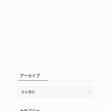
ン
アーカイブ
ア
ー
カ
イ
カテゴリー
ブ