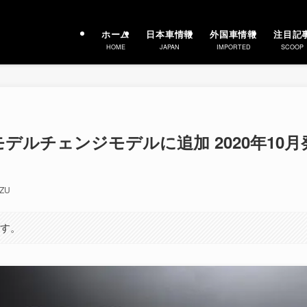
ホーム
日本車情報
外国車情報
注目記
HOME
JAPAN
IMPORTED
SCOOP
フルモデルチェンジモデルに追加 2020年10月
ZU
ます。