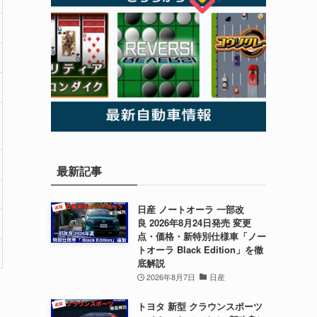
最新記事
日産 ノートオーラ 一部改
良 2026年8月24日発売 変更
点・価格・新特別仕様車「ノー
トオーラ Black Edition」を徹
底解説
2026年8月7日
日産
トヨタ 新型 クラウンスポーツ