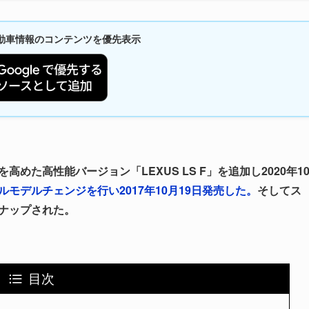
新自動車情報のコンテンツを優先表示
めた高性能バージョン「LEXUS LS F」を追加し2020年1
モデルチェンジを行い2017年10月19日発売した。
そしてス
インナップされた。
目次