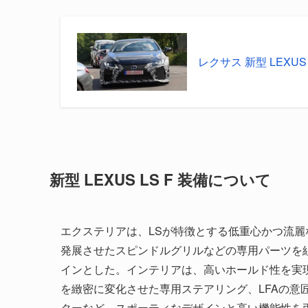
レクサス 新型 LEXU
新型 LEXUS LS F 装備について
エクステリアは、LSが特徴とする低重心かつ流麗な
発展させたスピンドルグリルなどの専用パーツを
インとした。インテリアは、高いホールド性を実
を緻密に変化させた専用ステアリング、LFAの意
ターなど、スポーティなデザインと高い機能性を