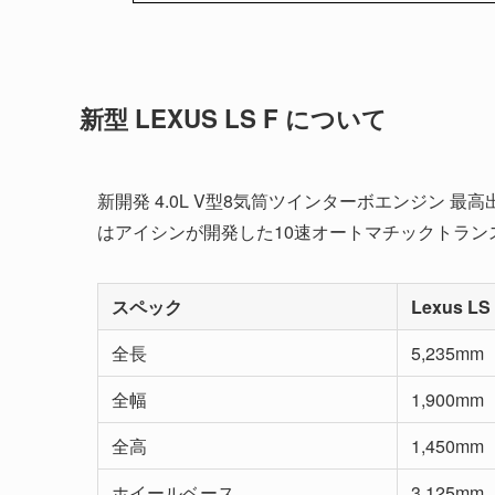
新型 LEXUS LS F について
新開発 4.0L V型8気筒ツインターボエンジン 最高出力4
はアイシンが開発した10速オートマチックトラン
スペック
Lexus LS
全長
5,235mm
全幅
1,900mm
全高
1,450mm
ホイールベース
3,125mm