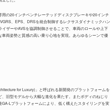
、専用の20インチベンチレーテッドディスクブレーキや20インチ
VGRS、EPS、DRSを統合制御するレクサスダイナミックハ
ライザーやAVSを協調制御させることで、車両のロールや上下
な車両姿勢と質感の高い乗り心地を実現。あらゆるシーンで優
hitecture for Luxury)」と呼ばれる新開発のプラットフォームを
ど、旧型モデルから大幅な進化を果たす。またボディのねじり
GA-Lプラットフォームにより、低く構えたスタイリングを実