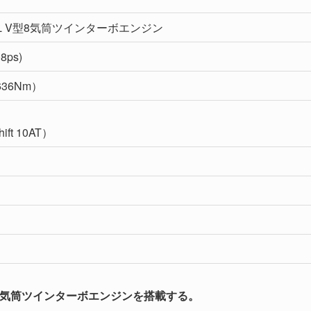
0L V型8気筒ツインターボエンジン
8ps)
（636Nm）
hift 10AT）
型8気筒ツインターボエンジンを搭載する。