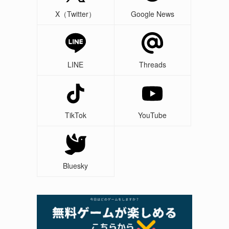
X（Twitter）
Google News
LINE
Threads
TikTok
YouTube
Bluesky