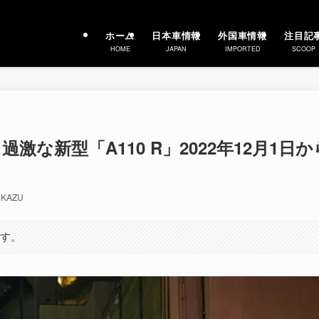
ホーム
日本車情報
外国車情報
注目記
HOME
JAPAN
IMPORTED
SCOOP
な新型「A110 R」2022年12月1日か
KAZU
ます。