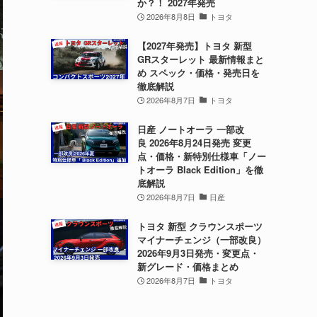
か？！ 2027年発売
2026年8月8日
トヨタ
【2027年発売】トヨタ 新型
GRスターレット 最新情報まと
め スペック・価格・発売日を
徹底解説
2026年8月7日
トヨタ
日産 ノートオーラ 一部改
良 2026年8月24日発売 変更
点・価格・新特別仕様車「ノー
トオーラ Black Edition」を徹
底解説
2026年8月7日
日産
トヨタ 新型 クラウンスポーツ
マイナーチェンジ（一部改良）
2026年9月3日発売・変更点・
新グレード・価格まとめ
2026年8月7日
トヨタ