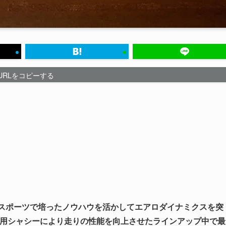
URLをコピーする
ースポーツで培ったノウハウを活かしてエアロダイナミクスを突
用シャシーにより走りの性能を向上させたラインアップ中で最