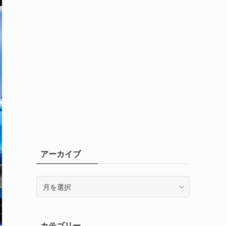
アーカイブ
ア
ー
カ
イ
カテゴリー
ブ