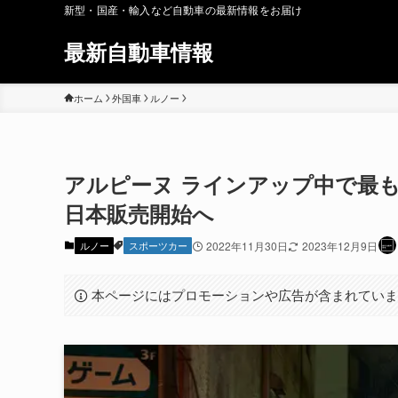
新型・国産・輸入など自動車の最新情報をお届け
最新自動車情報
ホーム
外国車
ルノー
アルピーヌ ラインアップ中で最も過激
日本販売開始へ
ルノー
スポーツカー
2022年11月30日
2023年12月9日
本ページにはプロモーションや広告が含まれてい