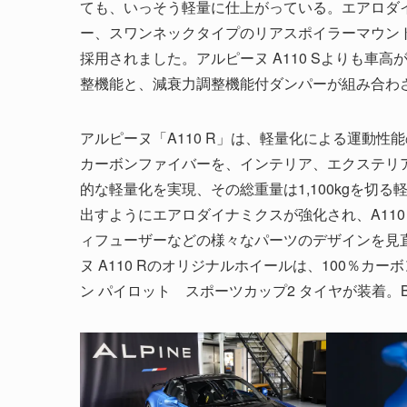
ても、いっそう軽量に仕上がっている。エアロダ
ー、スワンネックタイプのリアスポイラーマウン
採用されました。アルピーヌ A110 Sよりも車
整機能と、減衰力調整機能付ダンパーが組み合わ
アルピーヌ「A110 R」は、軽量化による運動性
カーボンファイバーを、インテリア、エクステリアに
的な軽量化を実現、その総重量は1,100kgを切
出すようにエアロダイナミクスが強化され、A11
ィフューザーなどの様々なパーツのデザインを見直し
ヌ A110 Rのオリジナルホイールは、100％カーボン
ン パイロット スポーツカップ2 タイヤが装着。