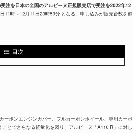
の受注を日本の全国のアルピーヌ正規販売店で受注を2022年12
1日11時～12月11日23時59分 となる。申し込みが販売台数を超
目次
ト、カーボンエンジンカバー、フルカーボンホイール、専用カーボ
ことでさらなる軽量化を図り、アルピーヌ「A110 R」に対し