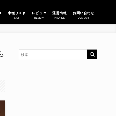
事
車種リスト
レビュー
運営情報
お問い合わせ
LIST
REVIEW
PROFILE
CONTACT
ら