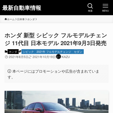
最新自動車情報
検索
MENU
ホーム
日本車
ホンダ
ホンダ 新型 シビック フルモデルチェン
ジ 11代目 日本モデル 2021年9月3日発売
ホンダ
シビック
2021年 フルモデルチェンジ
セダン
2021年8月5日
2021年10月19日
KAZU
本ページにはプロモーションや広告が含まれていま
す。