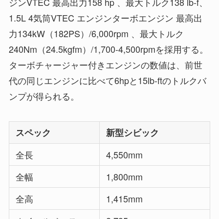
ジンVTEC 最高出力158 hp 、最大トルク138 lb-f、
1.5L 4気筒VTEC エンジンターボエンジン 最高出
力134kW（182PS）/6,000rpm 、最大トルク
240Nm（24.5kgfm）/1,700-4,500rpmを採用する。
ターボチャージャー付きエンジンの数値は、前世
代の同じエンジンに比べて6hpと15lb-ftのトルクバ
ンプが得られる。
スペック
新型シビック
全長
4,550mm
全幅
1,800mm
全高
1,415mm