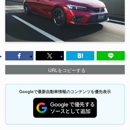
URLをコピーする
Googleで最新自動車情報のコンテンツを優先表示