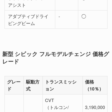
アシスト
アダプティブドライ
-
◯
ビングビーム
新型 シビック フルモデルチェンジ 価格グ
レード
グレー
駆動方
トランスミッシ
価格
ド
式
ョン
（10％）
CVT
（トルコン/
3,190,000