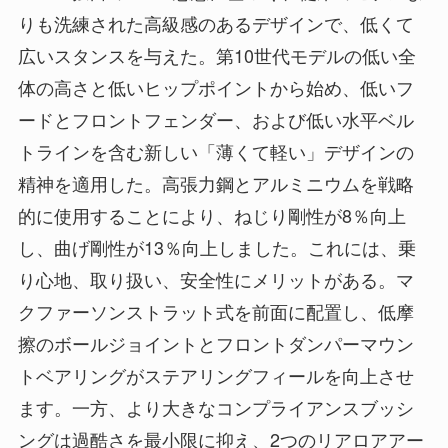
りも洗練された高級感のあるデザインで、低くて
広いスタンスを与えた。第10世代モデルの低い全
体の高さと低いヒップポイントから始め、低いフ
ードとフロントフェンダー、および低い水平ベル
トラインを含む新しい「薄くて軽い」デザインの
精神を適用した。高張力鋼とアルミニウムを戦略
的に使用することにより、ねじり剛性が8％向上
し、曲げ剛性が13％向上しました。これには、乗
り心地、取り扱い、安全性にメリットがある。マ
クファーソンストラット式を前面に配置し、低摩
擦のボールジョイントとフロントダンパーマウン
トベアリングがステアリングフィールを向上させ
ます。一方、より大きなコンプライアンスブッシ
ングは過酷さを最小限に抑え、2つのリアロアアー