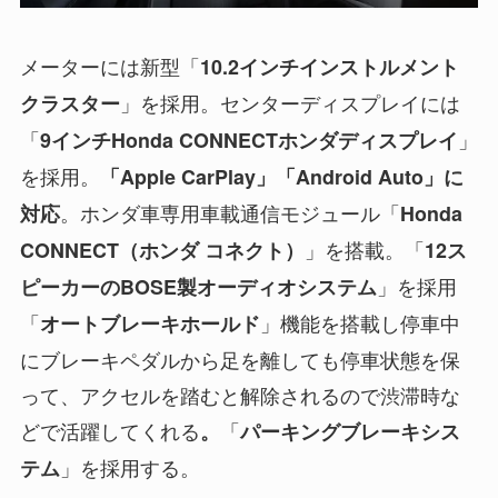
メーターには新型「
10.2インチインストルメント
」を採用。センターディスプレイには
クラスター
「
」
9インチHonda CONNECTホンダディスプレイ
を採用。
「Apple CarPlay」「Android Auto」に
。ホンダ車専用車載通信モジュール「
対応
Honda
」を搭載。「
CONNECT（ホンダ コネクト）
12ス
」を採用
ピーカーのBOSE製オーディオシステム
「
」機能を搭載し停車中
オートブレーキホールド
にブレーキペダルから足を離しても停車状態を保
って、アクセルを踏むと解除されるので渋滞時な
どで活躍してくれる
「
。
パーキングブレーキシス
」を採用する。
テム