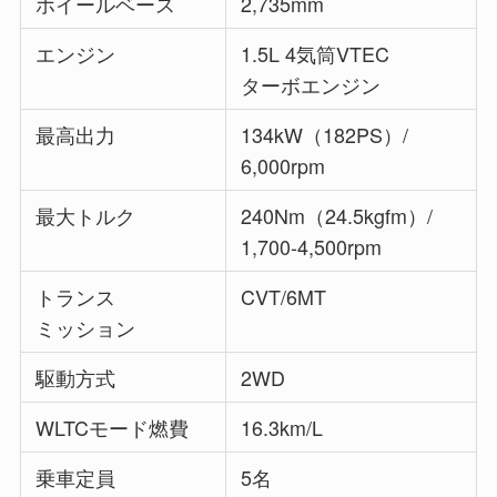
ホイールベース
2,735mm
エンジン
1.5L 4気筒VTEC
ターボエンジン
最高出力
134kW（182PS）/
6,000rpm
最大トルク
240Nm（24.5kgfm）/
1,700-4,500rpm
トランス
CVT/6MT
ミッション
駆動方式
2WD
WLTCモード燃費
16.3km/L
乗車定員
5名