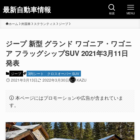
最新自動車情報
検索
MENU
ホーム
外国車
ステランティス
ジープ
ジープ 新型 グランド ワゴニア・ワゴニ
ア フラッグシップSUV 2021年3月11日
発表
ジープ
3列シート
クロスオーバー SUV
2021年3月13日
2022年3月30日
KAZU
本ページにはプロモーションや広告が含まれていま
す。