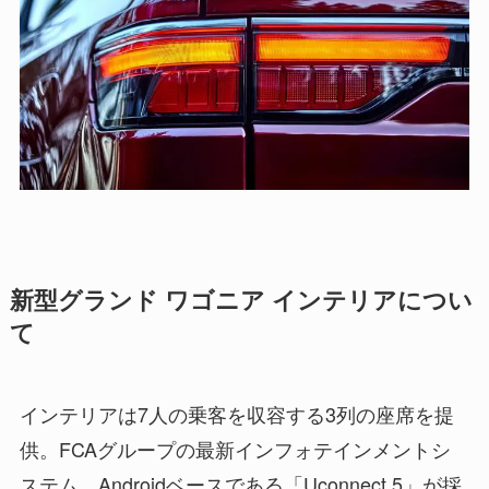
新型グランド ワゴニア インテリアについ
て
インテリアは7人の乗客を収容する3列の座席を提
供。FCAグループの最新インフォテインメントシ
ステム、Androidベースである「Uconnect 5」が採