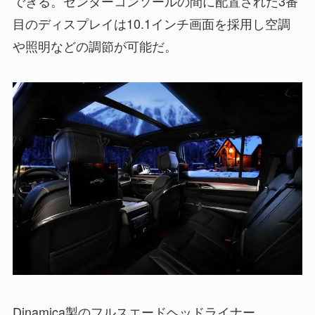
できる。センターコンソールの間に配置された3番
目のディスプレイは10.1インチ画面を採用し空調
や照明などの調節が可能だ。
Dinamica製のフルスエードヘッドライナー、