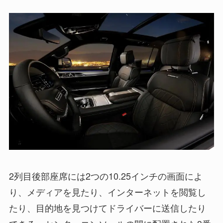
2列目後部座席には2つの10.25インチの画面によ
り、メディアを見たり、インターネットを閲覧し
たり、目的地を見つけてドライバーに送信したり