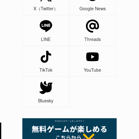
X（Twitter）
Google News
LINE
Threads
TikTok
YouTube
Bluesky