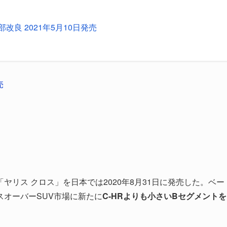
部改良 2021年5月10日発売
売
リス クロス」を日本では2020年8月31日に発売した。ベー
スオーバーSUV市場に新たに
C-HRよりも小さいBセグメントを