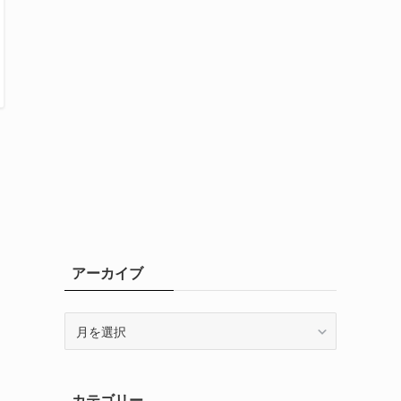
アーカイブ
ア
ー
カ
イ
カテゴリー
ブ