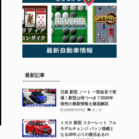
最新記事
日産 新型 ノート 一部改良で登
場！新型は待つべき？2026年
発売の最新情報を徹底解説
2026年8月8日
ホンダ
トヨタ 新型 スターレット フル
モデルチェンジ パッソ後継と
なる28年ぶりの復活あるの