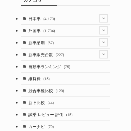
日本車
(4,173)
(1,321)
外国車
(1,734)
(329)
(274)
新車納期
(67)
(526)
(188)
(28)
新車販売台数
(227)
(599)
(242)
(8)
(21)
自動車ランキング
(75)
(357)
(165)
(12)
(10)
維持費
(15)
(328)
(85)
(7)
(11)
競合車種比較
(129)
(194)
(84)
(3)
(7)
新旧比較
(44)
(230)
(14)
(3)
(5)
試乗 レビュー 評価
(15)
(253)
(222)
(5)
(7)
カーナビ
(70)
(58)
(50)