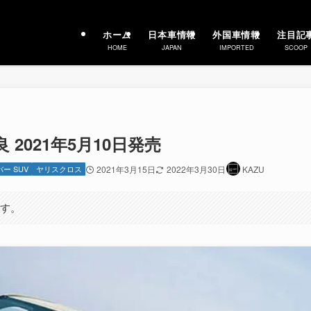
ホーム
日本車情報
外国車情報
注目記
HOME
JAPAN
IMPORTED
SCOOP
2021年5月10日発売
ー SUV
ヤリスクロス
2021年3月15日
2022年3月30日
KAZU
ます。