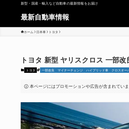
新型・国産・輸入など自動車の最新情報をお届け
最新自動車情報
ホーム
日本車
トヨタ
トヨタ 新型 ヤリスクロス 一部改良 
トヨタ
一部改良
マイナーチェンジ
ハイブリッド車
クロスオーバ
本ページにはプロモーションや広告が含まれてい