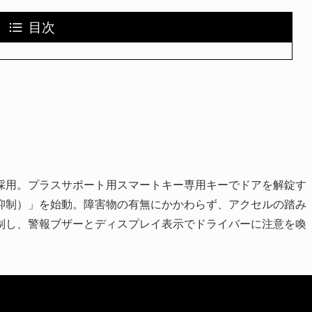
目次
採用。プラスサポート用スマートキー専用キーでドアを解錠す
抑制）」を始動。障害物の有無にかかわらず、アクセルの踏み
制し、警報ブザーとディスプレイ表示でドライバーに注意を喚