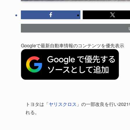
Googleで最新自動車情報のコンテンツを優先表示
トヨタは「
ヤリスクロス
」の一部改良を行い202
れる。