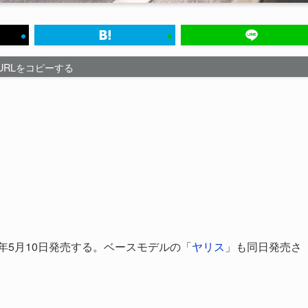
URLをコピーする
1年5月10日発売する。ベースモデルの「
ヤリス
」も同日発売さ