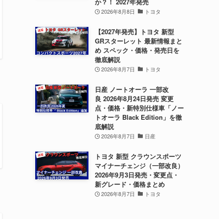
か？！ 2027年発売
2026年8月8日
トヨタ
【2027年発売】トヨタ 新型
GRスターレット 最新情報まと
め スペック・価格・発売日を
徹底解説
2026年8月7日
トヨタ
日産 ノートオーラ 一部改
良 2026年8月24日発売 変更
点・価格・新特別仕様車「ノー
トオーラ Black Edition」を徹
底解説
2026年8月7日
日産
トヨタ 新型 クラウンスポーツ
マイナーチェンジ（一部改良）
2026年9月3日発売・変更点・
新グレード・価格まとめ
2026年8月7日
トヨタ