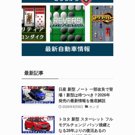
最新記事
日産 新型 ノート 一部改良で登
場！新型は待つべき？2026年
発売の最新情報を徹底解説
2026年8月8日
ホンダ
トヨタ 新型 スターレット フル
モデルチェンジ パッソ後継と
なる28年ぶりの復活あるの