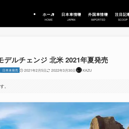
ホーム
日本車情報
外国車情報
注目記
HOME
JAPAN
IMPORTED
SCOOP
デルチェンジ 北米 2021年夏発売
日本未発売
2021年2月5日
2022年3月30日
KAZU
ます。