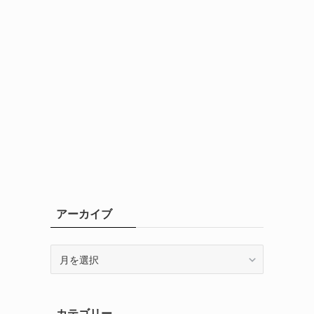
アーカイブ
ア
ー
カ
イ
カテゴリー
ブ