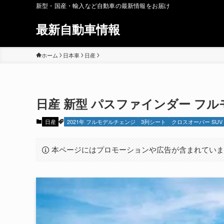
新型・国産・輸入など自動車の最新情報をお届け
最新自動車情報
ホーム
日本車
日産
日産 新型 パスファインダー フルモ
日産
2021年 フルモデルチェンジ
3列シート
クロスオーバー SUV
本ページにはプロモーションや広告が含まれてい