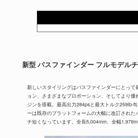
新型 パスファインダー フルモデル
新しいスタイリングはパスファインダーにとって
ョン、さまざまなプロポーション、そしてより優れた
ジンを搭載。最高出力284psと最大トルク259l
ーは既存のプラットフォームの大幅に改訂されたバー
チ短くなっています。全長5,004mm、全幅1,979m