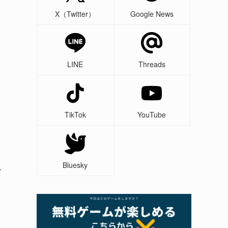
X（Twitter）
Google News
LINE
Threads
TikTok
YouTube
Bluesky
ダ