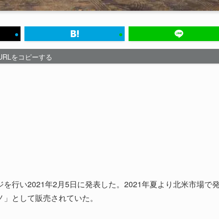
URLをコピーする
行い2021年2月5日に発表した。2021年夏より北米市場で
ノ」として販売されていた。