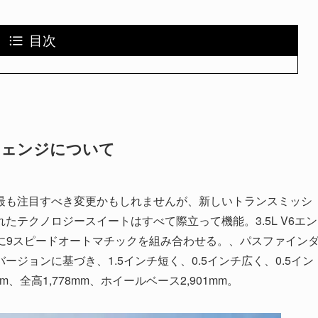
目次
チェンジについて
最も注目すべき変更かもしれませんが、新しいトランスミッシ
テクノロジースイートはすべて際立って機能。3.5L V6エン
b-ftに9スピードオートマチックを組み合わせる。、パスファイン
ジョンに基づき、1.5インチ短く、0.5インチ広く、0.5イン
m、全高1,778mm、ホイールベース2,901mm。