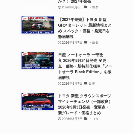
か？！ 2027年発売
2026年8月8日
トヨタ
【2027年発売】トヨタ 新型
GRスターレット 最新情報まと
め スペック・価格・発売日を
徹底解説
2026年8月7日
トヨタ
日産 ノートオーラ 一部改
良 2026年8月24日発売 変更
点・価格・新特別仕様車「ノー
トオーラ Black Edition」を徹
底解説
2026年8月7日
日産
トヨタ 新型 クラウンスポーツ
マイナーチェンジ（一部改良）
2026年9月3日発売・変更点・
新グレード・価格まとめ
2026年8月7日
トヨタ