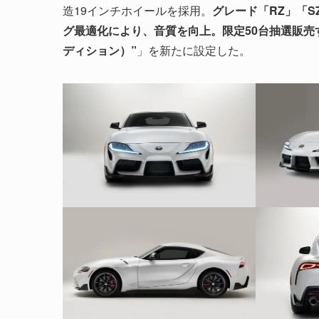
造19インチホイールを採用。
グレード「RZ」「S
グ最適化により、音質を向上。限定50台抽選販売
ディション）”
」を新たに設定した。