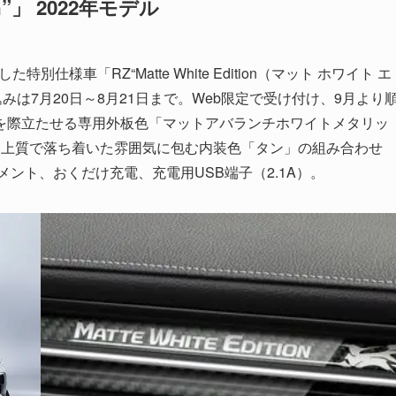
on”」 2022年モデル
様車「RZ“Matte White Edition（マット ホワイト エ
みは7月20日～8月21日まで。Web限定で受け付け、9月より
を際立たせる専用外板色「マットアバランチホワイトメタリッ
を上質で落ち着いた雰囲気に包む内装色「タン」の組み合わせ
ボンオーナメント、おくだけ充電、充電用USB端子（2.1A）。