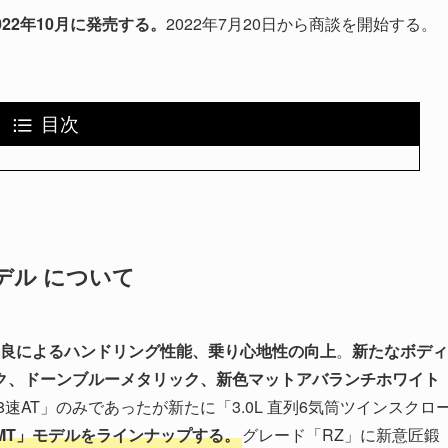
22年10月に発売する。
2022年7月20日から商談を開始する。
目次
モデル について
良によるハンドリング性能、乗り心地性の向上
。
新たなボディ
ク、ドーンブルーメタリック、新色マットアバランチホワイト
8速AT」のみであったが新たに「3.0L 直列6気筒ツインスクロ
MT」モデルをラインナップする。
グレード「RZ」に新意匠鍛