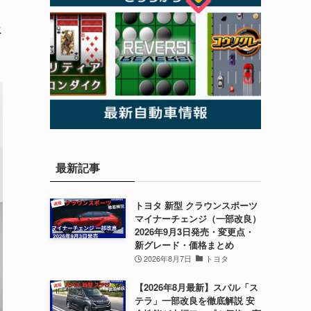
エ
最新記事
トヨタ 新型 クラウンスポーツ
マイナーチェンジ（一部改良）
2026年9月3日発売・変更点・
新グレード・価格まとめ
2026年8月7日
トヨタ
【2026年8月最新】スバル「ス
テラ」一部改良を徹底解説 安