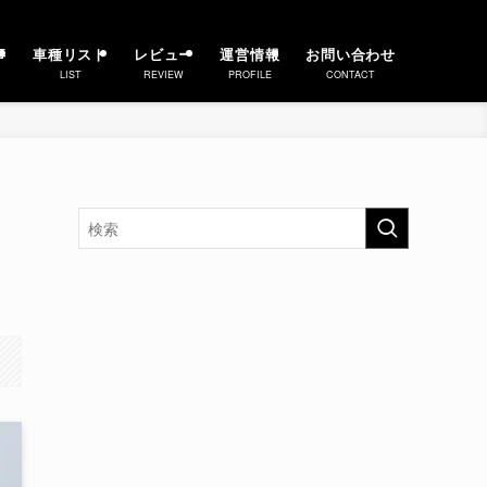
事
車種リスト
レビュー
運営情報
お問い合わせ
LIST
REVIEW
PROFILE
CONTACT