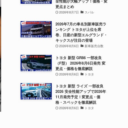
全性能が大幅アップ！価格・変
更点まとめ
2026年8月7日
スバル
2026年7月の車名別新車販売ラ
ンキング トヨタが上位を席
巻、日産の新型エルグランド・
キックスが注目の登場
2026年8月6日
新車販売台数
トヨタ 新型 GR86 一部改良
（F型） 2026年8月6日発売 変
更点・価格を徹底解説
2026年8月6日
トヨタ
トヨタ 新型 ライズ 一部改良
2026 安全性能アップで2026年
11月発売予定！変更点・価
格・スペックを徹底解説
2026年8月6日
トヨタ