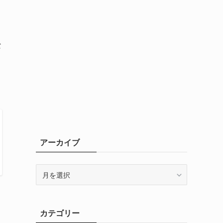
な
アーカイブ
ア
ー
カ
イ
カテゴリー
ブ