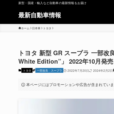
新型・国産・輸入など自動車の最新情報をお届け
最新自動車情報
ホーム
日本車
トヨタ
トヨタ 新型 GR スープラ 一部改良
White Edition”」 2022年10月発売
トヨタ
一部改良
スープラ
2022年7月20日
2024年2月2日
本ページにはプロモーションや広告が含まれてい