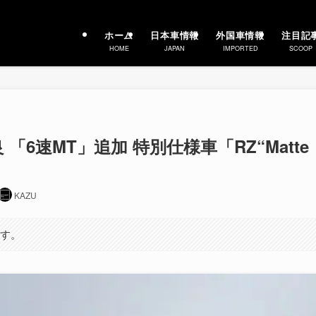
ホーム
日本車情報
外国車情報
注目記
HOME
JAPAN
IMPORTED
SCOOP
 「6速MT」追加 特別仕様車「RZ“Matte
KAZU
ます。