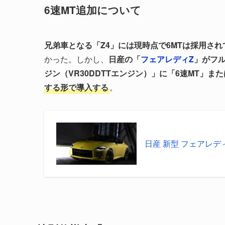
6速MT追加について
兄弟車となる「Z4」には現時点で6MTは採用され
かった。しかし、
日産の「
フェアレディZ
」がフル
ジン（VR30DDTTエンジン）」に「6速MT」ま
する形で導入する
。
日産 新型 フェアレディ