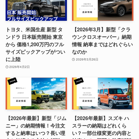
トヨタ、米国生産 新型 タ
【2026年3月】新型「クラ
ンドラ 日本販売開始 東京
ウンクロスオーバー」納期
から 価格1,200万円のフル
情報 納車まではどれぐらい
サイズピックアップがつい
なのか
に上陸
2026年3月26日
2026年4月2日
【2026年最新】新型「ジム
【2026年最新】スズキ ハ
ニー」の納期情報！今注文
スラーの納期はどれくら
すると納車はいつ？長い理
い？一部仕様変更の内容と