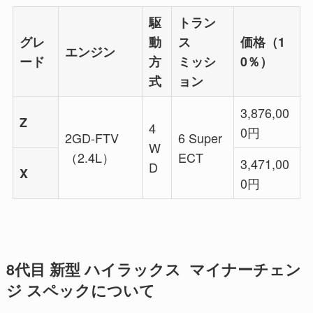
駆
トラン
グレ
動
ス
価格（1
エンジン
ード
方
ミッシ
0％）
式
ョン
3,876,00
Z
4
0円
2GD-FTV
6 Super
W
（2.4L）
ECT
3,471,00
D
X
0円
8代目 新型 ハイラックス マイナーチェン
ジ スペックについて