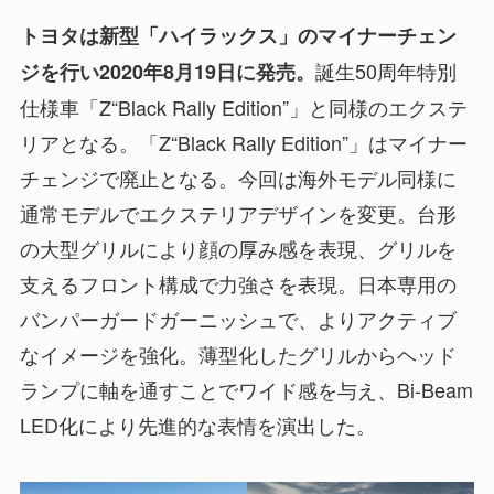
トヨタは新型「ハイラックス」のマイナーチェン
誕生50周年特別
ジを行い2020年8月19日に発売。
仕様車「Z“Black Rally Edition”」と同様のエクステ
リアとなる。「Z“Black Rally Edition”」はマイナー
チェンジで廃止となる。今回は海外モデル同様に
通常モデルでエクステリアデザインを変更。台形
の大型グリルにより顔の厚み感を表現、グリルを
支えるフロント構成で力強さを表現。日本専用の
バンパーガードガーニッシュで、よりアクティブ
なイメージを強化。薄型化したグリルからヘッド
ランプに軸を通すことでワイド感を与え、Bi-Beam
LED化により先進的な表情を演出した。