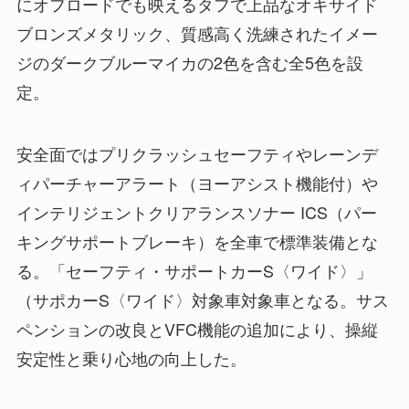
にオフロードでも映えるタフで上品なオキサイド
ブロンズメタリック、質感高く洗練されたイメー
ジのダークブルーマイカの2色を含む全5色を設
定。
安全面ではプリクラッシュセーフティやレーンデ
ィパーチャーアラート（ヨーアシスト機能付）や
インテリジェントクリアランスソナー ICS（パー
キングサポートブレーキ）を全車で標準装備とな
る。「セーフティ・サポートカーS〈ワイド〉」
（サポカーS〈ワイド〉対象車対象車となる。サス
ペンションの改良とVFC機能の追加により、操縦
安定性と乗り心地の向上した。