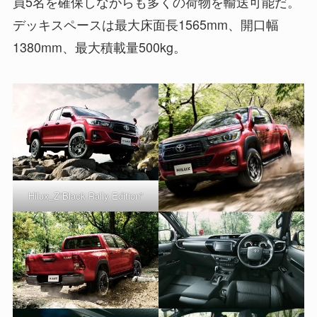
員5名を確保しながらも多くの荷物を輸送可能だ。
デッキスペースは最大床面長1565mm、開口幅
1380mm、最大積載量500kg。
Hilux_Z“Black Rally Edition”