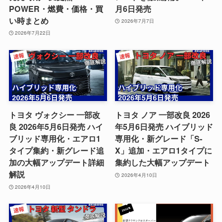
POWER・燃費・価格・買
月6日発売
い時まとめ
2026年7月7日
2026年7月22日
トヨタ ヴォクシー 一部改
トヨタ ノア 一部改良 2026
良 2026年5月6日発売 ハイ
年5月6日発売 ハイブリッド
ブリッド専用化・エアロ1
専用化・新グレード「S-
タイプ集約・新グレード追
X」追加・エアロ1タイプに
加の大幅アップデート詳細
集約した大幅アップデート
解説
2026年4月10日
2026年4月10日