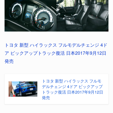
トヨタ 新型 ハイラックス フルモデルチェンジ 4ド
ア ピックアップトラック復活 日本2017年9月12日
発売
トヨタ 新型 ハイラックス フルモ
デルチェンジ 4ドア ピックアップ
トラック復活 日本2017年9月12日
発売