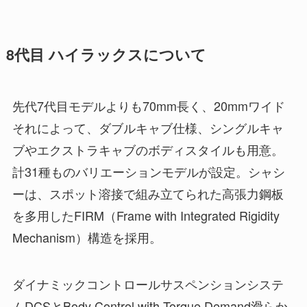
8代目 ハイラックスについて
先代7代目モデルよりも70mm長く、20mmワイド
それによって、ダブルキャブ仕様、シングルキャ
ブやエクストラキャブのボディスタイルも用意。
計31種ものバリエーションモデルが設定。シャシ
ーは、スポット溶接で組み立てられた高張力鋼板
を多用したFIRM（Frame with Integrated Rigidity
Mechanism）構造を採用。
ダイナミックコントロールサスペンションシステ
ムDCSとBody Control with Torque Demand滑らか