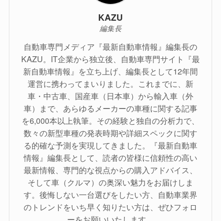
KAZU
編集長
自動車専門メディア『最新自動車情報』編集長の
KAZU。IT企業から独立後、自動車専門サイト『最
新自動車情報』を立ち上げ、編集長として12年間
運営に携わってまいりました。これまでに、新
車・中古車、国産車（日本車）から輸入車（外
車）まで、あらゆるメーカーの車種に関する記事
を6,000本以上執筆。その経験と独自の分析力で、
数々の新型車種の発表時期や詳細スペックに関す
る的確な予測を実現してきました。『最新自動車
情報』編集長として、読者の皆様に信頼性の高い
最新情報、専門的な視点からの購入アドバイス、
そして車（クルマ）の奥深い魅力をお届けしま
す。後悔しない一台選びをしたい方、自動車業界
のトレンドをいち早く知りたい方は、ぜひフォロ
ーをお願いいたします。