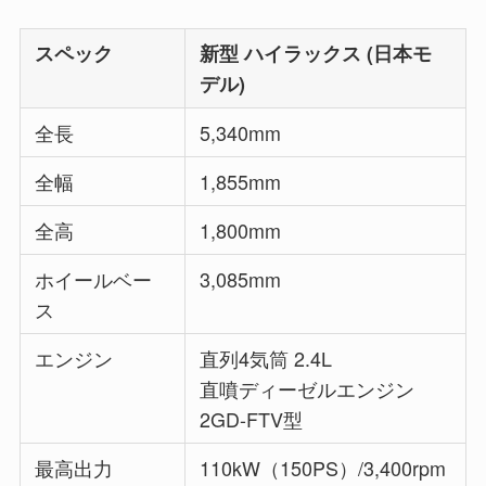
スペック
新型 ハイラックス (日本モ
デル)
全長
5,340mm
全幅
1,855mm
全高
1,800mm
ホイールベー
3,085mm
ス
エンジン
直列4気筒 2.4L
直噴ディーゼルエンジン
2GD-FTV型
最高出力
110kW（150PS）/3,400rpm