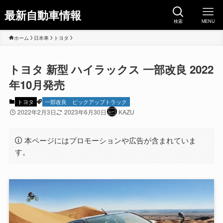
最新自動車情報
検索
MENU
ホーム
日本車
トヨタ
トヨタ 新型 ハイラックス 一部改良 2022
年10月発売
トヨタ
一部改良
ピックアップトラック
2022年2月3日
2023年6月30日
KAZU
本ページにはプロモーションや広告が含まれていま
す。