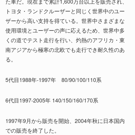
た車だ。現在まで累計1,600万台以上を販売され、
トヨタ・ランドクルーザーと同じく世界中のユー
ザーから高い支持を得ている。世界中さまざまな
使用環境とユーザーの声に応えるため、世界中多
くの道でテスト走行を行い、灼熱のアフリカ・東
南アジアから極寒の北欧でも走行でき耐久性のあ
る。
5代目1988年-1997年 80/90/100/110系
6代目1997-2005年 140/150/160/170系
1997年9月から販売を開始、2004年秋に日本国内
での販売を終了した。