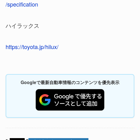
/specification
ハイラックス
https://toyota.jp/hilux/
Googleで最新自動車情報のコンテンツを優先表示