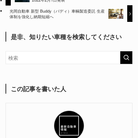
光岡自動車 新型 Buddy（バディ）車輌製造委託 生産
体制を強化し納期短縮へ
是非、知りたい車種を検索してください
この記事を書いた人