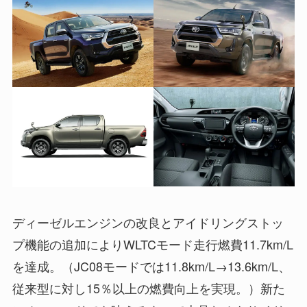
ディーゼルエンジンの改良とアイドリングストッ
プ機能の追加によりWLTCモード走行燃費11.7km/L
を達成。（JC08モードでは11.8km/L→13.6km/L、
従来型に対し15％以上の燃費向上を実現。）新た