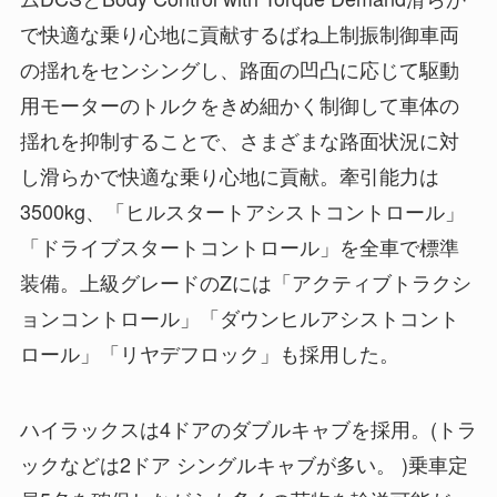
で快適な乗り心地に貢献するばね上制振制御車両
の揺れをセンシングし、路面の凹凸に応じて駆動
用モーターのトルクをきめ細かく制御して車体の
揺れを抑制することで、さまざまな路面状況に対
し滑らかで快適な乗り心地に貢献。牽引能力は
3500kg、「ヒルスタートアシストコントロール」
「ドライブスタートコントロール」を全車で標準
装備。上級グレードのZには「アクティブトラクシ
ョンコントロール」「ダウンヒルアシストコント
ロール」「リヤデフロック」も採用した。
ハイラックスは4ドアのダブルキャブを採用。(トラ
ックなどは2ドア シングルキャブが多い。 )乗車定