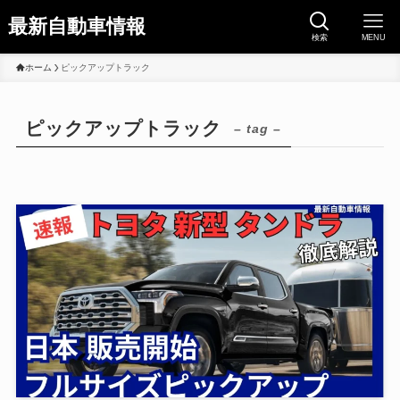
最新自動車情報
検索
MENU
ホーム
ピックアップトラック
ピックアップトラック
– tag –