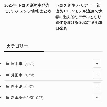
2025年 トヨタ 新型車発売
トヨタ 新型 ハリアー 一部
モデルチェンジ情報 まとめ
改良 PHEVモデル追加 で大
幅に魅力的なモデルとなり
進化を遂げる 2022年9月26
日発表
カテゴリー
日本車
(4,172)
(1,321)
外国車
(1,734)
(329)
(274)
新車納期
(67)
(525)
(188)
(28)
新車販売台数
(227)
(599)
(242)