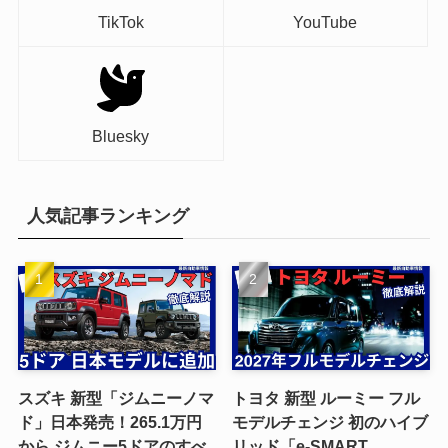
TikTok
YouTube
Bluesky
人気記事ランキング
スズキ 新型「ジムニーノマ
トヨタ 新型 ルーミー フル
ド」日本発売！265.1万円
モデルチェンジ 初のハイブ
から ジムニー5ドアのすべ
リッド「e-SMART