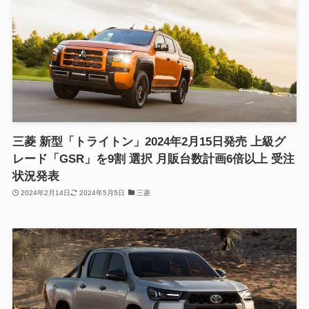
三菱 新型「トライトン」2024年2月15日発売 上級グ
レード「GSR」を9割 選択 月販台数計画6倍以上 受注
状況発表
2024年2月14日
2024年5月5日
三菱