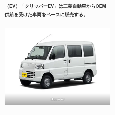
（EV）「クリッパーEV」は三菱自動車からOEM
供給を受けた車両をベースに販売する。
clipper ev