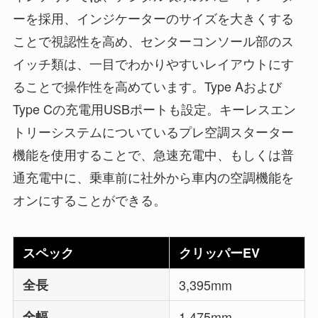
ーを採用、インジケーターのサイズを大きくする
ことで視認性を高め、センターコンソール部のス
イッチ類は、一目でわかりやすいレイアウトにす
ることで操作性を高めています。Type Aおよび
Type Cの充電用USBポートも設定。キーレスエン
トリーシステムについているプレ空調スターター
機能を使用することで、急速充電中、もしくは普
通充電中に、乗車前に社外から車内の空調機能を
オンにすることができる。
スペック
クリッパーEV
全長
3,395mm
全幅
1,475mm