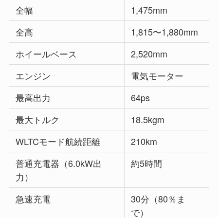
全幅
1,475mm
全高
1,815〜1,880mm
ホイールベース
2,520mm
エンジン
電気モーター
最高出力
64ps
最大トルク
18.5kgm
WLTCモード航続距離
210km
普通充電器（6.0kW出
約5時間
力）
急速充電
30分（80％ま
で）