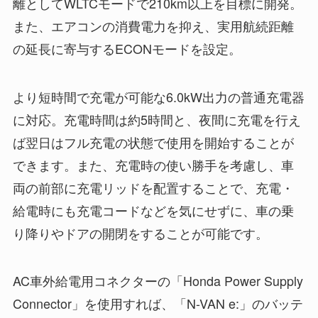
離としてWLTCモードで210km以上を目標に開発。
また、エアコンの消費電力を抑え、実用航続距離
の延長に寄与するECONモードを設定。
より短時間で充電が可能な6.0kW出力の普通充電器
に対応。充電時間は約5時間と、夜間に充電を行え
ば翌日はフル充電の状態で使用を開始することが
できます。また、充電時の使い勝手を考慮し、車
両の前部に充電リッドを配置することで、充電・
給電時にも充電コードなどを気にせずに、車の乗
り降りやドアの開閉をすることが可能です。
AC車外給電用コネクターの「Honda Power Supply
Connector」を使用すれば、「N-VAN e:」のバッテ