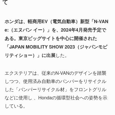
て
ホンダは、
軽商用EV（電気自動車）
新型「N-VAN
e:（エヌバン イー）」を、2024年4月発売予定で
ある。東京ビッグサイトを中心に開催された
「JAPAN MOBILITY SHOW 2023（ジャパンモビ
した。
リティショー）」に出展
エクステリアは、従来のN-VANのデザインを踏襲
しつつ、使用済み自動車のバンパーをリサイクル
した「バンパーリサイクル材」をフロントグリル
などに使用し 、Hondaの循環型社会への姿勢を示
している。