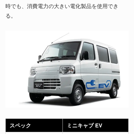
時でも、消費電力の大きい電化製品を使用でき
る。
スペック
ミニキャブ EV