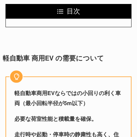
目次
軽自動車 商用EV の需要について
軽自動車商用EVならではの小回りの利く車
両（最小回転半径が5m以下）
必要な荷室性能と積載量を確保。
走行時や起動・停車時の静粛性も高く、住