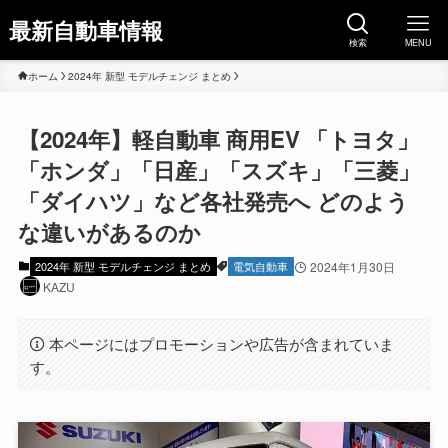
最新自動車情報
検索
MENU
ホーム
2024年 新型 モデルチェンジ まとめ
【2024年】軽自動車 商用EV 「トヨタ」
「ホンダ」「日産」「スズキ」「三菱」
「ダイハツ」など各社発売へ どのよう
な違いがあるのか
2024年 新型 モデルチェンジ まとめ
電気自動車
2024年1月30日
KAZU
本ページにはプロモーションや広告が含まれていま
す。