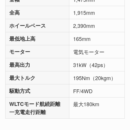
全高
1,915mm
ホイールベース
2,390mm
最低地上高
165mm
モーター
電気モーター
最高出力
31kW（42ps）
最大トルク
195Nm（20kgm）
駆動方式
FF/4WD
WLTCモード航続距離
最大180km
一充電走行距離