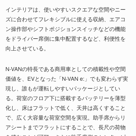
インテリアは、使いやすいスクエアな空間やニー
ズに合わせてフレキシブルに使える収納、エアコ
ン操作部やシフトポジションスイッチなどの機能
をドライバー席側に集中配置するなど、利便性を
向上させている。
N-VANの特長である商用車としての積載性や空間
価値を、EVとなった「N-VAN e:」でも変わらず実
現し、誰もが運転しやすいパッケージとしてい
る。荷室のフロア下に搭載するバッテリーを薄型
化し、床はフラットで低く、天井は高くすること
で、広く大容量な荷室空間を実現。助手席からリ
アシートまでフラットにすることで、長尺の荷物