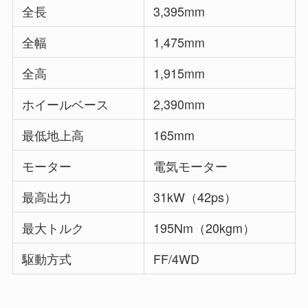
全長
3,395mm
全幅
1,475mm
全高
1,915mm
ホイールベース
2,390mm
最低地上高
165mm
モーター
電気モーター
最高出力
31kW（42ps）
最大トルク
195Nm（20kgm）
駆動方式
FF/4WD