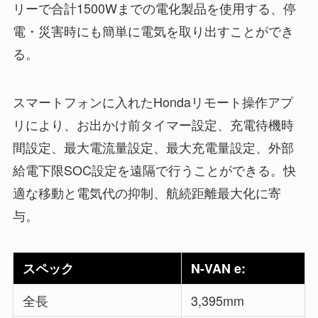
リーで合計1500Wまでの電化製品を使用する、停
電・災害時にも簡単に電気を取り出すことができ
る。
スマートフォンに入れたHondaリモート操作アプ
リにより、お出かけ前タイマー設定、充電待機時
間設定、最大電流量設定、最大充電量設定、外部
給電下限SOC設定を遠隔で行うことができる。快
適な移動と電気代の抑制、航続距離最大化に寄
与。
スペック
N-VAN e:
全長
3,395mm