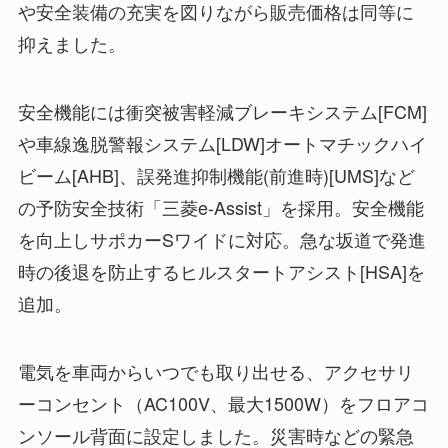
や安全装備の充実を図りながら販売価格は同等に
抑えました。
安全機能には衝突被害軽減ブレーキシステム[FCM]
や車線逸脱警報システム[LDW]オートマチックハイ
ビーム[AHB]、誤発進抑制機能(前進時)[UMS]など
の予防安全技術「三菱e-Assist」を採用。安全機能
を向上しサポカーSワイドに対応。急な坂道で発進
時の後退を防止するヒルスタートアシスト[HSA]を
追加。
電気を車両からいつでも取り出せる、アクセサリ
ーコンセント（AC100V、最大1500W）をフロアコ
ンソール背面に設定しました。災害時などの緊急