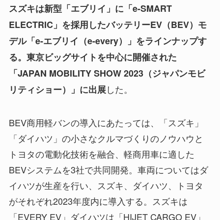
スズキは新型「エブリイ」に「e-SMART
ELECTRIC」を採用したバッテリーEV（BEV）モ
デル「e-エブリイ（e-every）」をラインナップす
る。東京ビッグサイトを中心に開催された
「JAPAN MOBILITY SHOW 2023（ジャパンモビ
した。
リティショー）」に出展
BEV商用軽バンの導入にあたっては、「スズキ」
「ダイハツ」の小さなクルマづくりのノウハウと
トヨタの電動化技術を融合、軽商用車に適した
BEVシステムを3社で共同開発。車両についてはダ
イハツが生産を行い、スズキ、ダイハツ、トヨタ
がそれぞれ2023年度内に導入する。スズキは
「EVERY EV」ダイハツは「HIJET CARGO EV」