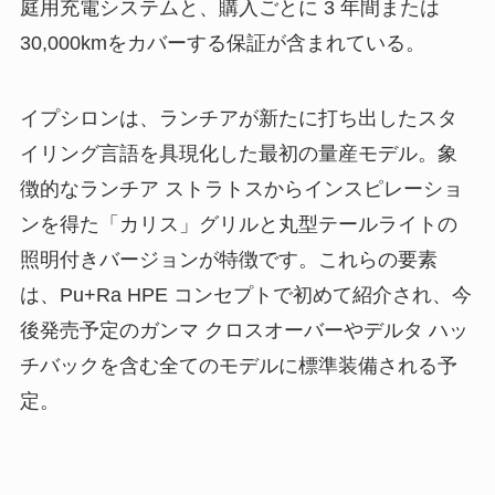
庭用充電システムと、購入ごとに 3 年間または
30,000kmをカバーする保証が含まれている。
イプシロンは、ランチアが新たに打ち出したスタ
イリング言語を具現化した最初の量産モデル。象
徴的なランチア ストラトスからインスピレーショ
ンを得た「カリス」グリルと丸型テールライトの
照明付きバージョンが特徴です。これらの要素
は、Pu+Ra HPE コンセプトで初めて紹介され、今
後発売予定のガンマ クロスオーバーやデルタ ハッ
チバックを含む全てのモデルに標準装備される予
定。