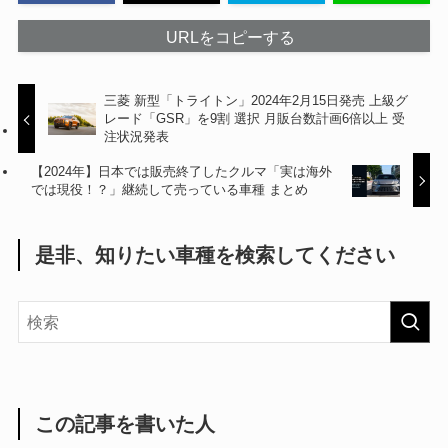
URLをコピーする
三菱 新型「トライトン」2024年2月15日発売 上級グ
レード「GSR」を9割 選択 月販台数計画6倍以上 受
注状況発表
【2024年】日本では販売終了したクルマ「実は海外
では現役！？」継続して売っている車種 まとめ
是非、知りたい車種を検索してください
この記事を書いた人