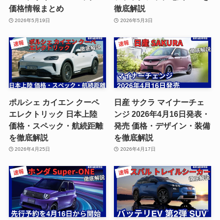
価格情報まとめ
徹底解説
2026年5月19日
2026年5月3日
ポルシェ カイエン クーペ
日産 サクラ マイナーチェ
エレクトリック 日本上陸
ンジ 2026年4月16日発表・
価格・スペック・航続距離
発売 価格・デザイン・装備
を徹底解説
を徹底解説
2026年4月25日
2026年4月17日