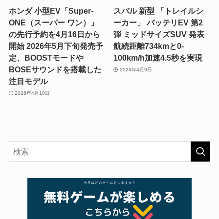
ホンダ 小型EV「Super-
スバル 新型 「トレイルシ
ONE（スーパー ワン）」
ーカー」 バッテリEV 第2
の先行予約を4月16日から
弾 ミッドサイズSUV 発表
開始 2026年5月下旬発売予
航続距離734kmと0-
定、BOOSTモードや
100km/h加速4.5秒を実現
BOSEサウンドを搭載した
2026年4月9日
注目モデル
2026年4月10日