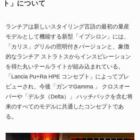
ト」について
ランチアは新しいスタイリング言語の最初の量産
モデルとして機能する新型「イプシロン」には、
「カリス」グリルの照明付きバージョンと、象徴
的なランチア ストラトスからインスピレーション
を得た丸いテールライトが組み込まれている。
「Lancia Pu+Ra HPE コンセプト」によってプレ
ビューされ、今後「ガンマGamma 」 クロスオー
バーや「デルタ（Delta）」 ハッチバックを含む将
来のすべてのモデルに共通したコンセプトであ
る。