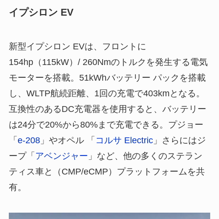
イプシロン EV
新型イプシロン EVは、フロントに
154hp（115kW）/ 260Nmのトルクを発生する電気
モーターを搭載。51kWhバッテリー パックを搭載
し、WLTP航続距離、1回の充電で403kmとなる。
互換性のあるDC充電器を使用すると、バッテリー
は24分で20%から80%まで充電できる。プジョー
「
e-208
」やオペル 「
コルサ Electric
」さらにはジ
ープ「
アベンジャー
」など、他の多くのステラン
ティス車と（CMP/eCMP）プラットフォームを共
有。