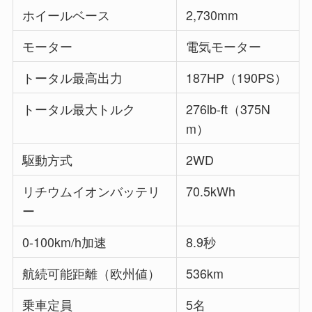
ホイールベース
2,730mm
モーター
電気モーター
トータル最高出力
187HP（190PS）
トータル最大トルク
276lb-ft（375N
m）
駆動方式
2WD
リチウムイオンバッテリ
70.5kWh
ー
0-100km/h加速
8.9秒
航続可能距離（欧州値）
536km
乗車定員
5名