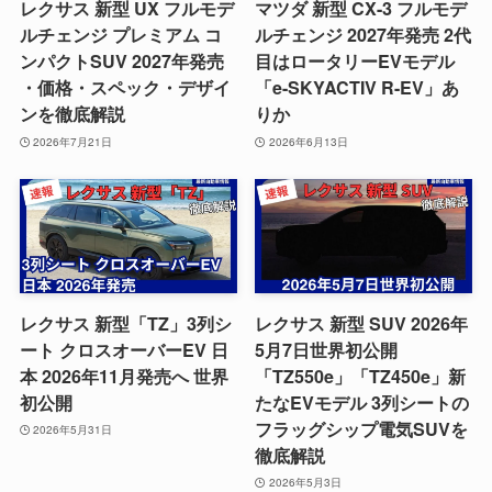
レクサス 新型 UX フルモデ
マツダ 新型 CX-3 フルモデ
ルチェンジ プレミアム コ
ルチェンジ 2027年発売 2代
ンパクトSUV 2027年発売
目はロータリーEVモデル
・価格・スペック・デザイ
「e-SKYACTIV R-EV」あ
ンを徹底解説
りか
2026年7月21日
2026年6月13日
レクサス 新型「TZ」3列シ
レクサス 新型 SUV 2026年
ート クロスオーバーEV 日
5月7日世界初公開
本 2026年11月発売へ 世界
「TZ550e」「TZ450e」新
初公開
たなEVモデル 3列シートの
フラッグシップ電気SUVを
2026年5月31日
徹底解説
2026年5月3日