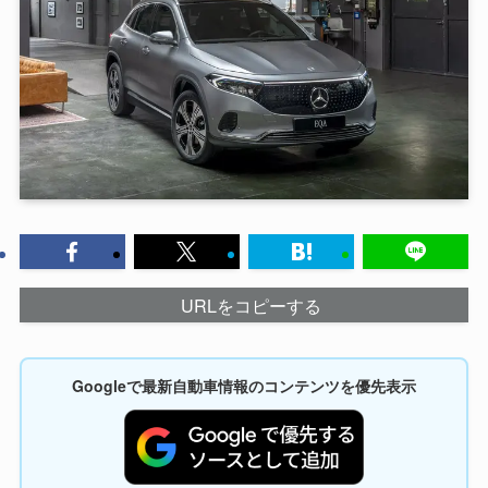
URLをコピーする
Googleで最新自動車情報のコンテンツを優先表示