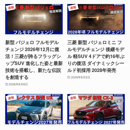
新型 パジェロ フルモデル
三菱 新型 パジェロミニ フ
チェンジ 2026年12月に復
ルモデルチェンジ 後継モデ
活！三菱が誇るフラッグシ
ル 軽SUV 4ドアで約16年ぶ
ップSUV 進化した姿と最新
りの復活 ダイナミックシー
技術を搭載し、新たな伝説
ルド初採用 2028年発売
を創造する
2026年8月2日
2026年8月8日