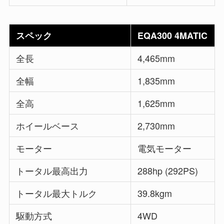
スペック
EQA300 4MATIC
全長
4,465mm
全幅
1,835mm
全高
1,625mm
ホイールベース
2,730mm
モーター
電気モーター
トータル最高出力
288hp (292PS)
トータル最大トルク
39.8kgm
駆動方式
4WD