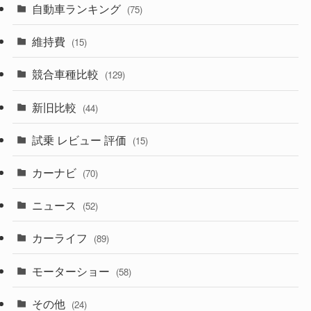
(242)
(8)
自動車ランキング
(21)
(75)
(357)
(165)
(12)
(10)
維持費
(15)
(328)
(85)
(7)
(11)
競合車種比較
(129)
(194)
(84)
(3)
(7)
新旧比較
(44)
(230)
(14)
(3)
(5)
試乗 レビュー 評価
(15)
(253)
(222)
(5)
(7)
カーナビ
(70)
(58)
(50)
(1)
(5)
ニュース
(52)
(43)
(28)
(8)
カーライフ
(27)
(6)
(89)
(1)
(9)
(26)
モーターショー
(58)
(15)
(57)
その他
(24)