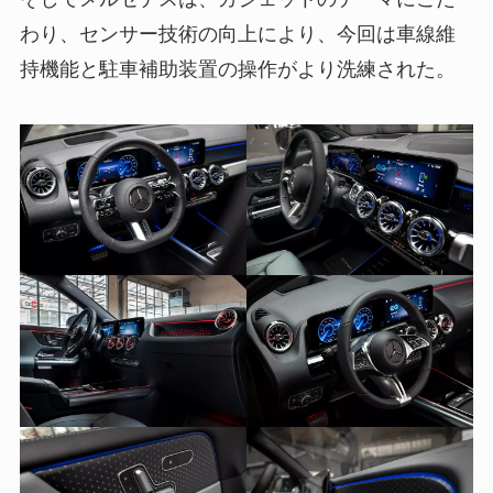
わり、センサー技術の向上により、今回は車線維
持機能と駐車補助装置の操作がより洗練された。