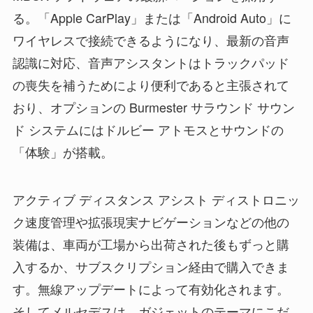
る。「Apple CarPlay」または「Android Auto」に
ワイヤレスで接続できるようになり、最新の音声
認識に対応、音声アシスタントはトラックパッド
の喪失を補うためにより便利であると主張されて
おり、オプションの Burmester サラウンド サウン
ド システムにはドルビー アトモスとサウンドの
「体験」が搭載。
アクティブ ディスタンス アシスト ディストロニッ
ク速度管理や拡張現実ナビゲーションなどの他の
装備は、車両が工場から出荷された後もずっと購
入するか、サブスクリプション経由で購入できま
す。無線アップデートによって有効化されます。
そしてメルセデスは、ガジェットのテーマにこだ