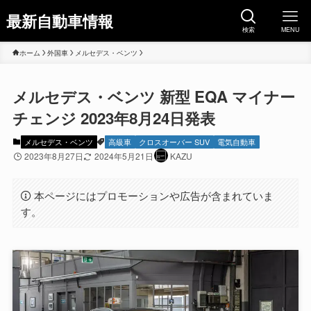
最新自動車情報
検索
MENU
ホーム
外国車
メルセデス・ベンツ
メルセデス・ベンツ 新型 EQA マイナー
チェンジ 2023年8月24日発表
メルセデス・ベンツ
高級車
クロスオーバー SUV
電気自動車
2023年8月27日
2024年5月21日
KAZU
本ページにはプロモーションや広告が含まれていま
す。