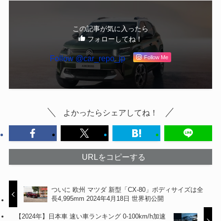
この記事が気に入ったら
フォローしてね！
Follow @car_repo_jp
Follow Me
よかったらシェアしてね！
URLをコピーする
ついに 欧州 マツダ 新型「CX-80」ボディサイズは全
長4,995mm 2024年4月18日 世界初公開
【2024年】日本車 速い車ランキング 0-100km/h加速