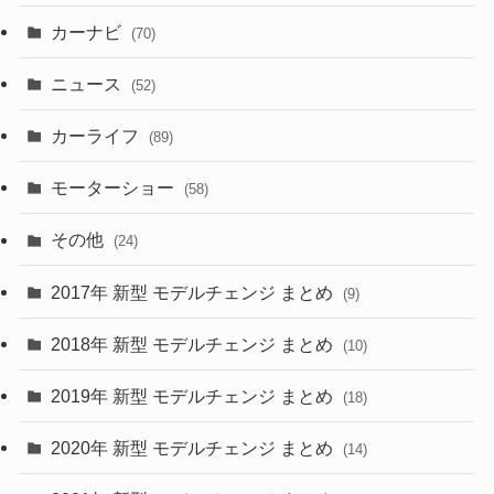
(5)
(7)
カーナビ
(70)
(58)
(50)
(1)
(5)
ニュース
(52)
(43)
(28)
(8)
カーライフ
(27)
(6)
(89)
(1)
(9)
(26)
モーターショー
(58)
(15)
(57)
その他
(24)
(30)
(55)
2017年 新型 モデルチェンジ まとめ
(9)
(4)
(33)
2018年 新型 モデルチェンジ まとめ
(10)
(10)
(30)
2019年 新型 モデルチェンジ まとめ
(18)
(35)
(27)
2020年 新型 モデルチェンジ まとめ
(14)
(28)