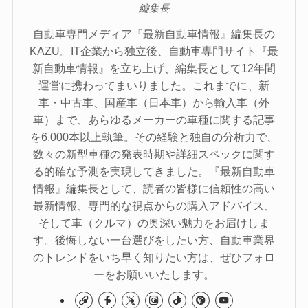
編集長
自動車専門メディア『最新自動車情報』編集長の
KAZU。IT企業から独立後、自動車専門サイト『最
新自動車情報』を立ち上げ、編集長として12年間
運営に携わってまいりました。これまでに、新
車・中古車、国産車（日本車）から輸入車（外
車）まで、あらゆるメーカーの車種に関する記事
を6,000本以上執筆。その経験と独自の分析力で、
数々の新型車種の発表時期や詳細スペックに関す
る的確な予測を実現してきました。『最新自動車
情報』編集長として、読者の皆様に信頼性の高い
最新情報、専門的な視点からの購入アドバイス、
そして車（クルマ）の奥深い魅力をお届けしま
す。後悔しない一台選びをしたい方、自動車業界
のトレンドをいち早く知りたい方は、ぜひフォロ
ーをお願いいたします。