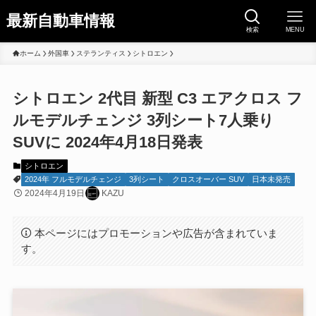
最新自動車情報
検索
MENU
ホーム
外国車
ステランティス
シトロエン
シトロエン 2代目 新型 C3 エアクロス フ
ルモデルチェンジ 3列シート7人乗り
SUVに 2024年4月18日発表
シトロエン
2024年 フルモデルチェンジ
3列シート
クロスオーバー SUV
日本未発売
2024年4月19日
KAZU
本ページにはプロモーションや広告が含まれていま
す。