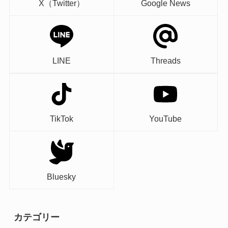
X（Twitter）
Google News
LINE
Threads
TikTok
YouTube
Bluesky
カテゴリー