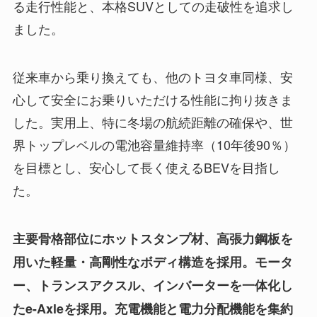
る走行性能と、本格SUVとしての走破性を追求し
ました。
従来車から乗り換えても、他のトヨタ車同様、安
心して安全にお乗りいただける性能に拘り抜きま
した。実用上、特に冬場の航続距離の確保や、世
界トップレベルの電池容量維持率（10年後90％）
を目標とし、安心して長く使えるBEVを目指し
た。
主要骨格部位にホットスタンプ材、高張力鋼板を
用いた軽量・高剛性なボディ構造を採用。モータ
ー、トランスアクスル、インバーターを一体化し
たe-Axleを採用。充電機能と電力分配機能を集約