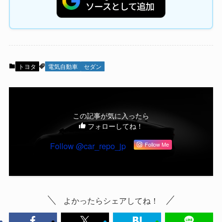
トヨタ
電気自動車
セダン
この記事が気に入ったら
フォローしてね！
Follow @car_repo_jp
Follow Me
よかったらシェアしてね！