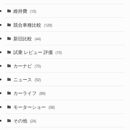
(357)
(165)
(12)
(10)
維持費
(15)
(328)
(85)
(7)
(11)
競合車種比較
(129)
(194)
(84)
(3)
(7)
新旧比較
(44)
(230)
(14)
(3)
(5)
試乗 レビュー 評価
(15)
(253)
(222)
(5)
(7)
カーナビ
(70)
(58)
(50)
(1)
(5)
ニュース
(52)
(43)
(28)
(8)
カーライフ
(27)
(6)
(89)
(1)
(9)
(26)
モーターショー
(58)
(15)
(57)
その他
(24)