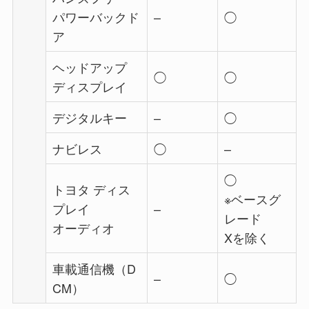
パワーバックド
–
◯
ア
ヘッドアップ
◯
◯
ディスプレイ
デジタルキー
–
◯
ナビレス
◯
–
◯
トヨタ ディス
※ベースグ
プレイ
–
レード
オーディオ
Xを除く
車載通信機（D
–
◯
CM）