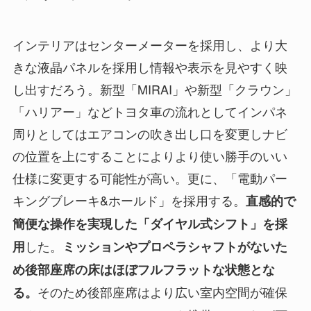
インテリアはセンターメーターを採用し、より大
きな液晶パネルを採用し情報や表示を見やすく映
し出すだろう。新型「MIRAI」や新型「クラウン」
「ハリアー」などトヨタ車の流れとしてインパネ
周りとしてはエアコンの吹き出し口を変更しナビ
の位置を上にすることによりより使い勝手のいい
仕様に変更する可能性が高い。更に、「電動パー
キングブレーキ&ホールド」を採用する。
直感的で
簡便な操作を実現した「ダイヤル式シフト」を採
した。
用
ミッションやプロペラシャフトがないた
め後部座席の床はほぼフルフラットな状態とな
そのため後部座席はより広い室内空間が確保
る。