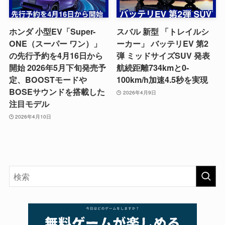
ホンダ 小型EV「Super-
スバル 新型 「トレイルシ
ONE（スーパー ワン）」
ーカー」 バッテリEV 第2
の先行予約を4月16日から
弾 ミッドサイズSUV 発表
開始 2026年5月下旬発売予
航続距離734kmと0-
定、BOOSTモードや
100km/h加速4.5秒を実現
BOSEサウンドを搭載した
2026年4月9日
注目モデル
2026年4月10日