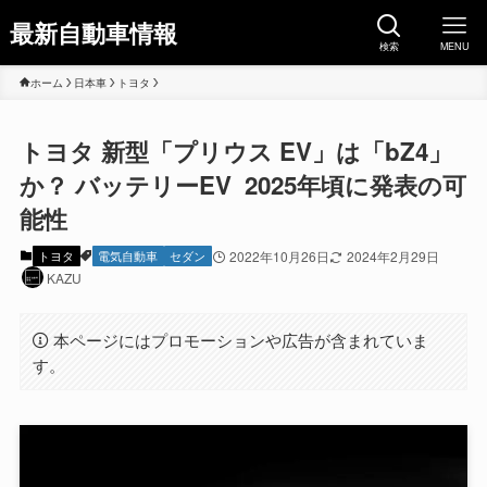
最新自動車情報
検索
MENU
ホーム
日本車
トヨタ
トヨタ 新型「プリウス EV」は「bZ4」
か？ バッテリーEV 2025年頃に発表の可
能性
トヨタ
電気自動車
セダン
2022年10月26日
2024年2月29日
KAZU
本ページにはプロモーションや広告が含まれていま
す。