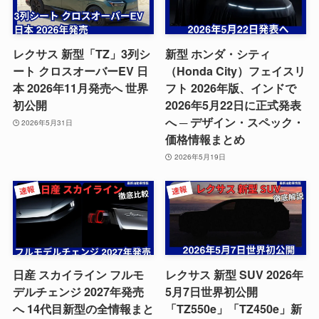
レクサス 新型「TZ」3列シ
新型 ホンダ・シティ
ート クロスオーバーEV 日
（Honda City）フェイスリ
本 2026年11月発売へ 世界
フト 2026年版、インドで
初公開
2026年5月22日に正式発表
へ ─ デザイン・スペック・
2026年5月31日
価格情報まとめ
2026年5月19日
日産 スカイライン フルモ
レクサス 新型 SUV 2026年
デルチェンジ 2027年発売
5月7日世界初公開
へ 14代目新型の全情報まと
「TZ550e」「TZ450e」新