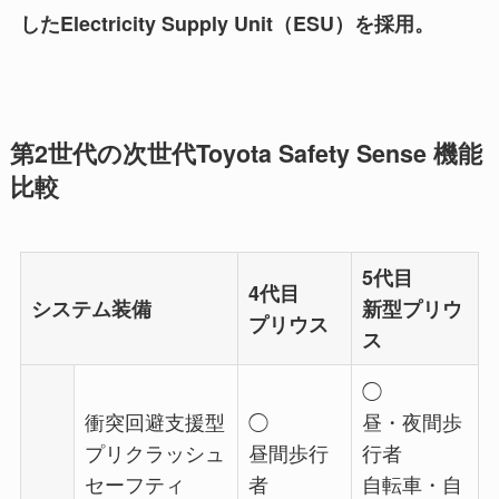
したElectricity Supply Unit（ESU）を採用。
第2世代の次世代Toyota Safety Sense 機能
比較
5代目
4代目
システム装備
新型プリウ
プリウス
ス
◯
衝突回避支援型
◯
昼・夜間歩
プリクラッシュ
昼間歩行
行者
セーフティ
者
自転車・自