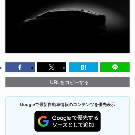
URLをコピーする
Googleで最新自動車情報のコンテンツを優先表示