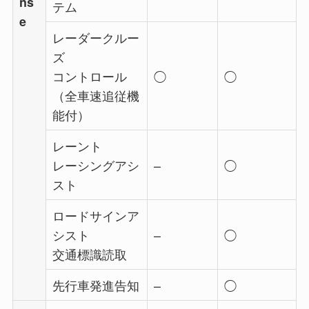
ns
テム
e
レーダークルー
ズ
コントロール
◯
◯
（全車速追従機
能付）
レーント
レーシングアシ
–
◯
スト
ロードサインア
シスト
–
◯
交通標識読取
先行車発進告知
–
◯