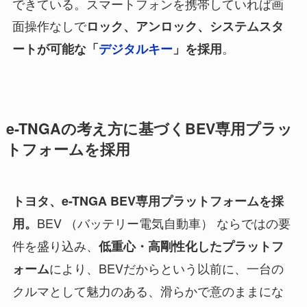
できている。スマートフォンを携帯していれば画
面操作なしで
ロック、アンロック、システムスタ
。
ートが可能な「
デジタルキー
」を採用
e-TNGAの考え方に基づくBEV専用プラッ
トフォームを採用
トヨタ、e-TNGA BEV専用プラットフォームを採
BEV （バッテリー電気自動車） ならではの要
用。
件を盛り込み、
低重心・高剛性化したプラットフ
により、BEVだからという以前に、一台の
ォーム
クルマとして魅力のある、滑らかで意のままにな