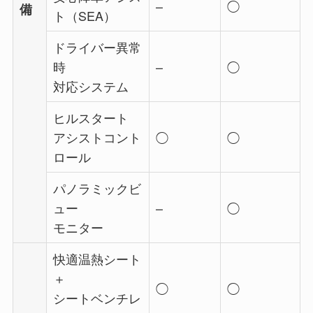
–
◯
備
ト（SEA）
ドライバー異常
時
–
◯
対応システム
ヒルスタート
アシストコント
◯
◯
ロール
パノラミックビ
ュー
–
◯
モニター
快適温熱シート
＋
◯
◯
シートベンチレ