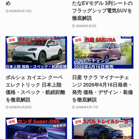
め
たなEVモデル 3列シートの
フラッグシップ電気SUVを
2026年5月13日
徹底解説
2026年5月3日
ポルシェ カイエン クーペ
日産 サクラ マイナーチェ
エレクトリック 日本上陸
ンジ 2026年4月16日発表・
価格・スペック・航続距離
発売 価格・デザイン・装備
を徹底解説
を徹底解説
2026年4月25日
2026年4月17日