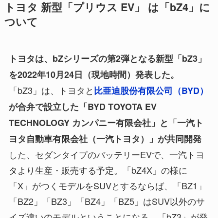
トヨタ 新型「プリウス EV」 は「bZ4」に
ついて
トヨタは、bZシリーズの第2弾となる新型「bZ3」
を2022年10月24日（現地時間）発表した。
「bZ3」は、トヨタと
比亜迪股份有限公司（BYD）
が合弁で設立した「BYD TOYOTA EV
TECHNOLOGY カンパニー有限会社」と「一汽ト
ヨタ自動車有限会社（一汽トヨタ）」が共同開発
した、セダンタイプのバッテリーEVで、一汽トヨ
タより生産・販売する予定。「bZ4X」の様に
「X」がつくモデルをSUVとするならば、「BZ1」
「BZ2」「BZ3」「BZ4」「BZ5」はSUV以外のサ
イズ違いのモデルということになる。「bZ3」が発