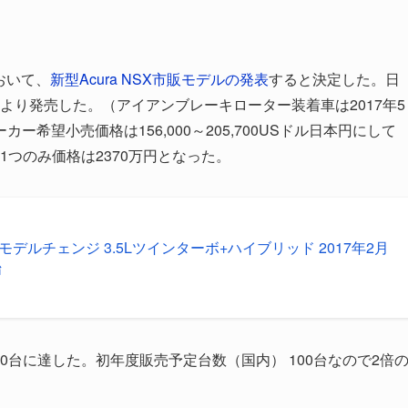
おいて、
新型Acura NSX市販モデルの発表
すると決定した。日
日(月)より発売した。（アイアンブレーキローター装着車は2017年5
希望小売価格は156,000～205,700USドル日本円にして
は1つのみ価格は2370万円となった。
ルモデルチェンジ 3.5Lツインターボ+ハイブリッド 2017年2月
始
00台に達した。初年度販売予定台数（国内） 100台なので2倍