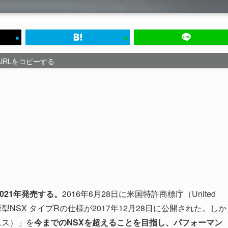
URLをコピーする
021年発売する。
2016年6月28日に米国特許商標庁（United
e）に申請した新型NSX タイプRの仕様が2017年12月28日に公開された。しか
プエス）」を
今までのNSXを超えることを目指し、パフォーマン