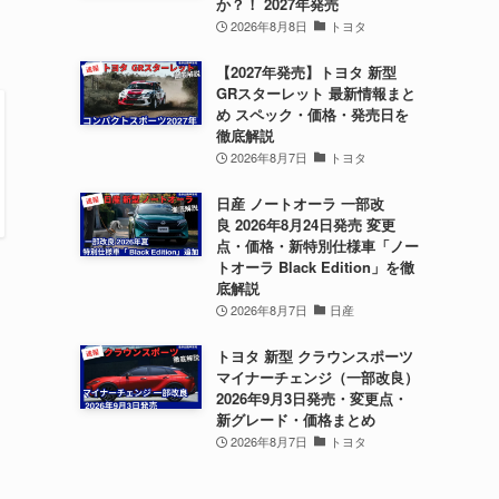
か？！ 2027年発売
2026年8月8日
トヨタ
【2027年発売】トヨタ 新型
GRスターレット 最新情報まと
め スペック・価格・発売日を
徹底解説
2026年8月7日
トヨタ
日産 ノートオーラ 一部改
良 2026年8月24日発売 変更
点・価格・新特別仕様車「ノー
トオーラ Black Edition」を徹
底解説
2026年8月7日
日産
トヨタ 新型 クラウンスポーツ
マイナーチェンジ（一部改良）
2026年9月3日発売・変更点・
新グレード・価格まとめ
2026年8月7日
トヨタ