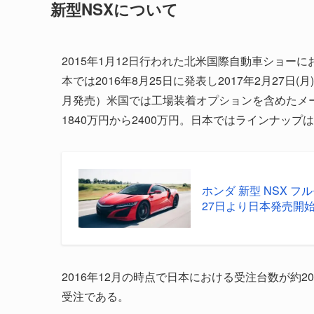
新型NSXについて
2015年1月12日行われた北米国際自動車ショーに
本では2016年8月25日に発表し2017年2月27
月発売）米国では工場装着オプションを含めたメーカー
1840万円から2400万円。日本ではラインナップ
ホンダ 新型 NSX フ
27日より日本発売開
2016年12月の時点で日本における受注台数が約2
受注である。