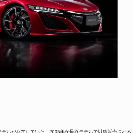
モデルが存在していた。2005年が最終モデルで以後販売される