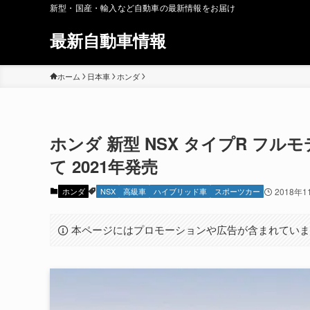
新型・国産・輸入など自動車の最新情報をお届け
最新自動車情報
ホーム
日本車
ホンダ
ホンダ 新型 NSX タイプR フ
て 2021年発売
ホンダ
NSX
高級車
ハイブリッド車
スポーツカー
2018年1
本ページにはプロモーションや広告が含まれてい