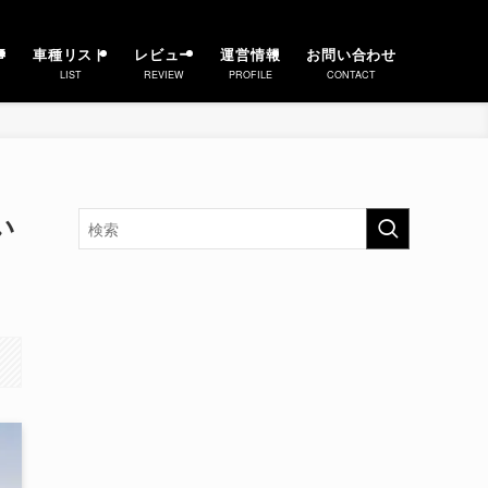
事
車種リスト
レビュー
運営情報
お問い合わせ
LIST
REVIEW
PROFILE
CONTACT
い