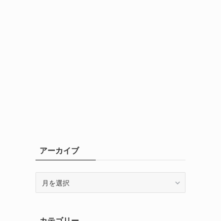
アーカイブ
ア
ー
カ
イ
カテゴリー
ブ