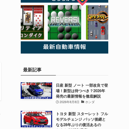
最新記事
日産 新型 ノート 一部改良で登
場！新型は待つべき？2026年
発売の最新情報を徹底解説
2026年8月8日
ホンダ
の
トヨタ 新型 スターレット フル
モデルチェンジ パッソ後継と
なる28年ぶりの復活あるの