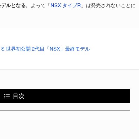
モデルとなる
。よって「
NSX タイプR
」は発売されないことに
pe S 世界初公開 2代目「NSX」最終モデル
目次