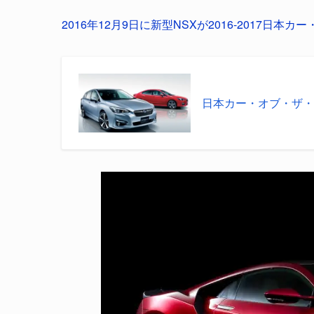
2016年12月9日に新型NSXが2016-2017
日本カー・オブ・ザ・イヤ