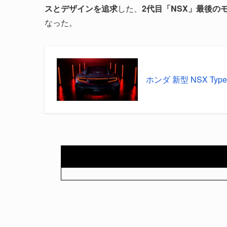
スとデザインを追求
した、
2代目「NSX」最後の
なった。
ホンダ 新型 NSX Ty