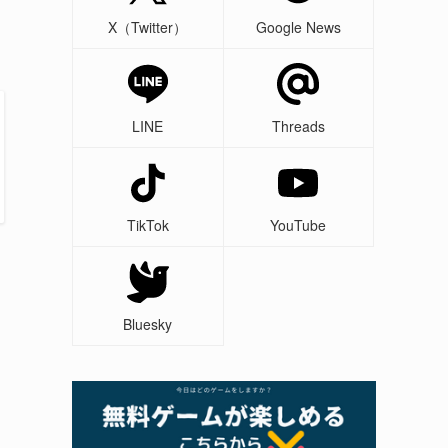
X（Twitter）
Google News
LINE
Threads
TikTok
YouTube
Bluesky