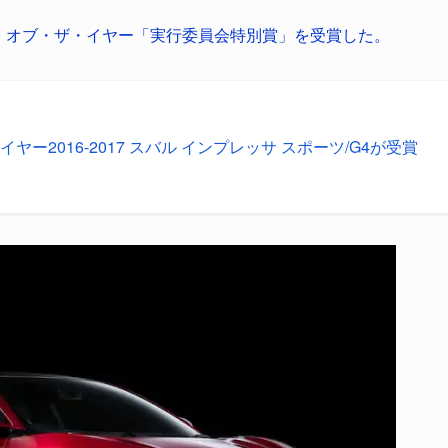
日本カー・オブ・ザ・イヤー「実行委員会特別賞」を受賞した。
ー2016-2017 スバル インプレッサ スポーツ/G4が受賞