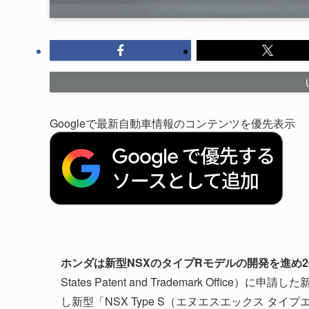
Googleで最新自動車情報のコンテンツを優先表示
ホンダは新型NSXのタイプRモデルの開発を進め2
States Patent and Trademark Offic
し
新型「NSX Type S（エヌエスエックス タイ