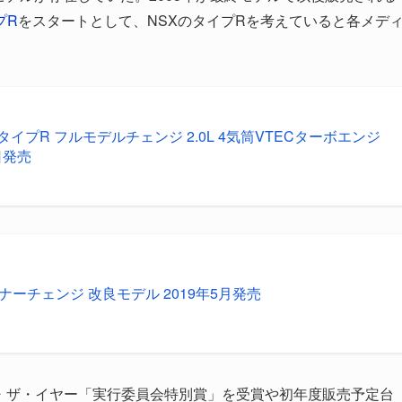
プR
をスタートとして、NSXのタイプRを考えていると各メデ
タイプR フルモデルチェンジ 2.0L 4気筒VTECターボエンジ
日発売
イナーチェンジ 改良モデル 2019年5月発売
・オブ・ザ・イヤー「実行委員会特別賞」を受賞や初年度販売予定台