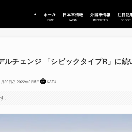
ホーム
日本車情報
外国車情報
注目記
HOME
JAPAN
IMPORTED
SCOOP
ルモデルチェンジ 「シビックタイプR」に続
1月20日
2022年9月5日
KAZU
ます。