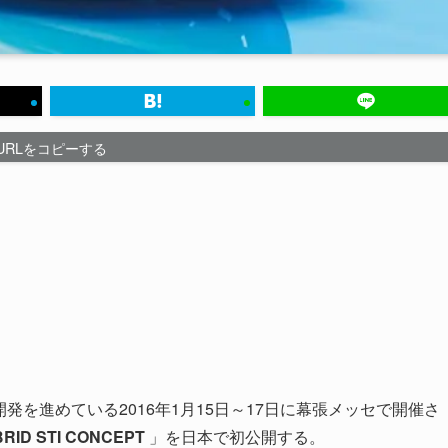
URLをコピーする
開発を進めている2016年1月15日～17日に幕張メッセで開催さ
RID STI CONCEPT
」を日本で初公開する。