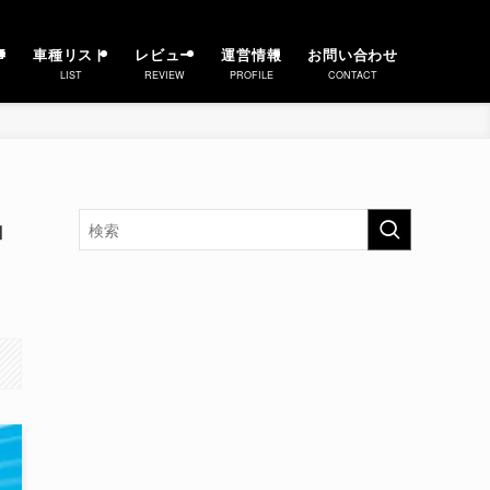
事
車種リスト
レビュー
運営情報
お問い合わせ
LIST
REVIEW
PROFILE
CONTACT
」