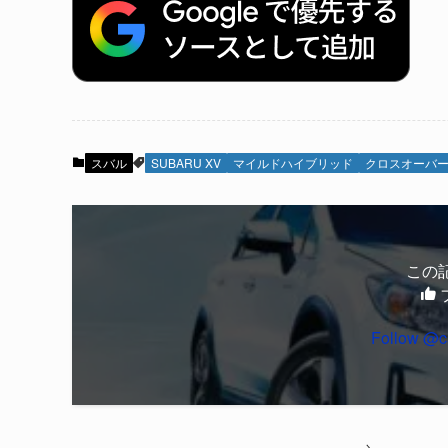
スバル
SUBARU XV
マイルドハイブリッド
クロスオーバー 
この
Follow @c