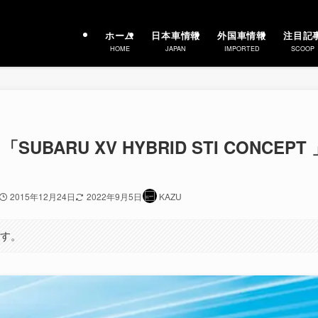
ホーム
日本車情報
外国車情報
注目記
HOME
JAPAN
IMPORTED
SCOOP
UBARU XV HYBRID STI CONCEPT 
2015年12月24日
2022年9月5日
KAZU
ます。