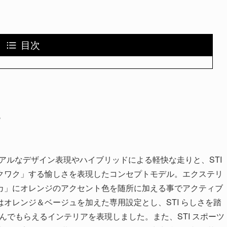
目次
T
アルなデザイン表現やハイブリッドによる軽快な走りと、STI
クワク」する愉しさを表現したコンセプトモデル。エクステリ
カ」にオレンジのアクセント色を随所に加える事でアクティブ
オレンジ＆ベージュを加えた専用設定とし、STI らしさを踏
んでもらえるインテリアを表現しました。また、STI スポーツ