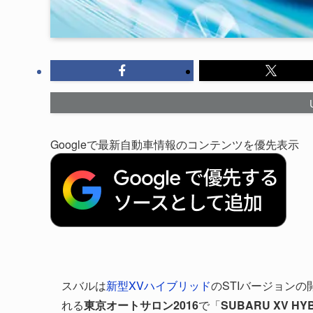
Googleで最新自動車情報のコンテンツを優先表示
スバルは
新型XVハイブリッド
のSTIバージョンの
れる
東京オートサロン2016
で「
SUBARU XV HYB