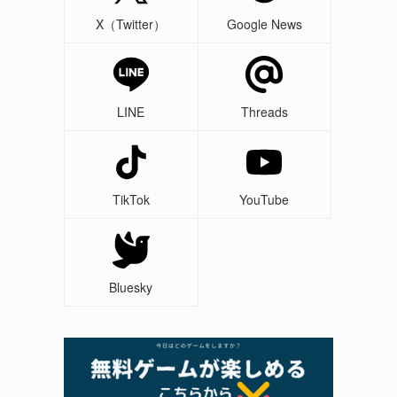
X（Twitter）
Google News
LINE
Threads
TikTok
YouTube
Bluesky