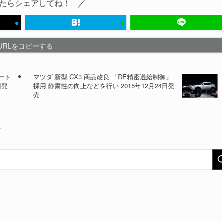
たらシェアしてね！
URLをコピーする
ート
マツダ 新型 CX3 商品改良 「DE精密過給制御」
日発
採用 静粛性の向上などを行い 2015年12月24日発
売
い