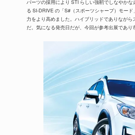
パーツの採用により STI らしい強靭でしなや
る SI-DRIVE の「S#（スポーツシャープ）
力をより高めました。ハイブリッドでありながら
だ。気になる発売日だが、今回が参考出展であり市