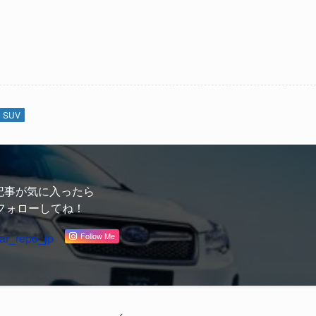
SUV
記事が気に入ったら
フォローしてね！
ar_repo_jp
Follow Me