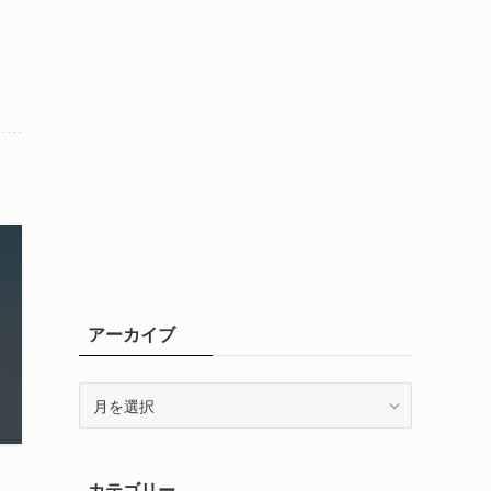
アーカイブ
ア
ー
カ
イ
カテゴリー
ブ