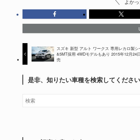
よかっ
スズキ 新型 アルト ワークス 専用レカロ製シ
&5MT採用 4WDモデルもあり 2015年12月24
売
是非、知りたい車種を検索してくださ