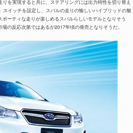
かな走りを実現すると共に、ステアリングには出力特性を切り替え
モード」スイッチを設定し、スバルの走りの愉しいハイブリッドの魅
スポーティな走りが楽しめるスバルらしいモデルとなりそう
場の反応次第ではあるが2017年頃の発売となりそうだ。