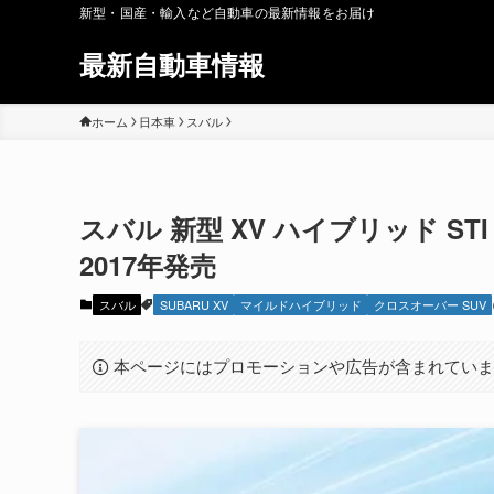
新型・国産・輸入など自動車の最新情報をお届け
最新自動車情報
ホーム
日本車
スバル
スバル 新型 XV ハイブリッド STI 「S
2017年発売
スバル
SUBARU XV
マイルドハイブリッド
クロスオーバー SUV
本ページにはプロモーションや広告が含まれてい