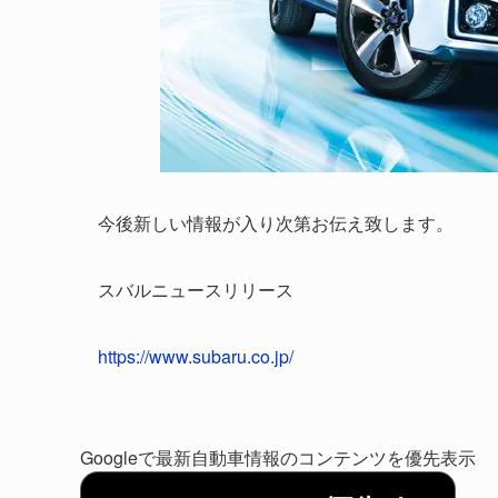
今後新しい情報が入り次第お伝え致します。
スバルニュースリリース
https://www.subaru.co.jp/
Googleで最新自動車情報のコンテンツを優先表示