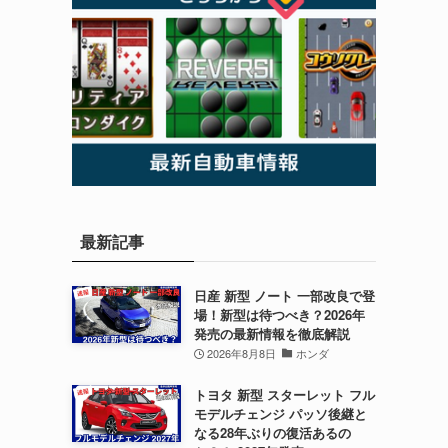
最新記事
日産 新型 ノート 一部改良で登
場！新型は待つべき？2026年
発売の最新情報を徹底解説
2026年8月8日
ホンダ
トヨタ 新型 スターレット フル
モデルチェンジ パッソ後継と
なる28年ぶりの復活あるの