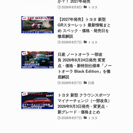
か？！ 2027年発売
2026年8月8日
トヨタ
【2027年発売】トヨタ 新型
GRスターレット 最新情報まと
め スペック・価格・発売日を
徹底解説
2026年8月7日
トヨタ
日産 ノートオーラ 一部改
良 2026年8月24日発売 変更
点・価格・新特別仕様車「ノー
トオーラ Black Edition」を徹
底解説
2026年8月7日
日産
トヨタ 新型 クラウンスポーツ
マイナーチェンジ（一部改良）
2026年9月3日発売・変更点・
新グレード・価格まとめ
2026年8月7日
トヨタ