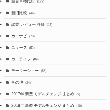
競合車種比較
(129)
(194)
(84)
(3)
(7)
新旧比較
(44)
(230)
(14)
(3)
(5)
試乗 レビュー 評価
(15)
(253)
(222)
(5)
(7)
カーナビ
(70)
(58)
(50)
(1)
(5)
ニュース
(52)
(43)
(28)
(8)
カーライフ
(27)
(6)
(89)
(1)
(9)
(26)
モーターショー
(58)
(15)
(57)
その他
(24)
(30)
(55)
2017年 新型 モデルチェンジ まとめ
(9)
(4)
(33)
2018年 新型 モデルチェンジ まとめ
(10)