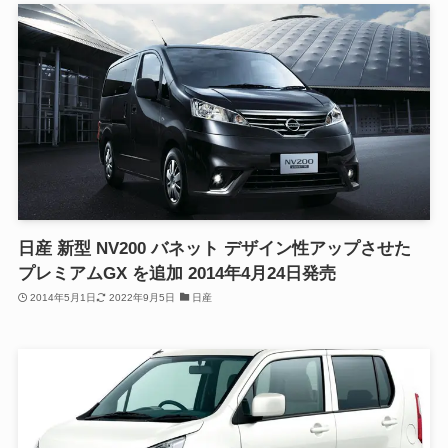
日産 新型 NV200 バネット デザイン性アップさせた
プレミアムGX を追加 2014年4月24日発売
2014年5月1日
2022年9月5日
日産