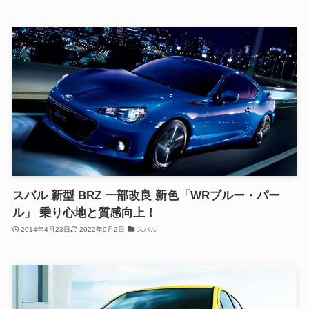
スバル 新型 BRZ 一部改良 新色「WRブルー・パー
ル」 乗り心地と質感向上！
2014年4月23日
2022年9月2日
スバル