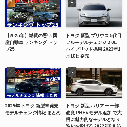
【2025年】燃費の悪い 国
トヨタ 新型 プリウス 5代目
産自動車 ランキング トッ
フルモデルチェンジ 2.0L
プ25
ハイブリッド採用 2023年1
月10日発売
2025年 トヨタ 新型車発売
トヨタ 新型 ハリアー 一部
モデルチェンジ情報 まとめ
改良 PHEVモデル追加 で大
幅に魅力的なモデルとなり
進化を遂げる 2022年9月26