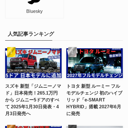
Bluesky
人気記事ランキング
スズキ 新型「ジムニーノマ
トヨタ 新型 ルーミー フル
ド」日本発売！265.1万円
モデルチェンジ 初のハイブ
から ジムニー5ドアのすべ
リッド「e-SMART
て 2025年1月30日発表・4
HYBRID」搭載 2027年6月
月3日発売へ
に発売