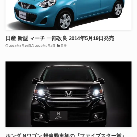
日産 新型 マーチ 一部改良 2014年5月19日発売
2014年5月19日
2022年9月2日
日産
ホンダ Nワゴン 軽自動車初の『ファイブスター賞』