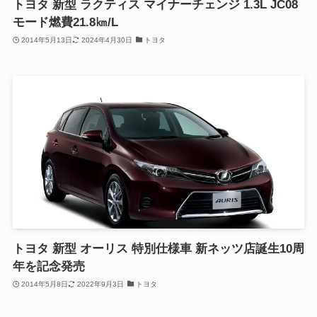
トヨタ 新型 ラクティス マイナーチェンジ 1.3L JC08
モード燃費21.8㎞/L
2014年5月13日
2024年4月30日
トヨタ
トヨタ 新型 オーリス 特別仕様車 新ネッツ店誕生10周
年を記念発売
2014年5月8日
2022年9月3日
トヨタ