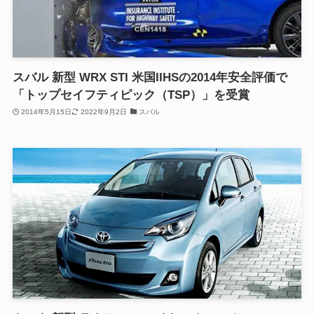
スバル 新型 WRX STI 米国IIHSの2014年安全評価で
「トップセイフティピック（TSP）」を受賞
2014年5月15日
2022年9月2日
スバル