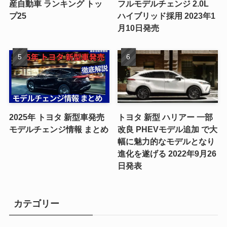
産自動車 ランキング トッ
フルモデルチェンジ 2.0L
プ25
ハイブリッド採用 2023年1
月10日発売
2025年 トヨタ 新型車発売
トヨタ 新型 ハリアー 一部
モデルチェンジ情報 まとめ
改良 PHEVモデル追加 で大
幅に魅力的なモデルとなり
進化を遂げる 2022年9月26
日発表
カテゴリー