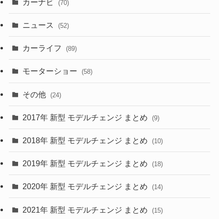
カーナビ
(70)
(58)
(50)
(1)
(5)
ニュース
(52)
(43)
(28)
(8)
カーライフ
(27)
(6)
(89)
(1)
(9)
(26)
モーターショー
(58)
(15)
(57)
その他
(24)
(30)
(55)
2017年 新型 モデルチェンジ まとめ
(9)
(4)
(33)
2018年 新型 モデルチェンジ まとめ
(10)
(10)
(30)
2019年 新型 モデルチェンジ まとめ
(18)
(35)
(27)
2020年 新型 モデルチェンジ まとめ
(14)
(28)
2021年 新型 モデルチェンジ まとめ
(15)
(10)