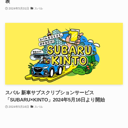
表
2024年5月31日
スバル
スバル 新車サブスクリプションサービス
「SUBARU×KINTO」2024年5月16日より開始
2024年5月16日
スバル