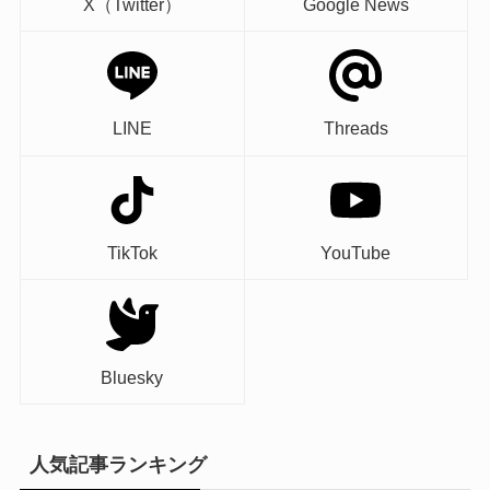
X（Twitter）
Google News
LINE
Threads
TikTok
YouTube
Bluesky
人気記事ランキング