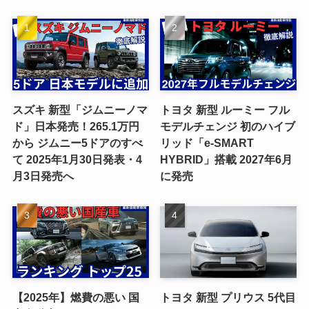
スズキ 新型「ジムニーノマ
トヨタ 新型 ルーミー フル
ド」日本発売！265.1万円
モデルチェンジ 初のハイブ
から ジムニー5ドアのすべ
リッド「e-SMART
て 2025年1月30日発表・4
HYBRID」搭載 2027年6月
月3日発売へ
に発売
【2025年】燃費の悪い 国
トヨタ 新型 プリウス 5代目