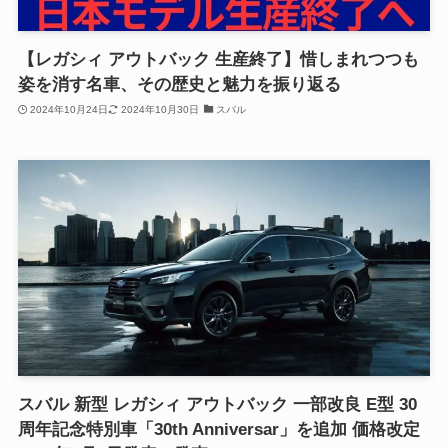
【レガシィ アウトバック 生産終了】惜しまれつつも
姿を消す名車、その歴史と魅力を振り返る
2024年10月24日
2024年10月30日
スバル
スバル 新型 レガシィ アウトバック 一部改良 E型 30
周年記念特別車「30th Anniversar」を追加 価格改定