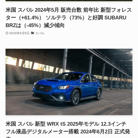
米国 スバル 2024年5月 販売台数 前年比 新型フォレス
ター（+61.4%） ソルテラ（73%）と好調 SUBARU
BRZは（-45%）減少傾向
2024年6月5日
スバル
米国 スバル 新型 WRX tS 2025年モデル 12.3インチ
フル液晶デジタルメーター搭載 2024年6月2日 正式発