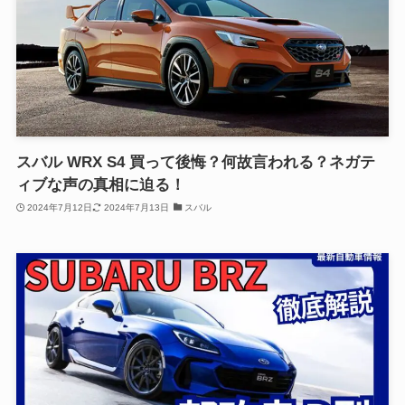
スバル WRX S4 買って後悔？何故言われる？ネガテ
ィブな声の真相に迫る！
2024年7月12日
2024年7月13日
スバル