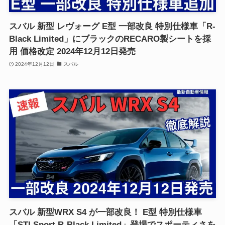
スバル 新型 レヴォーグ E型 一部改良 特別仕様車「R-
Black Limited」にブラックのRECARO製シートを採
用 価格改定 2024年12月12日発売
2024年12月12日
スバル
スバル 新型WRX S4 が一部改良！ E型 特別仕様車
「STI Sport R-Black Limited」登場でスポーティさを