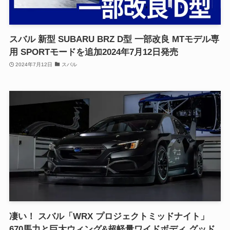
スバル 新型 SUBARU BRZ D型 一部改良 MTモデル専
用 SPORTモードを追加2024年7月12日発売
2024年7月12日
スバル
凄い！ スバル「WRX プロジェクトミッドナイト」
670馬力と巨大ウィング&超軽量ワイドボディ グッド