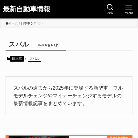
最新自動車情報
検索
MENU
ホーム
日本車
スバル
スバル
– category –
日本車
スバル
スバルの過去から2025年に登場する新型車、フル
モデルチェンジやマイナーチェンジするモデルの
最新情報記事をまとめています。