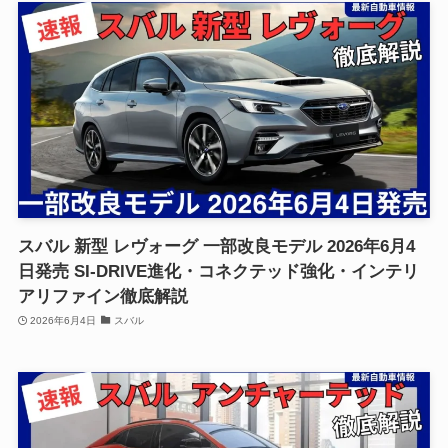
スバル 新型 レヴォーグ 一部改良モデル 2026年6月4
日発売 SI-DRIVE進化・コネクテッド強化・インテリ
アリファイン徹底解説
2026年6月4日
スバル