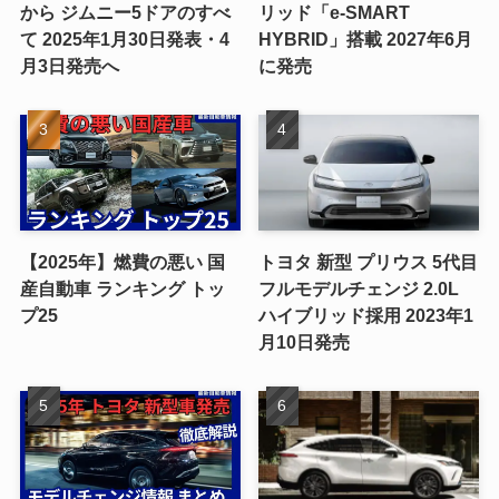
から ジムニー5ドアのすべ
リッド「e-SMART
て 2025年1月30日発表・4
HYBRID」搭載 2027年6月
月3日発売へ
に発売
【2025年】燃費の悪い 国
トヨタ 新型 プリウス 5代目
産自動車 ランキング トッ
フルモデルチェンジ 2.0L
プ25
ハイブリッド採用 2023年1
月10日発売