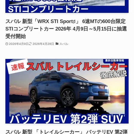
スバル 新型「WRX STI Sport♯」 6速MTの600台限定
STIコンプリートカー 2026年 4月9日～5月15日に抽選
受付開始
2026年4月9日
2026年4月28日
スバル
スバル 新型 「トレイルシーカー」 バッテリEV 第2弾