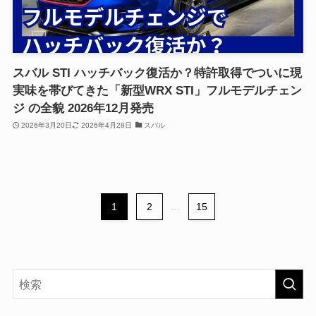
スバル STI ハッチバック復活か？特許取得でついに現
実味を帯びてきた「新型WRX STI」フルモデルチェン
ジ の全貌 2026年12月発売
2026年3月20日
2026年4月28日
スバル
1
2
...
15