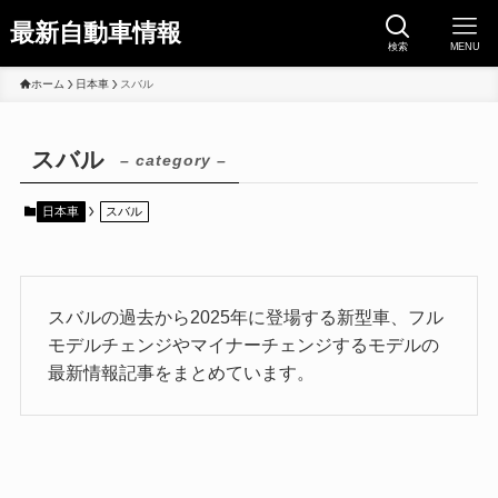
最新自動車情報
検索
MENU
ホーム
日本車
スバル
スバル
– category –
日本車
スバル
スバルの過去から2025年に登場する新型車、フル
モデルチェンジやマイナーチェンジするモデルの
最新情報記事をまとめています。