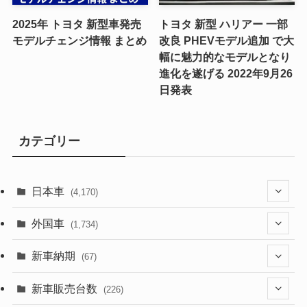
2025年 トヨタ 新型車発売
トヨタ 新型 ハリアー 一部
モデルチェンジ情報 まとめ
改良 PHEVモデル追加 で大
幅に魅力的なモデルとなり
進化を遂げる 2022年9月26
日発表
カテゴリー
日本車
(4,170)
(1,320)
外国車
(1,734)
(329)
(274)
新車納期
(67)
(525)
(188)
(28)
新車販売台数
(226)