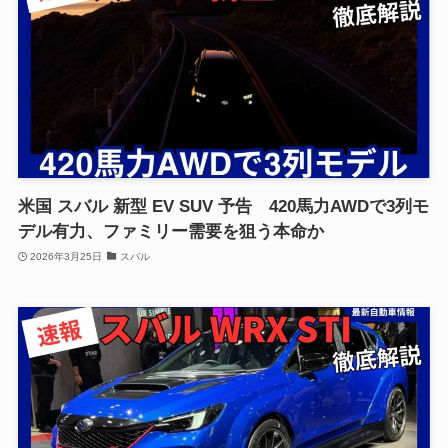
米国 スバル 新型 EV SUV 予告 420馬力AWDで3列モ
デル有力、ファミリー需要を狙う本命か
2026年3月25日
スバル