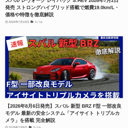
スバル レヴォーグ レイバック S:HEV 2026年7月2日
発売 ストロングハイブリッド搭載で燃費19.0km/L・
価格や特徴を徹底解説
2026年7月10日
スバル
【2026年8月6日発売】スバル 新型 BRZ F型 一部改良
モデル 最新の安全システム「アイサイト トリプルカ
メラ」を搭載 完全解説
2026年7月8日
スバル