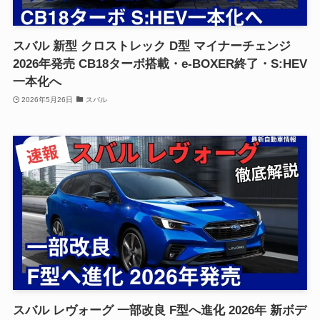
スバル 新型 クロストレック D型 マイナーチェンジ
2026年発売 CB18ターボ搭載・e-BOXER終了・S:HEV
一本化へ
2026年5月26日
スバル
スバル レヴォーグ 一部改良 F型へ進化 2026年 新ボデ