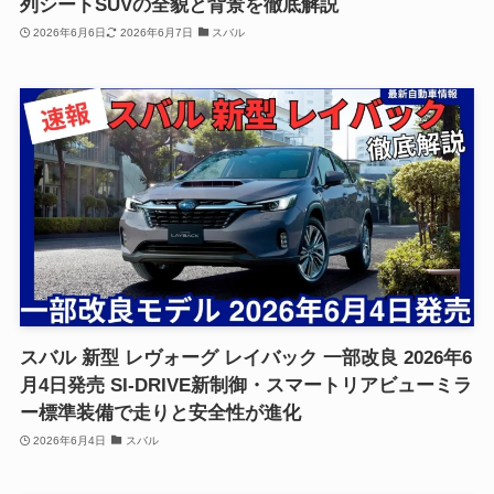
列シートSUVの全貌と背景を徹底解説
2026年6月6日
2026年6月7日
スバル
スバル 新型 レヴォーグ レイバック 一部改良 2026年6
月4日発売 SI-DRIVE新制御・スマートリアビューミラ
ー標準装備で走りと安全性が進化
2026年6月4日
スバル