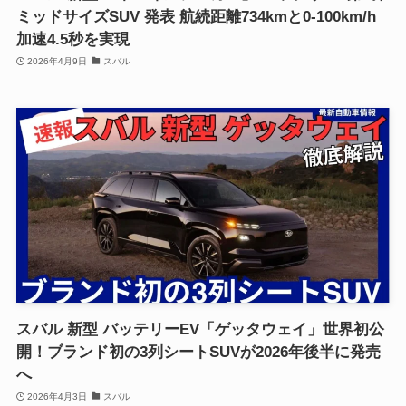
ミッドサイズSUV 発表 航続距離734kmと0-100km/h
加速4.5秒を実現
2026年4月9日
スバル
スバル 新型 バッテリーEV「ゲッタウェイ」世界初公
開！ブランド初の3列シートSUVが2026年後半に発売
へ
2026年4月3日
スバル