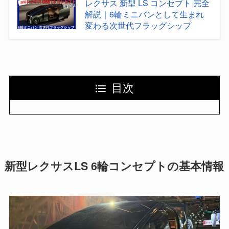
レクサス 新型 LS コンセプト 完全
解説｜6輪ミニバンとして生まれ
変わる次世代フラッグシップ
目次
新型レクサスLS 6輪コンセプトの基本情報