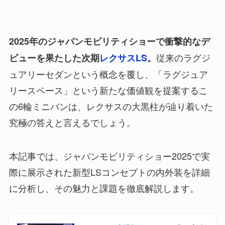
2025年のジャパンモビリティショーで衝撃的なデ
従来のラグジ
ビューを果たした次期
レクサスLS
。
ュアリーセダンという概念を覆し、「ラグジュア
リースペース」という新たな価値観を提案するこ
の6輪ミニバンは、レクサスの大黒柱が辿り着いた
究極の答えと言えるでしょう。
本記事では、ジャパンモビリティショー2025で実
際に展示された新型LSコンセプトの内外装を詳細
に分析し、その魅力と課題を徹底解説します。