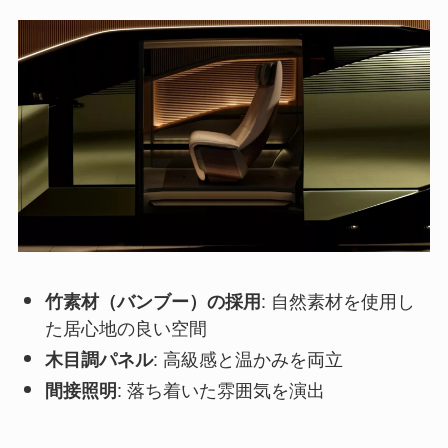
: 自然素材を使用し
竹素材（バンブー）の採用
た居心地の良い空間
: 高級感と温かみを両立
木目調パネル
: 落ち着いた雰囲気を演出
間接照明