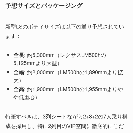
予想サイズとパッケージング
新型LSのボディサイズは以下の通り予想されてい
ます：
: 約5,300mm（レクサスLM500hの
全長
5,125mmより大型）
: 約2,000mm（LM500hの1,890mmより拡
全幅
大）
: 約1,900mm（LM500hの1,955mmよりや
全高
や低重心）
特筆すべきは、3列シートながら2+3+2の7人乗り構
成を採用し、特に2列目のVIP空間に徹底的にこだ