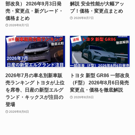
部改良） 2026年9月3日発
解説 安全性能が大幅アッ
売・変更点・新グレード・
プ！価格・変更点まとめ
価格まとめ
2026年8月7日
2026年8月7日
2026年7月の車名別新車販
トヨタ 新型 GR86 一部改良
売ランキング トヨタが上位
（F型） 2026年8月6日発売
を席巻、日産の新型エルグ
変更点・価格を徹底解説
ランド・キックスが注目の
2026年8月6日
登場
2026年8月6日