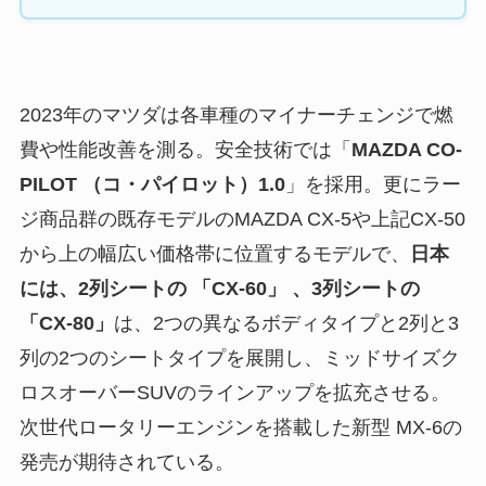
2023年のマツダは各車種のマイナーチェンジで燃
費や性能改善を測る。安全技術では「
MAZDA CO-
PILOT （コ・パイロット）1.0
」を採用。更にラー
ジ商品群の既存モデルのMAZDA CX-5や上記CX-50
から上の幅広い価格帯に位置するモデルで、
日本
には、2列シートの 「CX-60」 、3列シートの
「CX-80」
は、2つの異なるボディタイプと2列と3
列の2つのシートタイプを展開し、ミッドサイズク
ロスオーバーSUVのラインアップを拡充させる。
次世代ロータリーエンジンを搭載した新型 MX-6の
発売が期待されている。