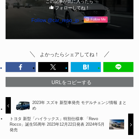
この記事が気に入ったら
フォローしてね！
Follow @car_repo_jp
Follow Me
よかったらシェアしてね！
URLをコピーする
2023年 スズキ 新型車発売 モデルチェンジ情報 まと
め
トヨタ 新型「ハイラックス」特別仕様車 「Revo
Rocco」誕生55周年 2023年12月22日発表 2024年5月
発売