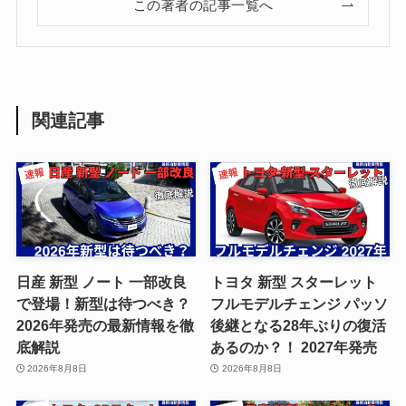
この著者の記事一覧へ
関連記事
日産 新型 ノート 一部改良
トヨタ 新型 スターレット
で登場！新型は待つべき？
フルモデルチェンジ パッソ
2026年発売の最新情報を徹
後継となる28年ぶりの復活
底解説
あるのか？！ 2027年発売
2026年8月8日
2026年8月8日