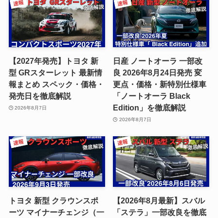
【2027年発売】トヨタ 新
日産 ノートオーラ 一部改
型 GRスターレット 最新情
良 2026年8月24日発売 変
報まとめ スペック・価格・
更点・価格・新特別仕様車
発売日を徹底解説
「ノートオーラ Black
Edition」を徹底解説
2026年8月7日
2026年8月7日
トヨタ 新型 クラウンスポ
【2026年8月最新】スバル
ーツ マイナーチェンジ（一
「ステラ」一部改良を徹底