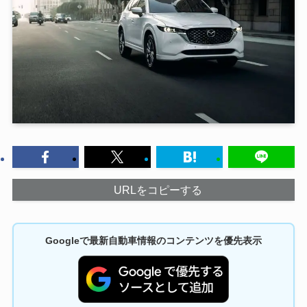
URLをコピーする
Googleで最新自動車情報のコンテンツを優先表示