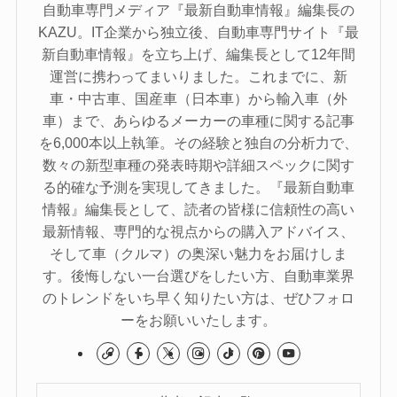
自動車専門メディア『最新自動車情報』編集長の
KAZU。IT企業から独立後、自動車専門サイト『最
新自動車情報』を立ち上げ、編集長として12年間
運営に携わってまいりました。これまでに、新
車・中古車、国産車（日本車）から輸入車（外
車）まで、あらゆるメーカーの車種に関する記事
を6,000本以上執筆。その経験と独自の分析力で、
数々の新型車種の発表時期や詳細スペックに関す
る的確な予測を実現してきました。『最新自動車
情報』編集長として、読者の皆様に信頼性の高い
最新情報、専門的な視点からの購入アドバイス、
そして車（クルマ）の奥深い魅力をお届けしま
す。後悔しない一台選びをしたい方、自動車業界
のトレンドをいち早く知りたい方は、ぜひフォロ
ーをお願いいたします。