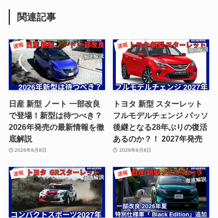
関連記事
日産 新型 ノート 一部改良
トヨタ 新型 スターレット
で登場！新型は待つべき？
フルモデルチェンジ パッソ
2026年発売の最新情報を徹
後継となる28年ぶりの復活
底解説
あるのか？！ 2027年発売
2026年8月8日
2026年8月8日