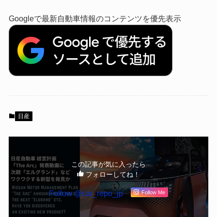
Googleで最新自動車情報のコンテンツを優先表示
日産
この記事が気に入ったら
フォローしてね！
Follow @car_repo_jp
Follow Me