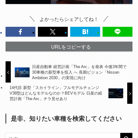
よかったらシェアしてね！
URLをコピーする
日産自動車 経営計画「The Arc」を発表 今後3年間で
30車種の新型車を投入 へ 長期ビジョン「Nissan
Ambition 2030」の実現に向け
14代目 新型「スカイライン」フルモデルチェンジ
V38型はどんなモデルなのか？BEVモデル 日産の経
営計画「The Arc」チラ見せあり
是非、知りたい車種を検索してください