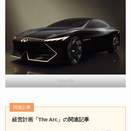
Vision Qe
関連記事
経営計画「The Arc」の関連記事