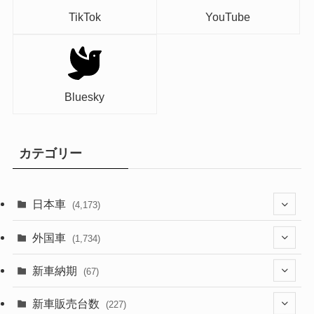
TikTok
YouTube
Bluesky
カテゴリー
日本車
(4,173)
(1,321)
外国車
(1,734)
(329)
(274)
新車納期
(67)
(526)
(188)
(28)
新車販売台数
(227)