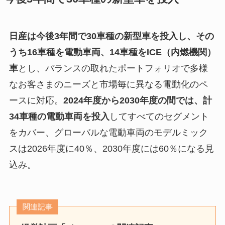
日産は今後3年間で30車種の新型車を投入し、その
うち16車種を電動車両、14車種をICE（内燃機関）
車
とし、バランスの取れたポートフォリオで多様
なお客さまのニーズと市場毎に異なる電動化のペ
ースに対応。
2024年度から2030年度の間では、計
34車種の電動車両を投入
してすべてのセグメント
をカバー、グローバルな電動車両のモデルミック
スは2026年度に40％、2030年度には60％になる見
込み。
関連記事