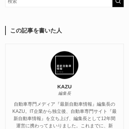
この記事を書いた人
KAZU
編集長
自動車専門メディア『最新自動車情報』編集長の
KAZU。IT企業から独立後、自動車専門サイト『最
新自動車情報』を立ち上げ、編集長として12年間
運営に携わってまいりました。これまでに、新