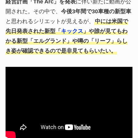
経営計画「The Arc」を発表
に伴い新たに動画が公
開された。その中で、
今後3年間で30車種の新型車
と思われるシリエットが見えるが、
中には米国で
先日発表された新型「
キックス
」や誰が見てもわ
かる新型「エルグランド」や噂の「リーフ」らし
き姿が確認できるので是非見てもらいたい。