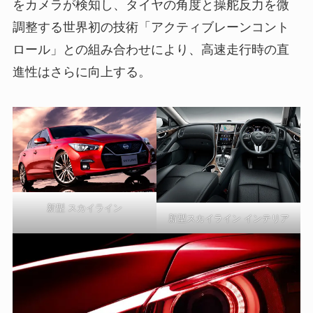
をカメラが検知し、タイヤの角度と操舵反力を微
調整する世界初の技術「アクティブレーンコント
ロール」との組み合わせにより、高速走行時の直
進性はさらに向上する。
新型 スカイライン
新型スカイライン インテリア