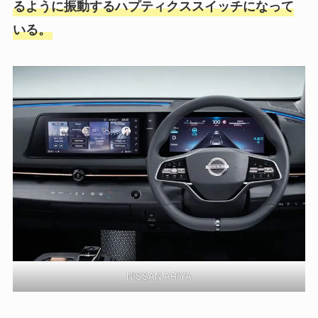
るように振動するハプティクススイッチになって
いる。
NISSAN ARIYA