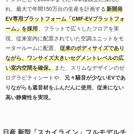
れ、最大で年間150万台の生産を計画する
新開発
EV専用プラットフォーム「CMF-EVプラットフォ
、フラットで広々したフロアを実
ーム」を採用
現、従来室内に配置されていた空調ユニットをモ
ータールームに配置、
従来のボディサイズであり
ながら、ワンサイズ大きいセグメントレベルの広
また、スリムなデザインのゼ
い室内空間を確保。
ログラビティシートや、
元々騒音が少ないEVであ
りながらも遮音材をふんだんに使用、従来にない
高い静粛性を実現。
日産 新型「スカイライン」フルモデルチ