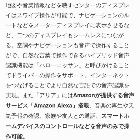
地図や音楽情報などを映すセンターのディスプレ
イはスワイプ操作が可能で、ナビゲーションのル
ートなどをメーターディスプレイに表示させるな
ど、二つのディスプレイもシームレスにつなが
る。空調やナビゲーションも音声で操作すること
がで、自然な言葉で操作できるハイブリッド音声
認識機能は「ハローニッサン」と呼びかけること
でドライバーの操作をサポート。インターネット
をつなげることでより自然な言語での音声認識を
実現。また「アリア」には
Amazonが提供する音声
、音楽の再生や天
サービス「Amazon Alexa」搭載
気予報の確認、家族や友人との通話、
スマートホ
ームデバイスのコントロールなどを音声のみで操
作可能。