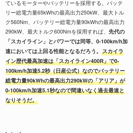
ているモーターやバッテリーを採用する。バッテ
リー総電力量65kWhの最高出力250kW、最大トル
ク560Nm、バッテリー総電力量90kWhの最高出力
290kW、最大トルク600Nmを採用すれば、
先代の
「スカイライン」とパワーでは同等、0-100km/h加
速においては上回る性能となるだろう。
スカイラ
イン歴代最高加速は「スカイライン400R」で0-
100km/h加速5.2秒（日産公式）なのでバッテリー
総電力量90kWhの最高出力290kWの「アリア」が
0-100km/h加速5.1秒なので間違いなく過去最速と
なりそうだ。