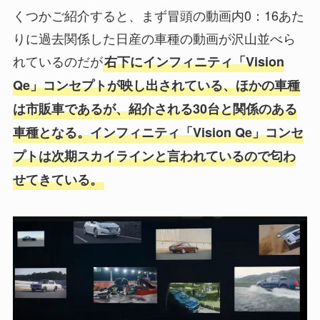
くつかご紹介すると、まず冒頭の動画内0：16あた
りに過去関係した日産の車種の動画が沢山並べら
れているのだが
右下にインフィニティ「Vision
Qe」コンセプトが映し出されている、ほかの車種
は市販車であるが、紹介される30台と関係のある
車種となる。インフィニティ「Vision Qe」コンセ
プトは次期スカイラインと言われているので匂わ
せてきている。