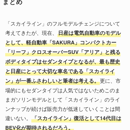
まとめ
「スカイライン」のフルモデルチェンジについて
考えてきたが、現在、
日産は電気自動車のモデル
として、軽自動車「SAKURA」コンパクトカー
「リーフ」クロスオーバーSUV「アリア」と残る
ボディタイプはセダンタイプとなるが、最も歴史
と日産にとって大切な車名である「スカイライ
更に、市
ン」が一番ふさわしいと筆者は考える。
場的にもセダンタイプは人気ではないためこのま
まガソリンモデルとして「スカイライン」のライ
ンナップが続けば販売力が低迷していくことは間
違いない。
「スカイライン」復活として14代目は
BEV化が期待されるだろう。