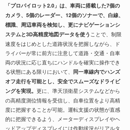
「プロパイロット2.0」は、車両に搭載した7個の
カメラ、5個のレーダー、12個のソナーで、白線、
標識、周辺車両を検知し、更にナビゲーションシ
ことで、制限
ステムと3D高精度地図データを使う
速度をはじめとした道路状況を把握しながら、ド
ライバーが常に前方に注意して道路・交通・自車
両の状況に応じ直ちにハンドルを確実に操作でき
る状態にある限りにおいて、
同一車線内でハンズ
オフ走行を可能とし、安全でスムーズなドライビ
更に、準天頂衛星システムなどから
ングを実現。
の高精度測位情報を受信し、自車位置をより高精
度に把握することが可能。運転支援の状態が直感
的に把握できるよう、メーターディスプレイやヘ
ッドアップディスプレイには作動状況がリアルタ