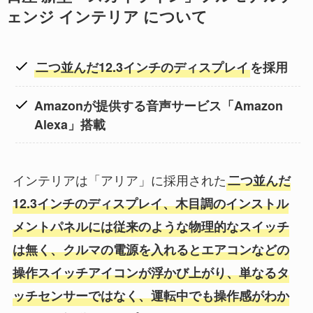
ェンジ インテリア について
二つ並んだ12.3インチのディスプレイ
を採用
Amazonが提供する音声サービス「Amazon
Alexa」搭載
インテリアは「アリア」に採用された
二つ並んだ
12.3インチのディスプレイ、木目調のインストル
メントパネルには従来のような物理的なスイッチ
は無く、クルマの電源を入れるとエアコンなどの
操作スイッチアイコンが浮かび上がり、単なるタ
ッチセンサーではなく、運転中でも操作感がわか