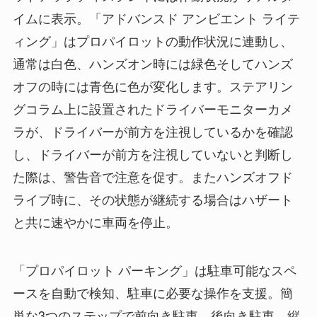
イムに表示。「アドバンスド アンビエント ライテ
ィング」はプロパイロットの動作状況に連動し、
通常は白色、ハンズオン時には緑色そしてハンズ
オフの時には青色に色が変化します。ステアリン
グコラム上に設置されたドライバーモニターカメ
ラが、ドライバーが前方を注視しているかを確認
し、ドライバーが前方を注視していないと判断し
た際は、警告音で注意を促す。またハンズオフド
ライブ時に、その状態が継続する場合はハザート
と共に速やかに車両を停止。
「プロパイロット パーキング」は駐車可能なスペ
ースを自動で検知、駐車に必要な操作を支援。簡
単な3つのステップで前向き駐車、後向き駐車、縦