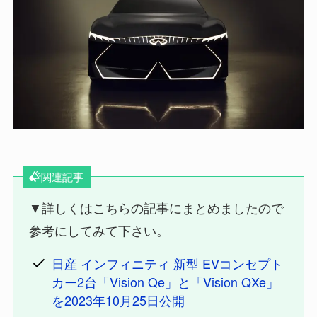
関連記事
▼詳しくはこちらの記事にまとめましたので
参考にしてみて下さい。
日産 インフィニティ 新型 EVコンセプト
カー2台「Vision Qe」と「Vision QXe」
を2023年10月25日公開