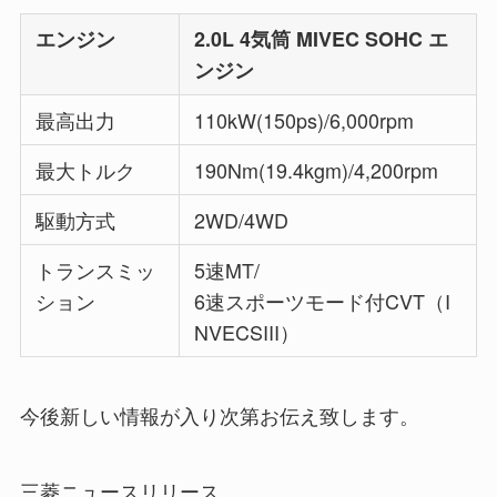
エンジン
2.0L 4気筒 MIVEC SOHC エ
ンジン
最高出力
110kW(150ps)/6,000rpm
最大トルク
190Nm(19.4kgm)/4,200rpm
駆動方式
2WD/4WD
トランスミッ
5速MT/
ション
6速スポーツモード付CVT（I
NVECSIII）
今後新しい情報が入り次第お伝え致します。
三菱ニュースリリース