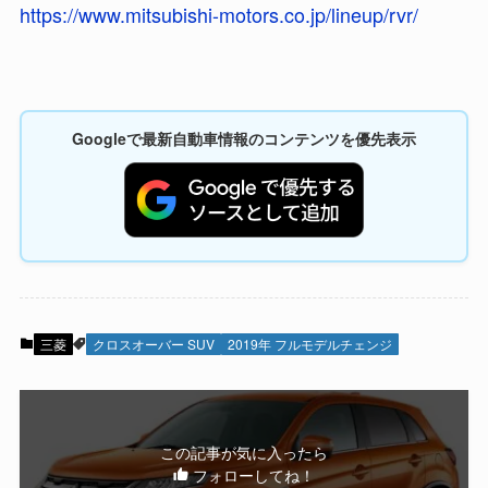
https://www.mitsubishi-motors.co.jp/lineup/rvr/
Googleで最新自動車情報のコンテンツを優先表示
三菱
クロスオーバー SUV
2019年 フルモデルチェンジ
この記事が気に入ったら
フォローしてね！