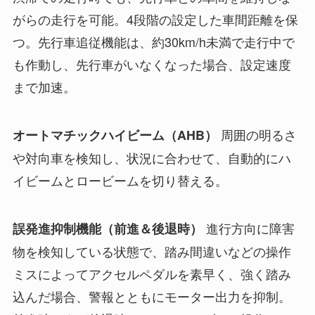
がらの走行を可能。4段階の設定した車間距離を保
つ。先行車追従機能は、約30km/h未満で走行中で
も作動し、先行車がいなくなった場合、設定速度
まで加速。
周囲の明るさ
オートマチックハイビーム（AHB）
や対向車を検知し、状況に合わせて、自動的にハ
イビームとロービームを切り替える。
進行方向に障害
誤発進抑制機能（前進＆後退時）
物を検知している状態で、踏み間違いなどの操作
ミスによってアクセルペダルを素早く、強く踏み
込んだ場合、警報とともにモーター出力を抑制。