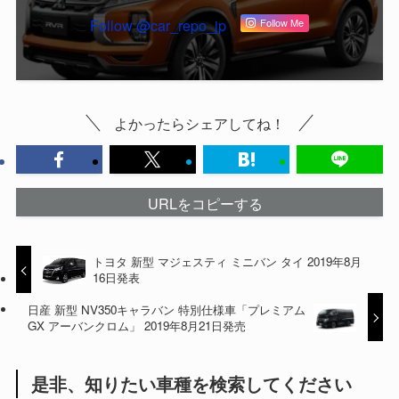
Follow @car_repo_jp
Follow Me
よかったらシェアしてね！
URLをコピーする
トヨタ 新型 マジェスティ ミニバン タイ 2019年8月
16日発表
日産 新型 NV350キャラバン 特別仕様車「プレミアム
GX アーバンクロム」 2019年8月21日発売
是非、知りたい車種を検索してください