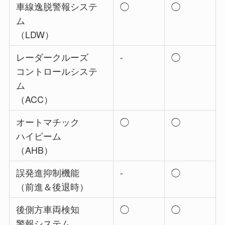
車線逸脱警報システ
◯
◯
ム
（LDW）
レーダークルーズ
-
◯
コントロールシステ
ム
（ACC）
オートマチック
◯
◯
ハイビーム
（AHB）
誤発進抑制機能
-
◯
（前進＆後退時）
後側方車両検知
◯
◯
警報システム