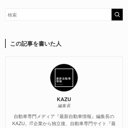
この記事を書いた人
KAZU
編集長
自動車専門メディア『最新自動車情報』編集長の
KAZU。IT企業から独立後、自動車専門サイト『最