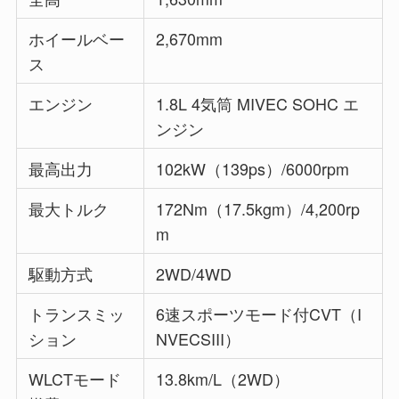
ホイールベー
2,670mm
ス
エンジン
1.8L 4気筒 MIVEC SOHC エ
ンジン
最高出力
102kW（139ps）/6000rpm
最大トルク
172Nm（17.5kgm）/4,200rp
m
駆動方式
2WD/4WD
トランスミッ
6速スポーツモード付CVT（I
ション
NVECSIII）
WLCTモード
13.8km/L（2WD）