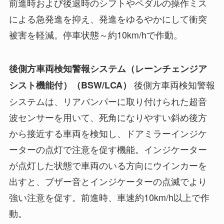
前進時および後退時のシフトやペダルの操作ミス
による急発進を抑え、発進をゆるやかにして衝突
被害を軽減。停車状態～約10km/hで作動。
後側方車両検知警報システム（レーンチェンジア
後側方車両検知警報
シスト機能付）（BSW/LCA）
システムは、リアバンパーに取り付けられた超音
波センサーを用いて、死角になりやすい斜め後方
から接近する車両を検知し、ドアミラーインジケ
ーターの点灯で注意を促す機能。インジケーター
が点灯した状態で車両のいる方向にウインカーを
出すと、ブザー音とインジケーターの点滅でより
強い注意を促す。前進時、車速約10km/h以上で作
動。