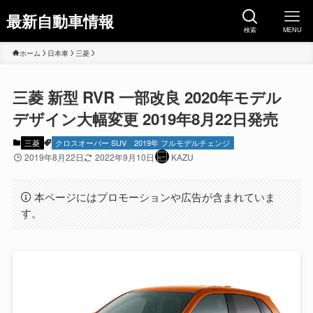
最新自動車情報
検索
MENU
ホーム
日本車
三菱
三菱 新型 RVR 一部改良 2020年モデル
デザイン大幅変更 2019年8月22日発売
三菱
クロスオーバー SUV
2019年 フルモデルチェンジ
2019年8月22日
2022年9月10日
KAZU
本ページにはプロモーションや広告が含まれていま
す。