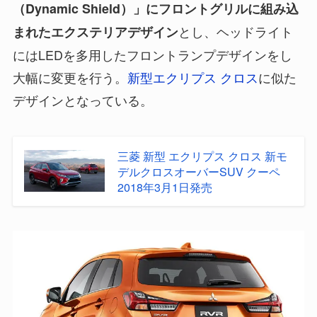
（Dynamic Shield）」にフロントグリルに組み込
とし、ヘッドライト
まれたエクステリアデザイン
にはLEDを多用したフロントランプデザインをし
大幅に変更を行う。
新型エクリプス クロス
に似た
デザインとなっている。
三菱 新型 エクリプス クロス 新モ
デルクロスオーバーSUV クーペ
2018年3月1日発売