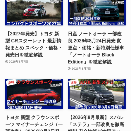
【2027年発売】トヨタ 新
日産 ノートオーラ 一部改
型 GRスターレット 最新情
良 2026年8月24日発売 変
報まとめ スペック・価格・
更点・価格・新特別仕様車
発売日を徹底解説
「ノートオーラ Black
Edition」を徹底解説
2026年8月7日
2026年8月7日
トヨタ 新型 クラウンスポ
【2026年8月最新】スバル
ーツ マイナーチェンジ（一
「ステラ」一部改良を徹底