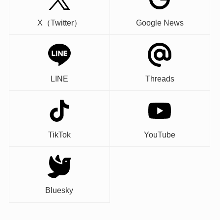
X（Twitter）
Google News
LINE
Threads
TikTok
YouTube
Bluesky