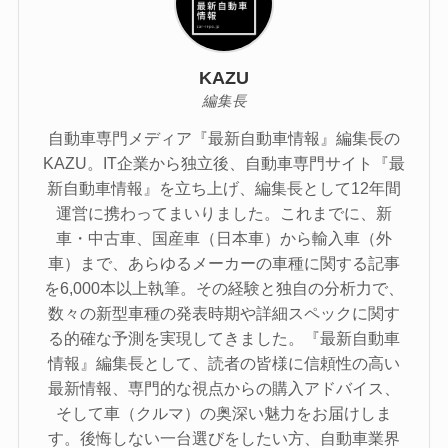
KAZU
編集長
自動車専門メディア『最新自動車情報』編集長の
KAZU。IT企業から独立後、自動車専門サイト『最
新自動車情報』を立ち上げ、編集長として12年間
運営に携わってまいりました。これまでに、新
車・中古車、国産車（日本車）から輸入車（外
車）まで、あらゆるメーカーの車種に関する記事
を6,000本以上執筆。その経験と独自の分析力で、
数々の新型車種の発表時期や詳細スペックに関す
る的確な予測を実現してきました。『最新自動車
情報』編集長として、読者の皆様に信頼性の高い
最新情報、専門的な視点からの購入アドバイス、
そして車（クルマ）の奥深い魅力をお届けしま
す。後悔しない一台選びをしたい方、自動車業界