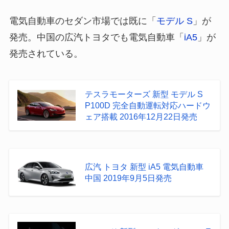
電気自動車のセダン市場では既に「
モデル S
」が
発売。中国の広汽トヨタでも電気自動車「
iA5
」が
発売されている。
テスラモーターズ 新型 モデル S
P100D 完全自動運転対応ハードウ
ェア搭載 2016年12月22日発売
広汽 トヨタ 新型 iA5 電気自動車
中国 2019年9月5日発売