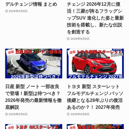
デルチェンジ情報 まとめ
チェンジ 2026年12月に復
活！三菱が誇るフラッグシ
2026年8月9日
ップSUV 進化した姿と最新
技術を搭載し、新たな伝説
を創造する
2026年8月8日
日産 新型 ノート 一部改良
トヨタ 新型 スターレット
で登場！新型は待つべき？
フルモデルチェンジ パッソ
2026年発売の最新情報を徹
後継となる28年ぶりの復活
底解説
あるのか？！ 2027年発売
2026年8月8日
2026年8月8日