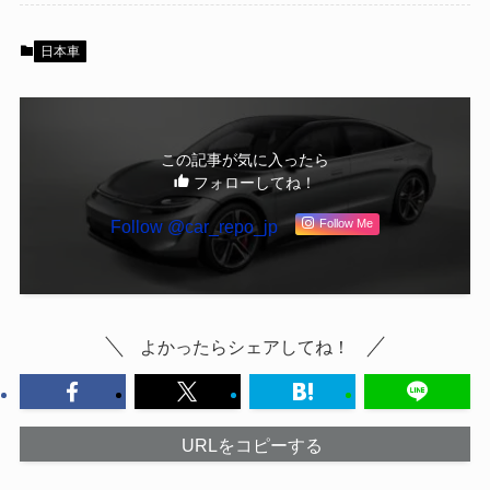
日本車
この記事が気に入ったら
フォローしてね！
Follow @car_repo_jp
Follow Me
よかったらシェアしてね！
URLをコピーする