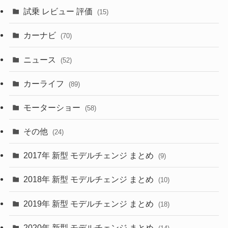
(5)
試乗 レビュー 評価
(15)
(253)
(222)
(5)
(7)
カーナビ
(70)
(58)
(50)
(1)
(5)
ニュース
(52)
(43)
(28)
(8)
カーライフ
(27)
(6)
(89)
(1)
(9)
(26)
モーターショー
(58)
(15)
(57)
その他
(24)
(30)
(55)
2017年 新型 モデルチェンジ まとめ
(9)
(4)
(33)
2018年 新型 モデルチェンジ まとめ
(10)
(10)
(30)
2019年 新型 モデルチェンジ まとめ
(18)
(35)
(27)
2020年 新型 モデルチェンジ まとめ