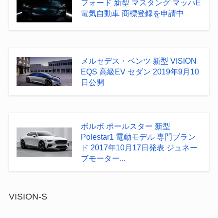
フォード 新型 マスタング マッハE
電気自動車 商標登録を申請中
メルセデス・ベンツ 新型 VISION
EQS 高級EV セダン 2019年9月10
日公開
ボルボ ポールスター 新型
Polestar1 電動モデル 専門ブラン
ド 2017年10月17日発表 ジュネー
ブモーター...
VISION-S