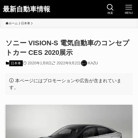
最新自動車情報
検索
MENU
ホーム
日本車
ソニー VISION-S 電気自動車のコンセプ
トカー CES 2020展示
2020年1月8日
2022年9月2日
KAZU
日本車
本ページにはプロモーションや広告が含まれていま
す。