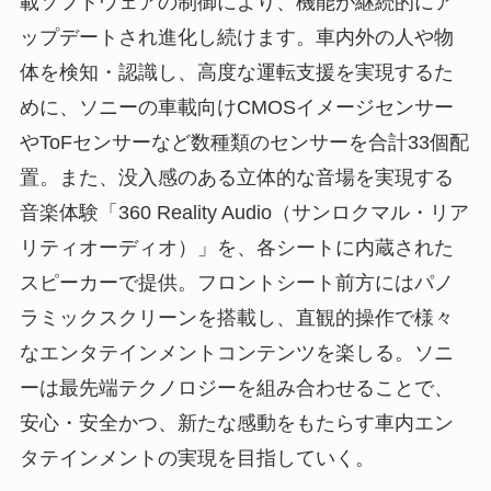
載ソフトウェアの制御により、機能が継続的にア
ップデートされ進化し続けます。車内外の人や物
体を検知・認識し、高度な運転支援を実現するた
めに、ソニーの車載向けCMOSイメージセンサー
やToFセンサーなど数種類のセンサーを合計33個配
置。また、没入感のある立体的な音場を実現する
音楽体験「360 Reality Audio（サンロクマル・リア
リティオーディオ）」を、各シートに内蔵された
スピーカーで提供。フロントシート前方にはパノ
ラミックスクリーンを搭載し、直観的操作で様々
なエンタテインメントコンテンツを楽しる。ソニ
ーは最先端テクノロジーを組み合わせることで、
安心・安全かつ、新たな感動をもたらす車内エン
タテインメントの実現を目指していく。