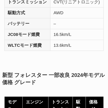
トランスミッション
CVT(リニアトロニック)
駆動方式
AWD
バッテリー
–
JC08モード燃費
16.5km/L
WLTCモード燃費
13.6km/L
新型 フォレスター 一部改良 2024年モデル
価格 グレード
モデ
エンジン
トランス
駆
価格