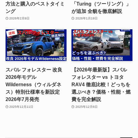
方法と購入のベストタイミ
「Turing（ツーリング）」
ング
が追加 全貌を徹底解説
2026年2月9日
2026年1月19日
スバル フォレスター 改良
【2026年最新版】スバル
2026年モデル
フォレスター vs トヨタ
Wilderness（ウィルダネ
RAV4 徹底比較！どっちを
ス）特別仕様車を新設定
選ぶべき？価格・性能・燃
2026年7月発売
費を完全解説
2025年12月11日
2025年12月6日