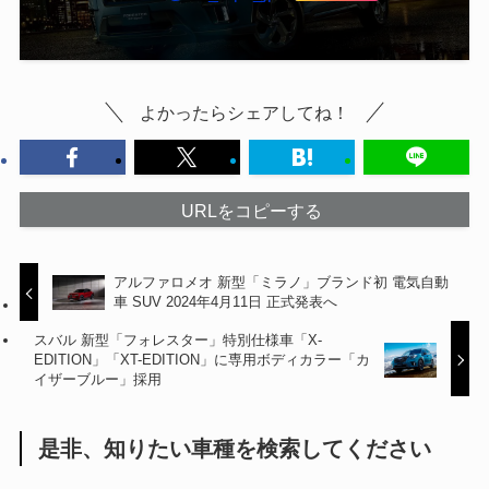
よかったらシェアしてね！
URLをコピーする
アルファロメオ 新型「ミラノ」ブランド初 電気自動
車 SUV 2024年4月11日 正式発表へ
スバル 新型「フォレスター」特別仕様車「X-
EDITION」「XT-EDITION」に専用ボディカラー「カ
イザーブルー」採用
是非、知りたい車種を検索してください