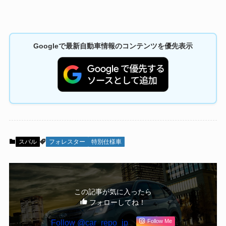
Googleで最新自動車情報のコンテンツを優先表示
スバル
フォレスター
特別仕様車
この記事が気に入ったら
フォローしてね！
Follow @car_repo_jp
Follow Me