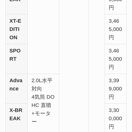
円
XT-E
3,46
DITI
5,000
ON
円
SPO
3,46
RT
5,000
円
Adva
2.0L水平
3,39
nce
対向
9,000
4気筒 DO
円
HC 直噴
X-BR
3,30
+モータ
EAK
0,000
ー
円