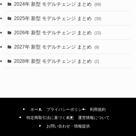
2024年 新型 モデルチェンジ まとめ
(4)
(68)
(9)
2025年 新型 モデルチェンジ まとめ
(39)
(4)
2026年 新型 モデルチェンジ まとめ
(15)
(42)
2027年 新型 モデルチェンジ まとめ
(9)
(1)
2028年 新型 モデルチェンジ まとめ
(2)
ホーム
プライバシーポリシー
利用規約
特定商取引法に基づく表記
運営情報について
お問い合わせ・情報提供