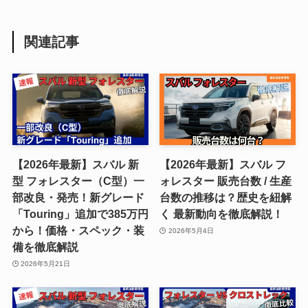
関連記事
【2026年最新】スバル 新
【2026年最新】スバル フ
型 フォレスター（C型）一
ォレスター 販売台数 / 生産
部改良・発売！新グレード
台数の推移は？歴史を紐解
「Touring」追加で385万円
く 最新動向を徹底解説！
から！価格・スペック・装
2026年5月4日
備を徹底解説
2026年5月21日