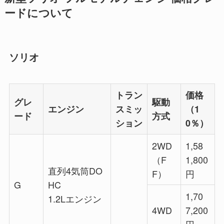
ードについて
ソリオ
トラン
価格
グレ
駆動
エンジン
スミッ
（1
ード
方式
ション
0％）
2WD
1,58
（F
1,800
直列4気筒DO
F）
円
G
HC
1,70
1.2Lエンジン
4WD
7,200
円