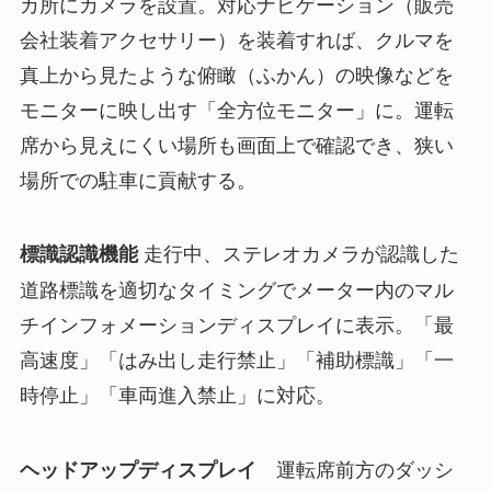
カ所にカメラを設置。対応ナビゲーション（販売
会社装着アクセサリー）を装着すれば、クルマを
真上から見たような俯瞰（ふかん）の映像などを
モニターに映し出す「全方位モニター」に。運転
席から見えにくい場所も画面上で確認でき、狭い
場所での駐車に貢献する。
走行中、ステレオカメラが認識した
標識認識機能
道路標識を適切なタイミングでメーター内のマル
チインフォメーションディスプレイに表示。「最
高速度」「はみ出し走行禁止」「補助標識」「一
時停止」「車両進入禁止」に対応。
運転席前方のダッシ
ヘッドアップディスプレイ