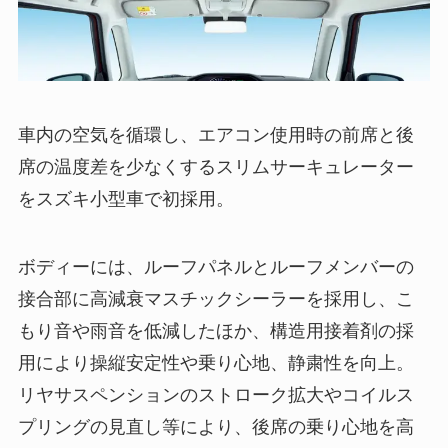
車内の空気を循環し、エアコン使用時の前席と後
席の温度差を少なくするスリムサーキュレーター
をスズキ小型車で初採用。
ボディーには、ルーフパネルとルーフメンバーの
接合部に高減衰マスチックシーラーを採用し、こ
もり音や雨音を低減したほか、構造用接着剤の採
用により操縦安定性や乗り心地、静粛性を向上。
リヤサスペンションのストローク拡大やコイルス
プリングの見直し等により、後席の乗り心地を高