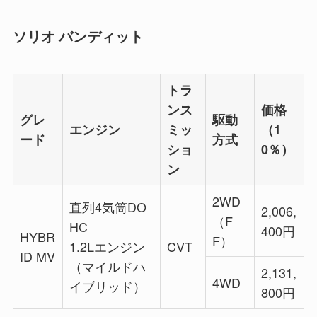
ソリオ バンディット
トラ
ンス
価格
グレ
駆動
エンジン
ミッ
（1
ード
方式
ショ
0％）
ン
2WD
直列4気筒DO
2,006,
（F
HC
400円
HYBR
F）
1.2Lエンジン
CVT
ID MV
（マイルドハ
2,131,
4WD
イブリッド）
800円