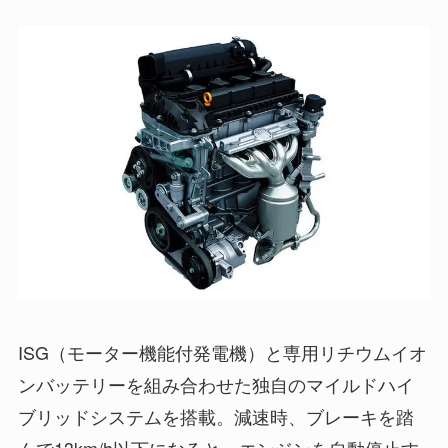
ISG（モーター機能付発電機）と専用リチウムイオ
ンバッテリーを組み合わせた独自のマイルドハイ
ブリッドシステムを搭載。減速時、ブレーキを踏
んで13km/h以下になると、エンジンを自動停止す