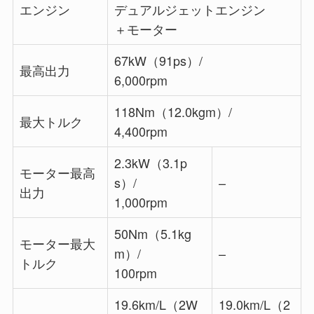
エンジン
デュアルジェットエンジン
＋モーター
67kW（91ps）/
最高出力
6,000rpm
118Nm（12.0kgm）/
最大トルク
4,400rpm
2.3kW（3.1p
モーター最高
s）/
–
出力
1,000rpm
50Nm（5.1kg
モーター最大
m）/
–
トルク
100rpm
19.6km/L（2W
19.0km/L（2