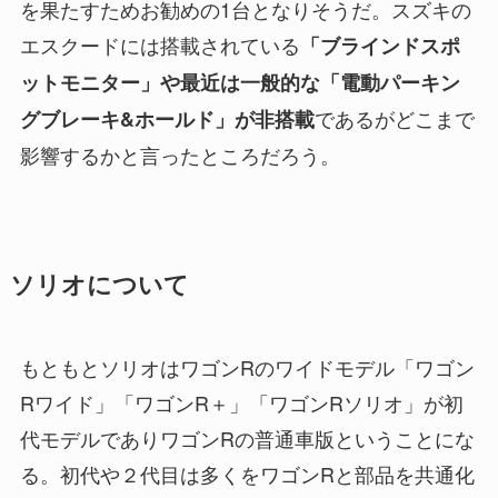
を果たすためお勧めの1台となりそうだ。スズキの
エスクードには搭載されている
「ブラインドスポ
ットモニター」や最近は一般的な「電動パーキン
であるがどこまで
グブレーキ&ホールド」が非搭載
影響するかと言ったところだろう。
ソリオについて
もともとソリオはワゴンRのワイドモデル「ワゴン
Rワイド」「ワゴンR＋」「ワゴンRソリオ」が初
代モデルでありワゴンRの普通車版ということにな
る。初代や２代目は多くをワゴンRと部品を共通化