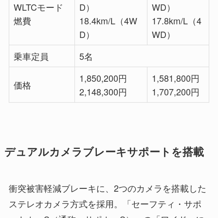
WLTCモード
D）
WD）
燃費
18.4km/L（4W
17.8km/L（4
D）
WD）
乗車定員
5名
1,850,200円
1,581,800円
価格
2,148,300円
1,707,200円
デュアルカメラブレーキサポートを搭載
衝突被害軽減ブレーキに、2つのカメラを搭載した
ステレオカメラ方式を採用。「セーフティ・サポ