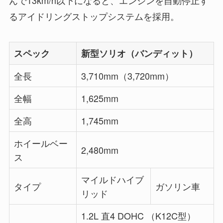
るアイドリングストップシステムを採用。
スペック
新型ソリオ（バンディット）
全長
3,710mm（3,720mm）
全幅
1,625mm
全高
1,745mm
ホイールベー
2,480mm
ス
マイルドハイブ
タイプ
ガソリン車
リッド
1.2L 直4 DOHC （K12C型）