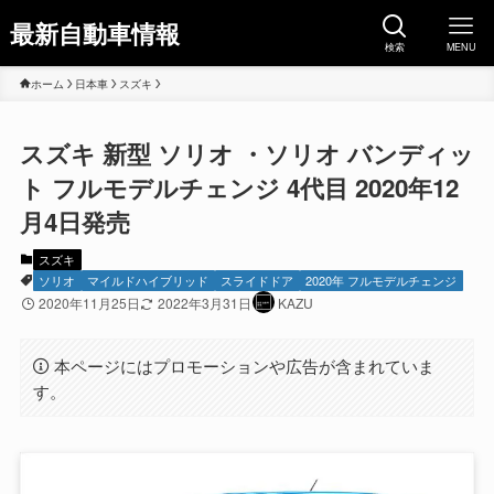
最新自動車情報
検索
MENU
ホーム
日本車
スズキ
スズキ 新型 ソリオ ・ソリオ バンディッ
ト フルモデルチェンジ 4代目 2020年12
月4日発売
スズキ
ソリオ
マイルドハイブリッド
スライドドア
2020年 フルモデルチェンジ
2020年11月25日
2022年3月31日
KAZU
本ページにはプロモーションや広告が含まれていま
す。