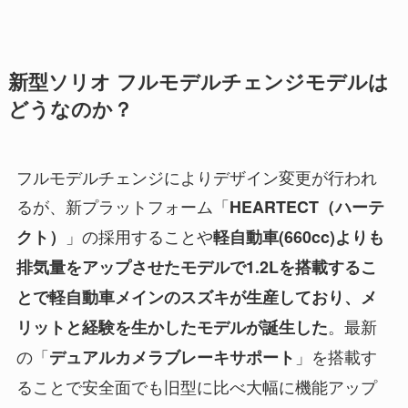
新型ソリオ フルモデルチェンジモデルは
どうなのか？
フルモデルチェンジによりデザイン変更が行われ
るが、新プラットフォーム「
HEARTECT（ハーテ
」の採用することや
クト）
軽自動車(660cc)よりも
排気量をアップさせたモデルで1.2Lを搭載するこ
とで
軽自動車メインのスズキが生産しており、
メ
。最新
リットと経験を生かしたモデルが誕生した
の「
」を搭載す
デュアルカメラブレーキサポート
ることで安全面でも旧型に比べ大幅に機能アップ