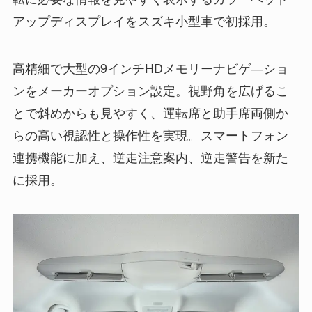
アップディスプレイをスズキ小型車で初採用。
高精細で大型の9インチHDメモリーナビゲ―ショ
ンをメーカーオプション設定。視野角を広げるこ
とで斜めからも見やすく、運転席と助手席両側か
らの高い視認性と操作性を実現。スマートフォン
連携機能に加え、逆走注意案内、逆走警告を新た
に採用。