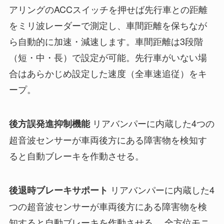
アリングのACCスイッチを押せば先行車との距離
をミリ波レーダーで測定し、車間距離を保ちなが
ら自動的に加速・減速します。車間距離は3段階
（短・中・長）で設定が可能。先行車がいない場
合はあらかじめ設定した速度（全車速追従）をキ
ープ。
リアバンパーに内蔵した4つの
後方誤発進抑制機能
超音波センサーが車両後方にある障害物を検知す
ると自動ブレーキを作動させる。
リアバンパーに内蔵した4
後退時ブレーキサポート
つの超音波センサーが車両後方にある障害物を検
知すると自動ブレーキを作動させる。 全方位モニ