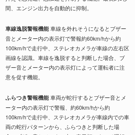
間、エンジン出力を自動的に抑制。
車線を外れそうになるとブザー
車線逸脱警報機能
音とメーター内の表示灯で警報約60km/hから約
100km/hで走行中、ステレオカメラが車線の左右区
画線を認識。車線を逸脱すると判断した場合、ブ
ザー音とメーター内の表示灯によって運転者に注
意を促す機能。
車両が蛇行するとブザー音とメ
ふらつき警報機能
ーター内の表示灯で警報、約60km/hから約
100km/hで走行中、ステレオカメラが車線内での車
両の蛇行パターンから、ふらつきと判断した場