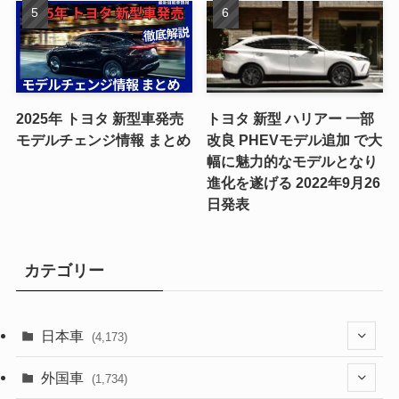
2025年 トヨタ 新型車発売
トヨタ 新型 ハリアー 一部
モデルチェンジ情報 まとめ
改良 PHEVモデル追加 で大
幅に魅力的なモデルとなり
進化を遂げる 2022年9月26
日発表
カテゴリー
日本車
(4,173)
(1,321)
外国車
(1,734)