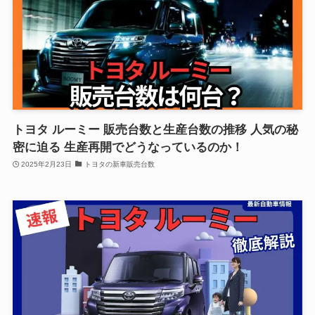
トヨタ ルーミー 販売台数と生産台数の推移 人気の秘
密に迫る 生産再開でどうなっているのか！
2025年2月23日
トヨタの新車販売台数