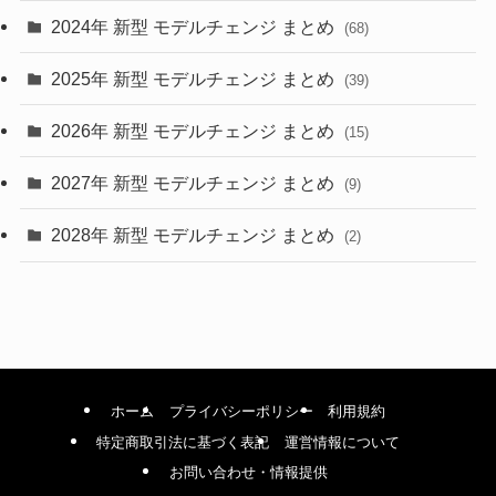
2024年 新型 モデルチェンジ まとめ
(4)
(68)
(9)
2025年 新型 モデルチェンジ まとめ
(39)
(4)
2026年 新型 モデルチェンジ まとめ
(15)
(42)
2027年 新型 モデルチェンジ まとめ
(9)
(1)
2028年 新型 モデルチェンジ まとめ
(2)
ホーム
プライバシーポリシー
利用規約
特定商取引法に基づく表記
運営情報について
お問い合わせ・情報提供