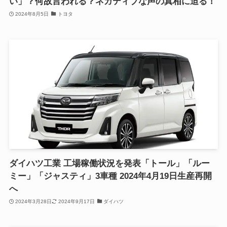
い」？何故言われる？ネガティブな声の真相に迫る！
2024年8月5日
トヨタ
ダイハツ工業 工場稼働状況を発表「トール」「ルー
ミー」「ジャスティ」3車種 2024年4月19日生産再開
へ
2024年3月28日
2024年9月17日
ダイハツ