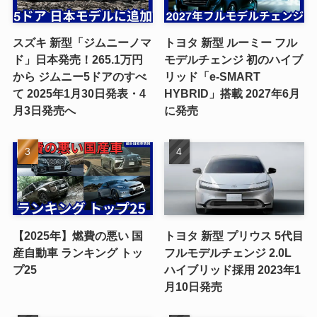
スズキ 新型「ジムニーノマ
トヨタ 新型 ルーミー フル
ド」日本発売！265.1万円
モデルチェンジ 初のハイブ
から ジムニー5ドアのすべ
リッド「e-SMART
て 2025年1月30日発表・4
HYBRID」搭載 2027年6月
月3日発売へ
に発売
【2025年】燃費の悪い 国
トヨタ 新型 プリウス 5代目
産自動車 ランキング トッ
フルモデルチェンジ 2.0L
プ25
ハイブリッド採用 2023年1
月10日発売