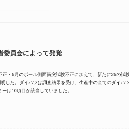
U
三者委員会によって発覚
リム不正・5月のポール側面衝突試験不正に加えて、新たに25の試
判明した。ダイハツは調査結果を受け、生産中の全てのダイハ
ーは10項目が該当していました。