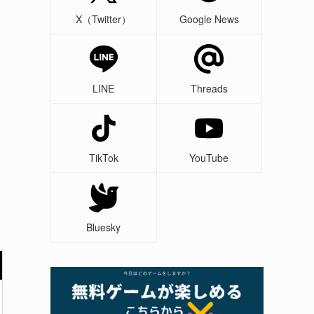
X（Twitter）
Google News
LINE
Threads
TikTok
YouTube
Bluesky