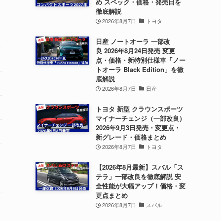
め スペック・価格・発売日を
徹底解説
2026年8月7日
トヨタ
日産 ノートオーラ 一部改
良 2026年8月24日発売 変更
点・価格・新特別仕様車「ノー
トオーラ Black Edition」を徹
底解説
2026年8月7日
日産
トヨタ 新型 クラウンスポーツ
マイナーチェンジ（一部改良）
2026年9月3日発売・変更点・
新グレード・価格まとめ
2026年8月7日
トヨタ
【2026年8月最新】スバル「ス
テラ」一部改良を徹底解説 安
全性能が大幅アップ！価格・変
更点まとめ
2026年8月7日
スバル