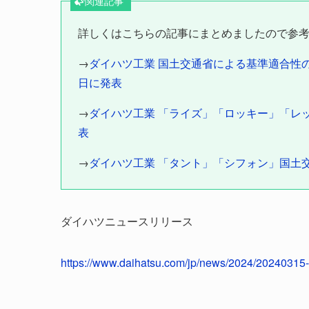
関連記事
詳しくはこちらの記事にまとめましたので参
→
ダイハツ工業 国土交通省による基準適合性の検
日に発表
→
ダイハツ工業 「ライズ」「ロッキー」「レックス
表
→
ダイハツ工業 「タント」「シフォン」国土交
ダイハツニュースリリース
https://www.daihatsu.com/jp/news/2024/20240315-