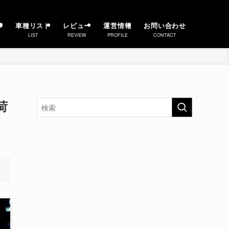
事
車種リスト
レビュー
運営情報
お問い合わせ
LIST
REVIEW
PROFILE
CONTACT
荷