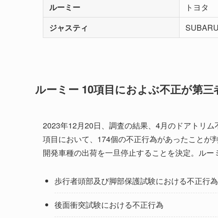
ルーミー
トヨタ
ジャスティ
SUBAR
ルーミー 10項目におよぶ不正が第
2023年12月20日、調査の結果、4月のドアト
項目において、174個の不正行為があったことが
開発車種の出荷を一旦停止することを決定。ルーミ
歩行者頭部及び脚部保護試験における不正行為
後面衝突試験における不正行為