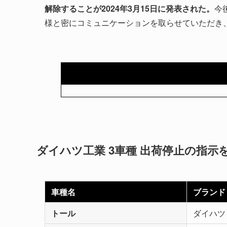
解除することが2024年3月15日に発表された。
今
様と密にコミュニケーションを取らせていただき
ダイハツ工業 3車種 出荷停止の指示
車種名
ブランド
トール
ダイハツ