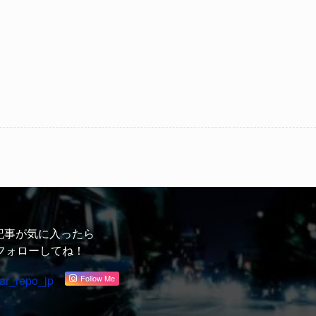
記事が気に入ったら
フォローしてね！
ar_repo_jp
Follow Me