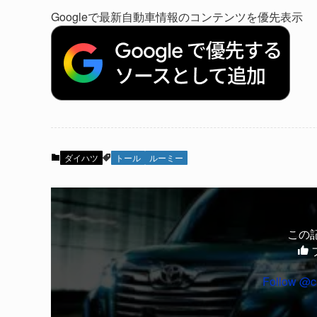
Googleで最新自動車情報のコンテンツを優先表示
ダイハツ
トール
ルーミー
この
Follow @c