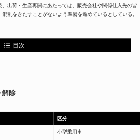
後、出荷・生産再開にあたっては、販売会社や関係仕入先の皆
、混乱をきたすことがないよう準備を進めているとしている。
目次
を解除
区分
小型乗用車