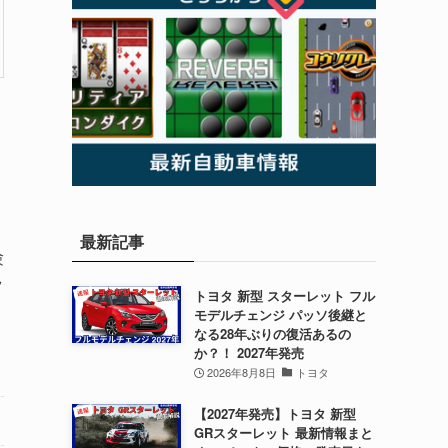
最新記事
験
ツ
トヨタ 新型 スターレット フル
モデルチェンジ パッソ後継と
なる28年ぶりの復活あるの
か？！ 2027年発売
2026年8月8日
トヨタ
【2027年発売】トヨタ 新型
GRスターレット 最新情報まと