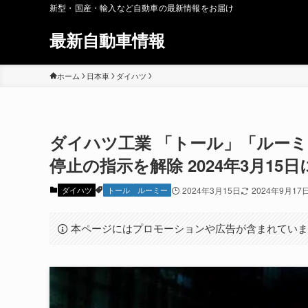
新型・国産・輸入など自動車の最新情報をお届け
最新自動車情報
ホーム
日本車
ダイハツ
ダイハツ工業 「トール」「ルー
停止の指示を解除 2024年3月15
ダイハツ
トール
ルーミー
2024年3月15日
2024年9月17
本ページにはプロモーションや広告が含まれてい