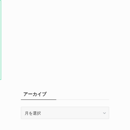
アーカイブ
ア
ー
カ
イ