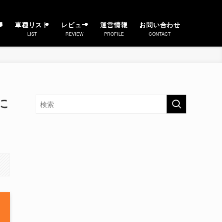
事
車種リスト
レビュー
運営情報
お問い合わせ
LIST
REVIEW
PROFILE
CONTACT
に