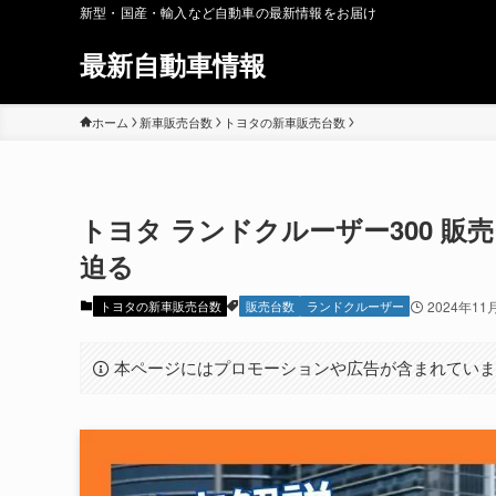
新型・国産・輸入など自動車の最新情報をお届け
最新自動車情報
ホーム
新車販売台数
トヨタの新車販売台数
トヨタ ランドクルーザー300 
迫る
トヨタの新車販売台数
販売台数
ランドクルーザー
2024年11
本ページにはプロモーションや広告が含まれてい