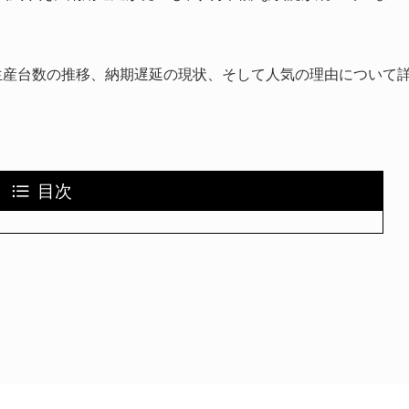
生産台数の推移、納期遅延の現状、そして人気の理由について
目次