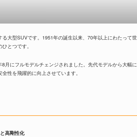
大型SUVです。1951年の誕生以来、70年以上にわたって世
のひとつです。
1年8月にフルモデルチェンジされました。先代モデルから大幅に
安全性を飛躍的に向上させています。
化と高剛性化