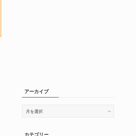
アーカイブ
ア
ー
カ
イ
カテゴリー
ブ