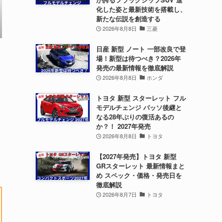
化した姿と最新技術を搭載し、
新たな伝説を創造する
2026年8月8日
三菱
日産 新型 ノート 一部改良で登
場！新型は待つべき？2026年
発売の最新情報を徹底解説
2026年8月8日
ホンダ
トヨタ 新型 スターレット フル
モデルチェンジ パッソ後継と
なる28年ぶりの復活あるの
か？！ 2027年発売
2026年8月8日
トヨタ
【2027年発売】トヨタ 新型
GRスターレット 最新情報まと
め スペック・価格・発売日を
徹底解説
2026年8月7日
トヨタ