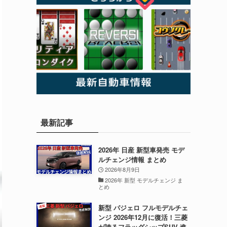
最新記事
2026年 日産 新型車発売 モデ
ルチェンジ情報 まとめ
2026年8月9日
2026年 新型 モデルチェンジ ま
とめ
新型 パジェロ フルモデルチェ
ンジ 2026年12月に復活！三菱
が誇るフラッグシップSUV 進