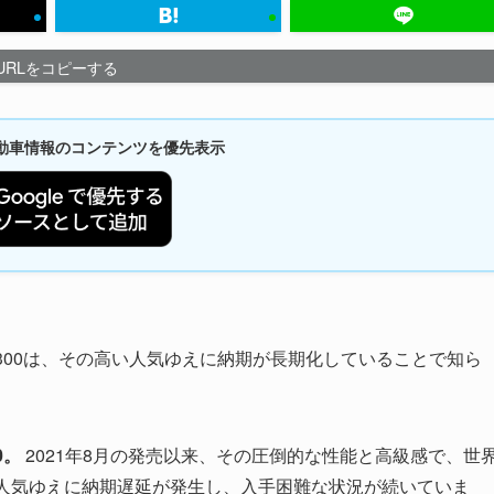
URLをコピーする
新自動車情報のコンテンツを優先表示
300は、その高い人気ゆえに納期が長期化していることで知ら
0。
2021年8月の発売以来、その圧倒的な性能と高級感で、世
、人気ゆえに納期遅延が発生し、入手困難な状況が続いていま