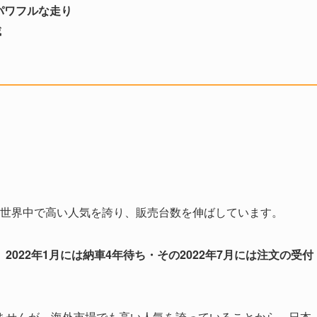
パワフルな走り
載
降、世界中で高い人気を誇り、販売台数を伸ばしています。
、
2022年1月には納車4年待ち・その2022年7月には注文の受付
ませんが、海外市場でも高い人気を誇っていることから、日本