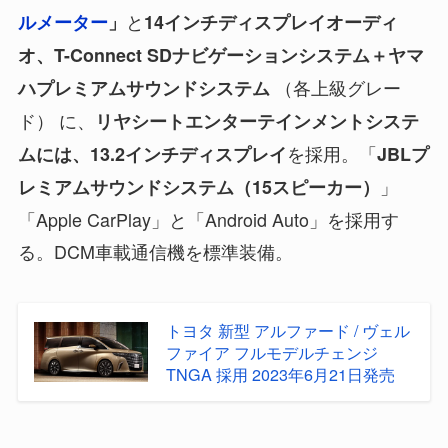
と
ルメーター
」
14インチディスプレイオーディ
オ、T-Connect SDナビゲーションシステム＋ヤマ
（各上級グレー
ハプレミアムサウンドシステム
ド） に、
リヤシートエンターテインメントシステ
を採用。「
ムには、13.2インチディスプレイ
JBLプ
」
レミアムサウンドシステム（15スピーカー）
「Apple CarPlay」と「Android Auto」を採用す
る。DCM車載通信機を標準装備。
トヨタ 新型 アルファード / ヴェル
ファイア フルモデルチェンジ
TNGA 採用 2023年6月21日発売