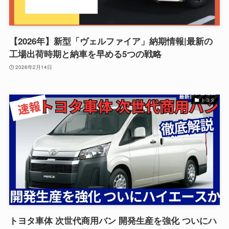
【2026年】新型「ヴェルファイア」納期情報|最新の
工場出荷時期と納車を早める5つの戦略
2026年2月14日
トヨタ
トヨタ車体 次世代商用バン 開発生産を強化 ついにハ