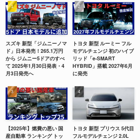
スズキ 新型「ジムニーノマ
トヨタ 新型 ルーミー フル
ド」日本発売！265.1万円
モデルチェンジ 初のハイブ
から ジムニー5ドアのすべ
リッド「e-SMART
て 2025年1月30日発表・4
HYBRID」搭載 2027年6月
月3日発売へ
に発売
【2025年】燃費の悪い 国
トヨタ 新型 プリウス 5代目
産自動車 ランキング トッ
フルモデルチェンジ 2.0L