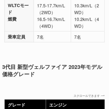
WLTCモー
17.5-17.7km/L
10.3km/L（2
ド
（2WD）
WD）
燃費
16.5-16.7km/L
10.2km/L（4
（4WD）
WD）
乗車定員
7名
7名
3代目 新型ヴェルファイア 2023年モデル
価格グレード
スクロールできます
グレード
エンジン