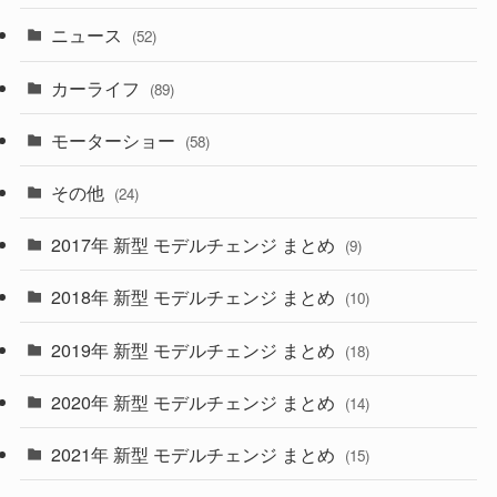
(5)
ニュース
(52)
(43)
(28)
(8)
カーライフ
(27)
(6)
(89)
(1)
(9)
(26)
モーターショー
(58)
(15)
(57)
その他
(24)
(30)
(55)
2017年 新型 モデルチェンジ まとめ
(9)
(4)
(33)
2018年 新型 モデルチェンジ まとめ
(10)
(10)
(30)
2019年 新型 モデルチェンジ まとめ
(18)
(35)
(27)
2020年 新型 モデルチェンジ まとめ
(14)
(28)
2021年 新型 モデルチェンジ まとめ
(15)
(10)