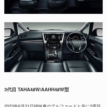
3代目 TAHA4#W/AAHH4#W型
2023年6月21日姉妹車のアルファードと共に2度目