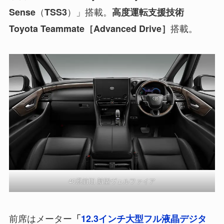
（
）」搭載。
Sense
TSS3
高度運転支援技術
搭載。
Toyota Teammate［Advanced Drive］
40系前期 新型ヴェルファイア
前席はメーター
「
12.3インチ大型フル液晶デジタ