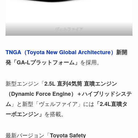
ヴェルファイア
TNGA（Toyota New Global Architecture）
新開
を採用。
発「GA-Lプラットフォーム」
新型エンジン「
2.5L 直列4気筒 直噴エンジン
（Dynamic Force Engine）＋ハイブリッドシステ
」と新型「ヴェルファイア」には
ム
「2.4L直噴タ
を搭載。
ーボエンジン」
最新バージョン「
Toyota Safety