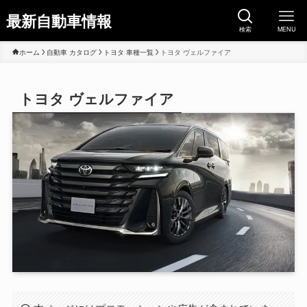
最新自動車情報
検索
MENU
ホーム
自動車 カタログ
トヨタ 車種一覧
トヨタ ヴェルファイア
トヨタ ヴェルファイア