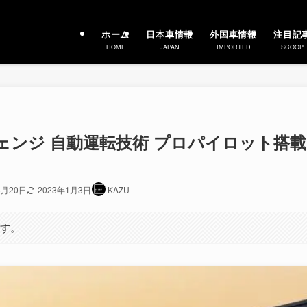
ホーム
日本車情報
外国車情報
注目記
HOME
JAPAN
IMPORTED
SCOOP
チェンジ 自動運転技術 プロパイロット搭載
6月20日
2023年1月3日
KAZU
ます。