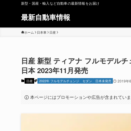
新型・国産・輸入など自動車の最新情報をお届け
最新自動車情報
ホーム
日本車
日産
日産 新型 ティアナ フルモデル
日本 2023年11月発売
日産
2022年 フルモデルチェンジ
セダン
日本未発売
2019年
本ページにはプロモーションや広告が含まれてい