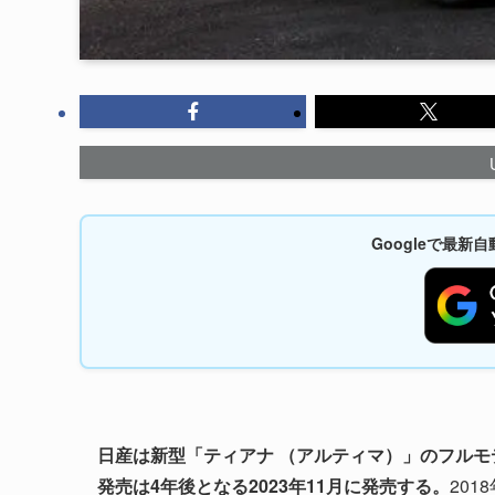
Googleで最
日産は新型「ティアナ （アルティマ）」のフルモデ
発売は4年後となる2023年11月に発売する。
201