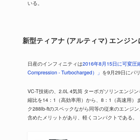
いる。
新型ティアナ (アルティマ) エンジ
日産のインフィニティは
2016年8月15日に可変圧
Compression - Turbocharged）」
を9月29日にパ
VC-T技術の、2.0L 4気筒 ターボガソリンエ
縮比を14：1（高効率用）から、8：1（高速用）
ク288lb-ftのスペックながら同等の従来のエ
含めたメリットがあり、軽くコンパクトである。