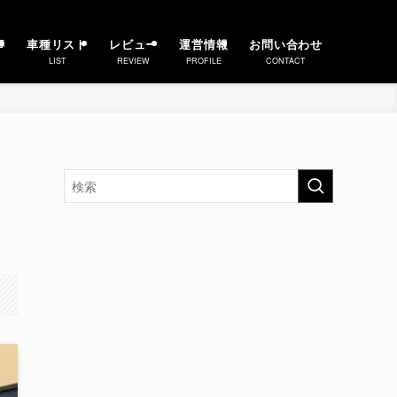
事
車種リスト
レビュー
運営情報
お問い合わせ
LIST
REVIEW
PROFILE
CONTACT