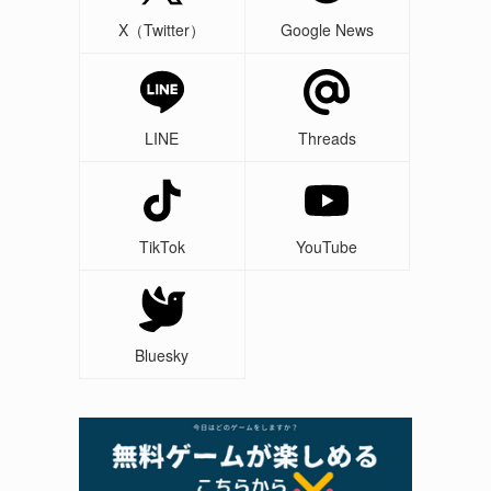
X（Twitter）
Google News
LINE
Threads
TikTok
YouTube
Bluesky