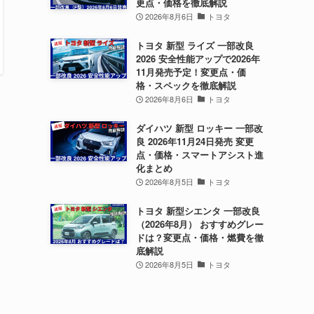
更点・価格を徹底解説
2026年8月6日
トヨタ
トヨタ 新型 ライズ 一部改良
2026 安全性能アップで2026年
11月発売予定！変更点・価
格・スペックを徹底解説
2026年8月6日
トヨタ
ダイハツ 新型 ロッキー 一部改
良 2026年11月24日発売 変更
点・価格・スマートアシスト進
化まとめ
2026年8月5日
トヨタ
トヨタ 新型シエンタ 一部改良
（2026年8月） おすすめグレー
ドは？変更点・価格・燃費を徹
底解説
2026年8月5日
トヨタ