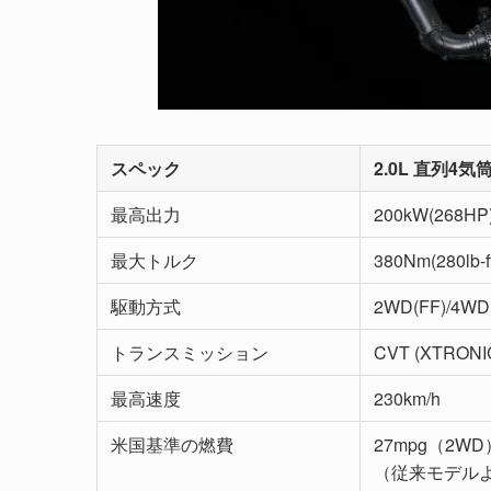
スペック
2.0L 直列4気筒
最高出力
200kW(268HP)
最大トルク
380Nm(280lb-f
駆動方式
2WD(FF)/4WD
トランスミッション
CVT (XTRONI
最高速度
230km/h
米国基準の燃費
27mpg（2WD
（従来モデルよ