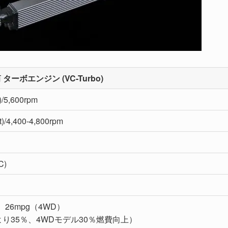
 ターボエンジン (VC-Turbo)
/5,600rpm
t)/4,400-4,800rpm
C)
）26mpg（4WD）
り35％、4WDモデル30％燃費向上）