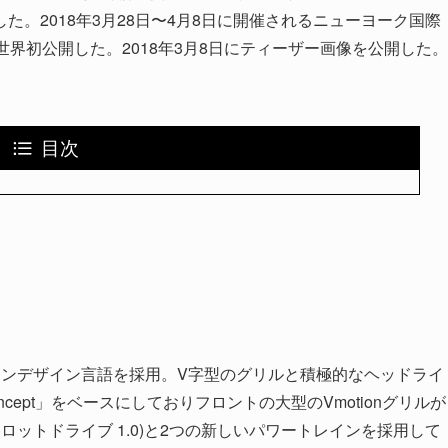
。2018年3月28日〜4月8日に開催されるニューヨーク国際
を世界初公開した。2018年3月8日にティーザー画像を公開した。
目次
ションデザイン言語を採用。V字型のグリルと積極的なヘッドライ
0 Concept」をベースにしておりフロントの大型のVmotionグリルが
ロットドライブ 1.0)と2つの新しいパワートレインを採用して