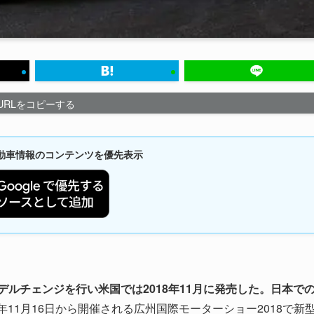
URLをコピーする
新自動車情報のコンテンツを優先表示
ルチェンジを行い米国では2018年11月に発売した。日本で
8年11月16日から開催される広州国際モーターショー2018で新