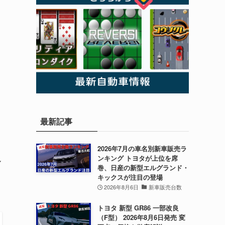
最新記事
2026年7月の車名別新車販売ラ
ンキング トヨタが上位を席
ル
巻、日産の新型エルグランド・
キックスが注目の登場
2026年8月6日
新車販売台数
トヨタ 新型 GR86 一部改良
（F型） 2026年8月6日発売 変