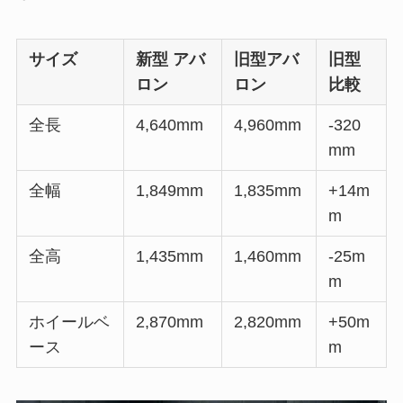
サイズ
新型 アバ
旧型アバ
旧型
ロン
ロン
比較
全長
4,640mm
4,960mm
-320
mm
全幅
1,849mm
1,835mm
+14m
m
全高
1,435mm
1,460mm
-25m
m
ホイールベ
2,870mm
2,820mm
+50m
ース
m