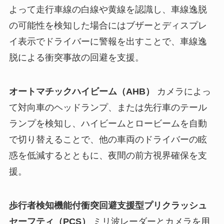
よって走行車線の白線や黄線を認識し、車線逸脱
の可能性を検知した場合にはブザーとディスプレ
イ表示でドライバーに警報を出すことで、車線逸
脱による衝突事故の回避を支援。
オートマチックハイビーム（AHB）
カメラによっ
て対向車のヘッドランプ、または先行車のテール
ランプを検知し、ハイビームとロービームを自動
で切り替えることで、他の車両のドライバーの眩
惑を低減するとともに、夜間の前方視界確保を支
援。
歩行者検知機能付衝突回避支援型プリクラッシュ
セーフティ（PCS）
ミリ波レーダーとカメラを用