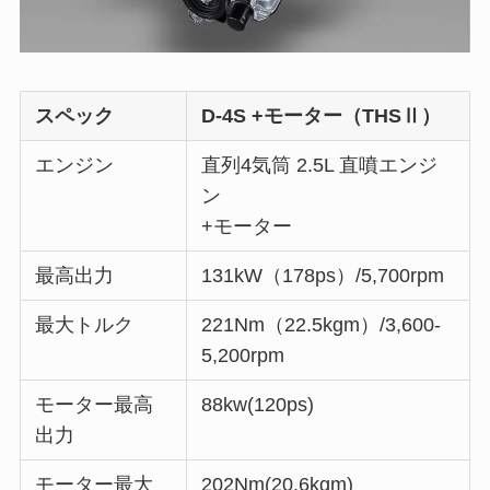
スペック
D-4S +モーター（THSⅡ）
エンジン
直列4気筒 2.5L 直噴エンジ
ン
+モーター
最高出力
131kW（178ps）/5,700rpm
最大トルク
221Nm（22.5kgm）/3,600-
5,200rpm
モーター最高
88kw(120ps)
出力
モーター最大
202Nm(20.6kgm)