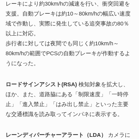
レーキにより約30km/hの減速を行い、衝突回避を
支援。自動ブレーキは約10～80km/hの幅広い速度
域で作動し、実際に発生している追突事故の80％
以上に対応。
歩行者に対しては夜間でも同じく約10km/h～
80km/hの範囲でPCSの自動ブレーキが作動するよ
うになった。
ロードサインアシスト(RSA)
検知対象を拡大し、
ほか、また、道路脇にある「制限速度」「一時停
止」「進入禁止」「はみ出し禁止」といった主要
な交通標識を読み取ってインパネに表示する。
レーンディパーチャーアラート（LDA）
カメラに