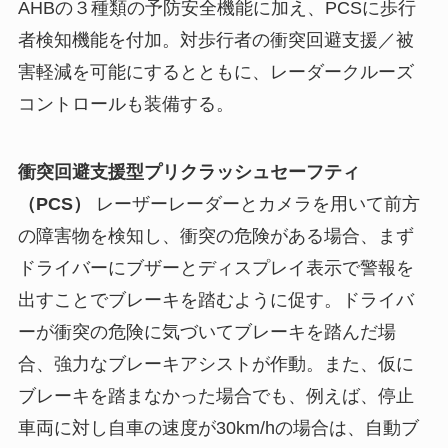
AHBの３種類の予防安全機能に加え、PCSに歩行
者検知機能を付加。対歩行者の衝突回避支援／被
害軽減を可能にするとともに、レーダークルーズ
コントロールも装備する。
衝突回避支援型プリクラッシュセーフティ
（PCS）
レーザーレーダーとカメラを用いて前方
の障害物を検知し、衝突の危険がある場合、まず
ドライバーにブザーとディスプレイ表示で警報を
出すことでブレーキを踏むように促す。ドライバ
ーが衝突の危険に気づいてブレーキを踏んだ場
合、強力なブレーキアシストが作動。また、仮に
ブレーキを踏まなかった場合でも、例えば、停止
車両に対し自車の速度が30km/hの場合は、自動ブ