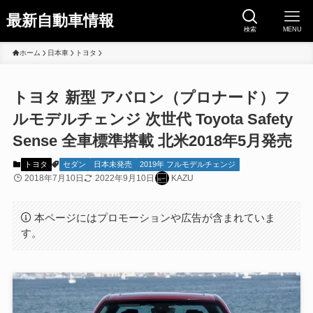
最新自動車情報
検索
MENU
ホーム
日本車
トヨタ
トヨタ 新型 アバロン（プロナード）フ
ルモデルチェンジ 次世代 Toyota Safety
Sense 全車標準搭載 北米2018年5月発売
トヨタ
セダン
日本未発売
2019年 フルモデルチェンジ
2018年7月10日
2022年9月10日
KAZU
本ページにはプロモーションや広告が含まれていま
す。