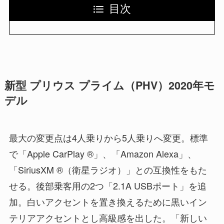
目次
新型 プリウス プライム（PHV）2020年モ
デル
最大の変更点は4人乗りから5人乗りへ変更。標準
で「Apple CarPlay ®」、「Amazon Alexa」、
「SiriusXM ®（衛星ラジオ）」との互換性をもた
せる。後部乗客用の2つ「2.1A USBポート」を追
加。白いアクセントを置き換えるために黒いイン
テリアアクセントとし高級感を出した。「新しい