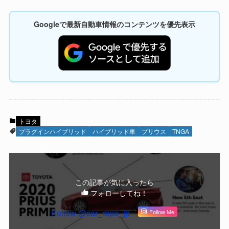
Googleで最新自動車情報のコンテンツを優先表示
トヨタ
プラグインハイブリッド
ハイブリッド車
プリウス
TNGA
この記事が気に入ったら
フォローしてね！
Follow @car_repo_jp
Follow Me