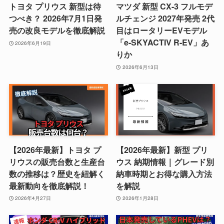
トヨタ プリウス 新型は待
マツダ 新型 CX-3 フルモデ
つべき？ 2026年7月1日発
ルチェンジ 2027年発売 2代
売の改良モデルを徹底解説
目はロータリーEVモデル
「e-SKYACTIV R-EV」あ
2026年6月19日
りか
2026年6月13日
【2026年最新】トヨタ プ
【2026年最新】新型 プリ
リウスの販売台数と生産台
ウス 納期情報｜グレード別
数の推移は？歴史を紐解く
納車時期とお得な購入方法
最新動向を徹底解説！
を解説
2026年4月27日
2026年1月28日