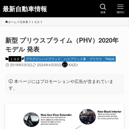
最新自動車情報
検索
MENU
ホーム
日本車
トヨタ
新型 プリウスプライム（PHV）2020年
モデル 発表
トヨタ
プラグインハイブリッド
ハイブリッド車
プリウス
TNGA
2019年5月3日
2024年4月30日
KAZU
本ページにはプロモーションや広告が含まれていま
す。