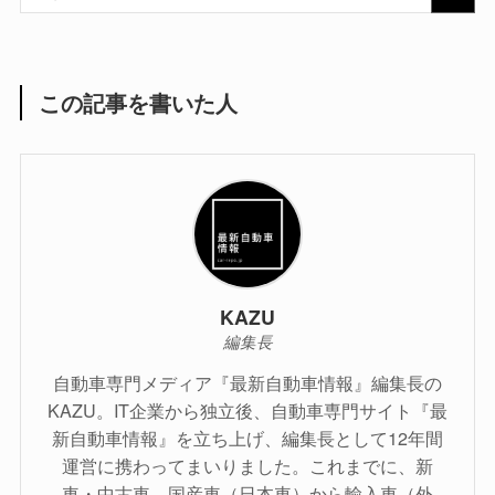
この記事を書いた人
KAZU
編集長
自動車専門メディア『最新自動車情報』編集長の
KAZU。IT企業から独立後、自動車専門サイト『最
新自動車情報』を立ち上げ、編集長として12年間
運営に携わってまいりました。これまでに、新
車・中古車、国産車（日本車）から輸入車（外