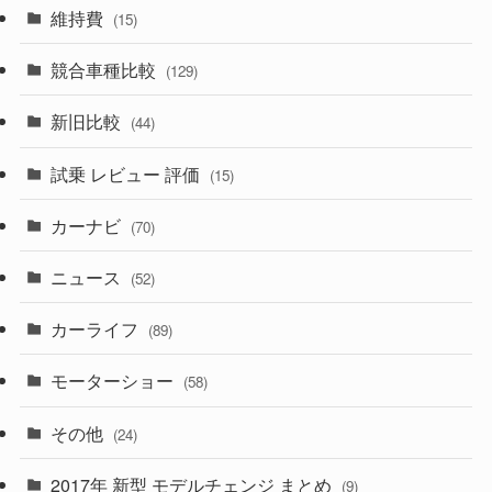
(165)
(12)
(10)
維持費
(15)
(328)
(85)
(7)
(11)
競合車種比較
(129)
(194)
(84)
(3)
(7)
新旧比較
(44)
(230)
(14)
(3)
(5)
試乗 レビュー 評価
(15)
(253)
(222)
(5)
(7)
カーナビ
(70)
(58)
(50)
(1)
(5)
ニュース
(52)
(43)
(28)
(8)
カーライフ
(27)
(6)
(89)
(1)
(9)
(26)
モーターショー
(58)
(15)
(57)
その他
(24)
(30)
(55)
2017年 新型 モデルチェンジ まとめ
(9)