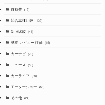
(357)
(165)
(12)
(10)
維持費
(15)
(328)
(85)
(7)
(11)
競合車種比較
(129)
(194)
(84)
(3)
(7)
新旧比較
(44)
(230)
(14)
(3)
(5)
試乗 レビュー 評価
(15)
(253)
(222)
(5)
(7)
カーナビ
(70)
(58)
(50)
(1)
(5)
ニュース
(52)
(43)
(28)
(8)
カーライフ
(27)
(6)
(89)
(1)
(9)
(26)
モーターショー
(58)
(15)
(57)
その他
(24)