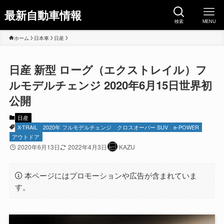
最新自動車情報
検索
MENU
ホーム
日本車
日産
日産 新型 ローグ（エクストレイル）フ
ルモデルチェンジ 2020年6月15日世界初
公開
日産
X-TRAIL
2020年 フルモデルチェンジ
クロスオーバー SUV
e-POWER
アウトドア
2020年6月13日
2022年4月3日
KAZU
本ページにはプロモーションや広告が含まれていま
す。