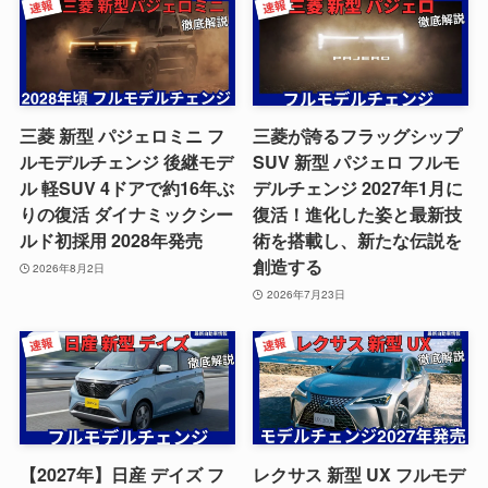
三菱 新型 パジェロミニ フ
三菱が誇るフラッグシップ
ルモデルチェンジ 後継モデ
SUV 新型 パジェロ フルモ
ル 軽SUV 4ドアで約16年ぶ
デルチェンジ 2027年1月に
りの復活 ダイナミックシー
復活！進化した姿と最新技
ルド初採用 2028年発売
術を搭載し、新たな伝説を
創造する
2026年8月2日
2026年7月23日
【2027年】日産 デイズ フ
レクサス 新型 UX フルモデ