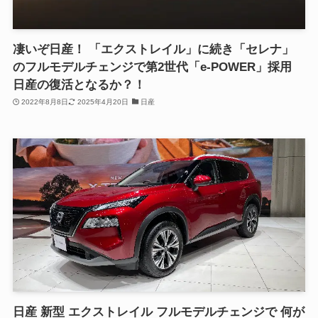
凄いぞ日産！ 「エクストレイル」に続き「セレナ」
のフルモデルチェンジで第2世代「e-POWER」採用
日産の復活となるか？！
2022年8月8日
2025年4月20日
日産
日産 新型 エクストレイル フルモデルチェンジで 何が