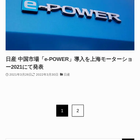
日産 中国市場「e-POWER」導入を上海モーターショ
ー2021にて発表
2021年3月26日
2022年3月30日
日産
1
2