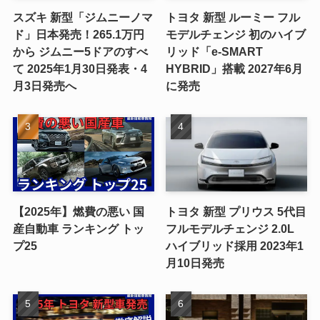
スズキ 新型「ジムニーノマ
トヨタ 新型 ルーミー フル
ド」日本発売！265.1万円
モデルチェンジ 初のハイブ
から ジムニー5ドアのすべ
リッド「e-SMART
て 2025年1月30日発表・4
HYBRID」搭載 2027年6月
月3日発売へ
に発売
【2025年】燃費の悪い 国
トヨタ 新型 プリウス 5代目
産自動車 ランキング トッ
フルモデルチェンジ 2.0L
プ25
ハイブリッド採用 2023年1
月10日発売