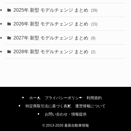
(9)
2025年 新型 モデルチェンジ まとめ
(39)
(4)
2026年 新型 モデルチェンジ まとめ
(15)
(42)
2027年 新型 モデルチェンジ まとめ
(9)
(1)
2028年 新型 モデルチェンジ まとめ
(2)
ホーム
プライバシーポリシー
利用規約
特定商取引法に基づく表記
運営情報について
お問い合わせ・情報提供
©
2013-2026 最新自動車情報