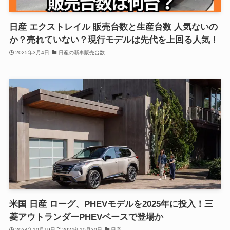
日産 エクストレイル 販売台数と生産台数 人気ないの
か？売れていない？現行モデルは先代を上回る人気！
2025年3月4日
日産の新車販売台数
米国 日産 ローグ、PHEVモデルを2025年に投入！三
菱アウトランダーPHEVベースで登場か
2024年10月19日
2024年10月20日
日産