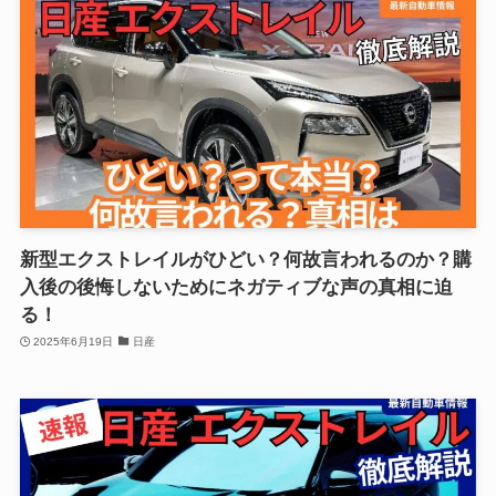
新型エクストレイルがひどい？何故言われるのか？購
入後の後悔しないためにネガティブな声の真相に迫
る！
2025年6月19日
日産