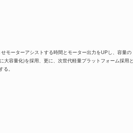
させモーターアシストする時間とモーター出力をUPし、容量の
0Aに大容量化)を採用、更に、次世代軽量プラットフォーム採用
する。