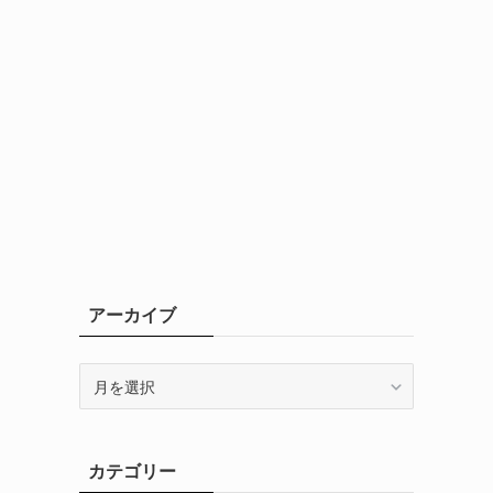
アーカイブ
ア
ー
カ
イ
カテゴリー
ブ