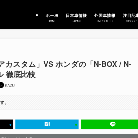
ホーム
日本車情報
外国車情報
注目記
HOME
JAPAN
IMPORTED
SCOOP
スタム」VS ホンダの「N-BOX / N-
ル 徹底比較
KAZU
ます。