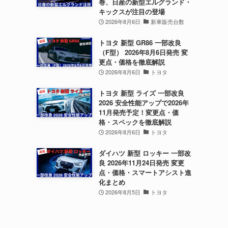
巻、日産の新型エルグランド・
キックスが注目の登場
2026年8月6日
新車販売台数
トヨタ 新型 GR86 一部改良
（F型） 2026年8月6日発売 変
更点・価格を徹底解説
2026年8月6日
トヨタ
トヨタ 新型 ライズ 一部改良
2026 安全性能アップで2026年
11月発売予定！変更点・価
格・スペックを徹底解説
2026年8月6日
トヨタ
ダイハツ 新型 ロッキー 一部改
良 2026年11月24日発売 変更
点・価格・スマートアシスト進
化まとめ
2026年8月5日
トヨタ