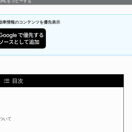
URLをコピーする
新自動車情報のコンテンツを優先表示
目次
について