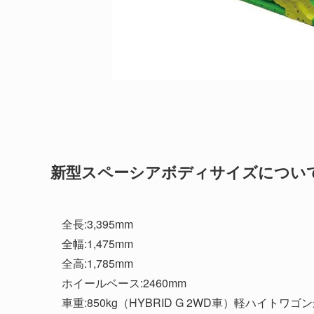
新型スペーシアボディサイズについ
全長:3,395mm
全幅:1,475mm
全高:1,785mm
ホイールベース:2460mm
車重:850kg（HYBRID G 2WD車）軽ハイトワゴ