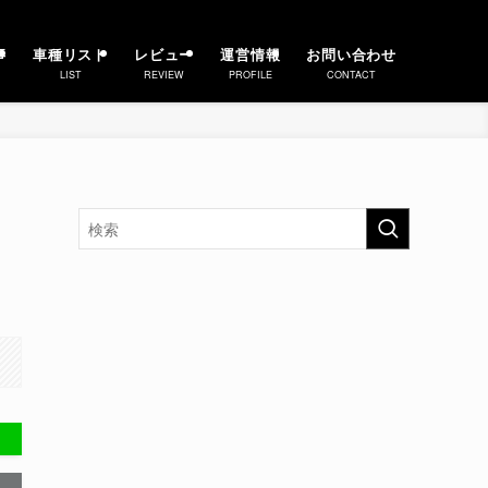
事
車種リスト
レビュー
運営情報
お問い合わせ
LIST
REVIEW
PROFILE
CONTACT