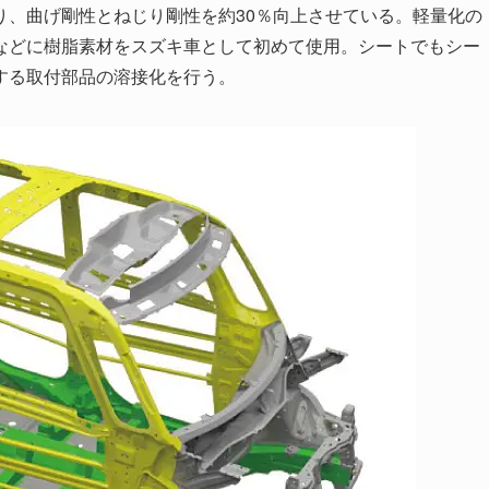
り、曲げ剛性とねじり剛性を約30％向上させている。軽量化の
などに樹脂素材をスズキ車として初めて使用。シートでもシー
する取付部品の溶接化を行う。