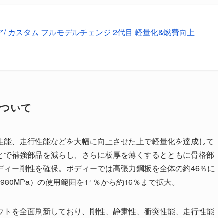
ア/ カスタム フルモデルチェンジ 2代目 軽量化&燃費向上
について
性能、走行性能などを大幅に向上させた上で軽量化を達成して
とで補強部品を減らし、さらに板厚を薄くするとともに骨格部
ディー剛性を確保。ボディーでは高張力鋼板を全体の約46％に
980MPa）の使用範囲を11％から約16％まで拡大。
ウトを全面刷新しており、剛性、静粛性、衝突性能、走行性能