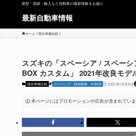
新型・国産・輸入など自動車の最新情報をお届け
最新自動車情報
ホーム
競合車種比較
スズキの「スペーシア / スペーシアカ
BOX カスタム」 2021年改良モデ
競合車種比較
スペーシア
軽自動車
N-BOX
2021年12月4日
本ページにはプロモーションや広告が含まれてい