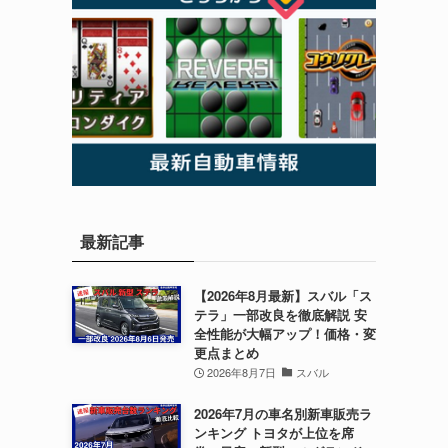
最新記事
【2026年8月最新】スバル「ス
テラ」一部改良を徹底解説 安
全性能が大幅アップ！価格・変
更点まとめ
2026年8月7日
スバル
2026年7月の車名別新車販売ラ
ンキング トヨタが上位を席