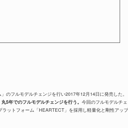
」のフルモデルチェンジを行い2017年12月14日に発売した。
り、丸5年でのフルモデルチェンジを行う。
今回のフルモデルチェ
ラットフォーム「HEARTECT」を採用し軽量化と剛性アッ