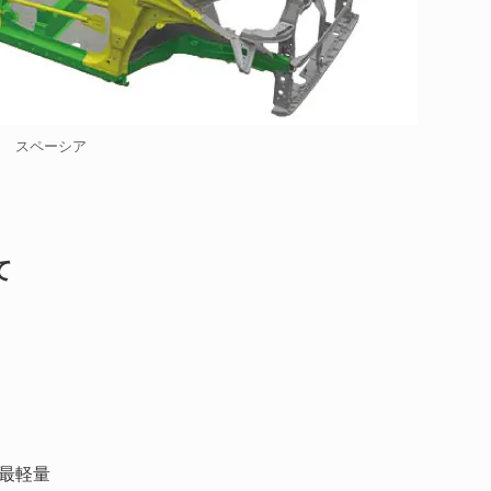
スペーシア
て
ン最軽量