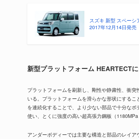
スズキ 新型 スペーシ
2017年12月14日発売
新型プラットフォーム HEARTECT
プラットフォームを刷新し、剛性や静粛性、衝突
いる。プラットフォームを滑らかな形状にするこ
を連続化することで、より少ない部品で十分なボ
使い、とくに強度の高い超高張力鋼板（1180MPa 
アンダーボディーでは主要な構造と部品のレイア