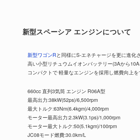
新型スペーシア エンジンについて
新型ワゴンR
と同様にS-エネチャージを更に進化
高い小型リチュウムイオンバッテリー(3Aから1
コンパクトで 軽量なエンジンを採用し燃費向上を
660cc 直列3気筒 エンジン R06A型
最高出力:38kW(52ps)/6,500rpm
最大トルク:63Nm(6.4kgm)/4,000rpm
モーター最高出力:2.3kW(3.1ps)/1,000rpm
モーター最大トルク:50(5.1kgm)/100rpm
JC08モード燃費:30.0km/L