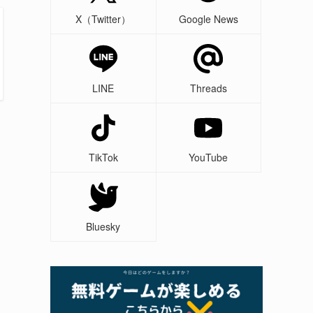
X（Twitter）
Google News
LINE
Threads
TikTok
YouTube
Bluesky