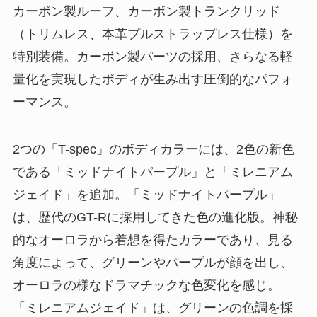
カーボン製ルーフ、カーボン製トランクリッド
（トリムレス、本革プルストラップレス仕様）を
特別装備。カーボン製パーツの採用、さらなる軽
量化を実現したボディが生み出す圧倒的なパフォ
ーマンス。
2つの「T-spec」のボディカラーには、2色の新色
である「ミッドナイトパープル」と「ミレニアム
ジェイド」を追加。「ミッドナイトパープル」
は、歴代のGT-Rに採用してきた色の進化版。神秘
的なオーロラから着想を得たカラーであり、見る
角度によって、グリーンやパープルが顔を出し、
オーロラの様なドラマチックな色変化を感じ。
「ミレニアムジェイド」は、グリーンの色調を採