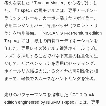
考えを表した「Traction Master」から名づけまし
た。「T-spec」の両モデルには、専用カーボンセ
ラミックブレーキ、カーボン製リヤスポイラー、
専用エンジンカバー、専用バッヂ（フロント・リ
ヤ）を特別装備。「NISSAN GT-R Premium edition
T-spec」には、専用の内装コーディネーションを
施した、専用レイズ製アルミ鍛造ホイール（ブロ
ンズ）を採用することでバネ下質量の軽量化を生
かして、サスペンションを専用にセッティング。
ホイールリム幅拡大によるタイヤの高剛性化と相
まって、軽快でスムースなハンドリングを実現。
走りのパフォーマンスを追求した「GT-R Track
edition engineered by NISMO T-spec」には、専用