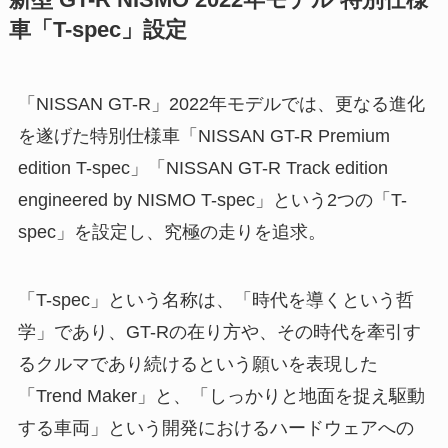
車「T-spec」設定
「NISSAN GT-R」2022年モデルでは、更なる進化
を遂げた特別仕様車「NISSAN GT-R Premium
edition T-spec」「NISSAN GT-R Track edition
engineered by NISMO T-spec」という2つの「T-
spec」を設定し、究極の走りを追求。
「T-spec」という名称は、「時代を導くという哲
学」であり、GT-Rの在り方や、その時代を牽引す
るクルマであり続けるという願いを表現した
「Trend Maker」と、「しっかりと地面を捉え駆動
する車両」という開発におけるハードウェアへの