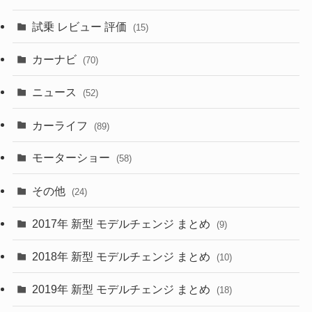
(230)
(14)
(3)
(5)
試乗 レビュー 評価
(15)
(253)
(222)
(5)
(7)
カーナビ
(70)
(58)
(50)
(1)
(5)
ニュース
(52)
(43)
(28)
(8)
カーライフ
(27)
(6)
(89)
(1)
(9)
(26)
モーターショー
(58)
(15)
(57)
その他
(24)
(30)
(55)
2017年 新型 モデルチェンジ まとめ
(9)
(4)
(33)
2018年 新型 モデルチェンジ まとめ
(10)
(10)
(30)
2019年 新型 モデルチェンジ まとめ
(18)
(35)
(27)