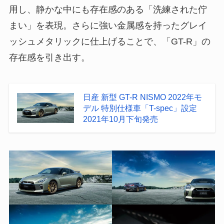
用し、静かな中にも存在感のある「洗練された佇
まい」を表現。さらに強い金属感を持ったグレイ
ッシュメタリックに仕上げることで、「GT-R」の
存在感を引き出す。
日産 新型 GT-R NISMO 2022年モ
デル 特別仕様車「T-spec」設定
2021年10月下旬発売