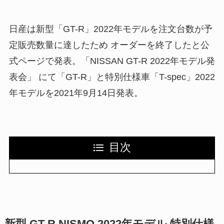
日産は新型「GT-R」2022年モデルを注文台数が予
定販売数量に達したため オーダーを終了したと公
式ページで発表。「NISSAN GT-R 2022年モデル発
表会」 にて「GT-R」と特別仕様車「T-spec」2022
年モデルを2021年9月14日発表。
目次
新型 GT-R NISMO 2022年モデル 特別仕様