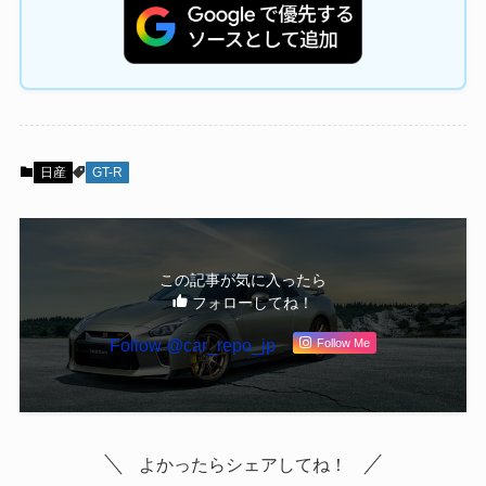
日産
GT-R
この記事が気に入ったら
フォローしてね！
Follow @car_repo_jp
Follow Me
よかったらシェアしてね！