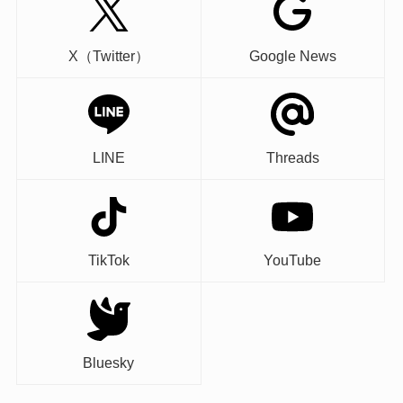
X（Twitter）
Google News
LINE
Threads
TikTok
YouTube
Bluesky