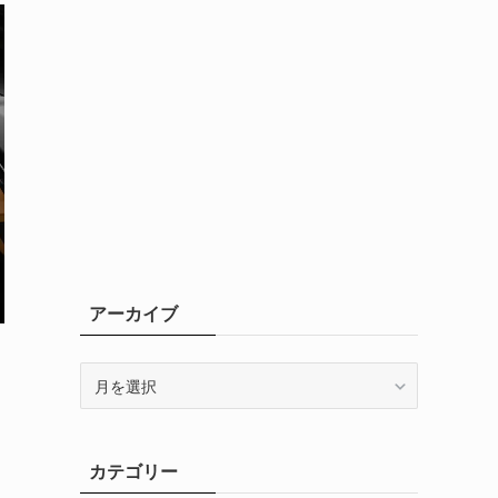
アーカイブ
ア
ー
カ
イ
カテゴリー
ブ