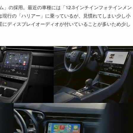
テム」の採用。最近の車種には「12.3インチインフォテインメン
は現行の「ハリアー」に乗っているが、見慣れてしまい少し小
置にディスプレイオーディオが付いていることが多いため少し