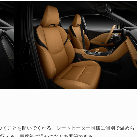
つくことを防いでくれる。シートヒーター同様に個別で温めら
で行える、座席毎に温かさなどを調節できる。