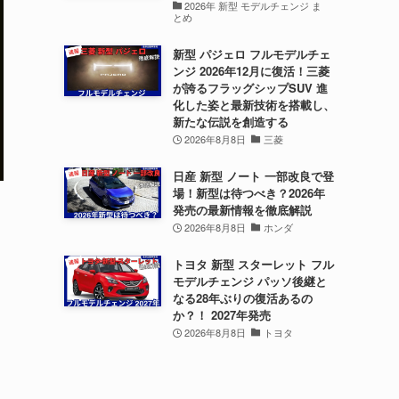
2026年 新型 モデルチェンジ ま
とめ
新型 パジェロ フルモデルチェ
ンジ 2026年12月に復活！三菱
が誇るフラッグシップSUV 進
化した姿と最新技術を搭載し、
新たな伝説を創造する
2026年8月8日
三菱
日産 新型 ノート 一部改良で登
場！新型は待つべき？2026年
発売の最新情報を徹底解説
2026年8月8日
ホンダ
トヨタ 新型 スターレット フル
モデルチェンジ パッソ後継と
なる28年ぶりの復活あるの
か？！ 2027年発売
2026年8月8日
トヨタ