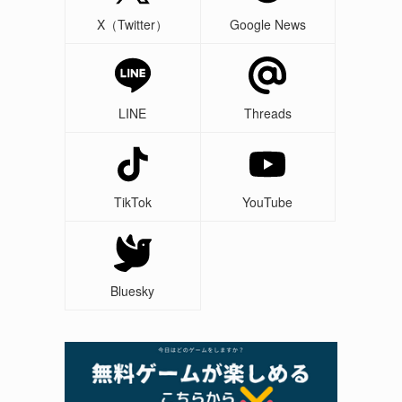
X（Twitter）
Google News
LINE
Threads
TikTok
YouTube
Bluesky