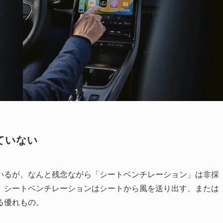
ていない
いるが、なんと残念ながら「シートベンチレーション」は非採
、シートベンチレーションはシートから風を送り出す、または
る優れもの。