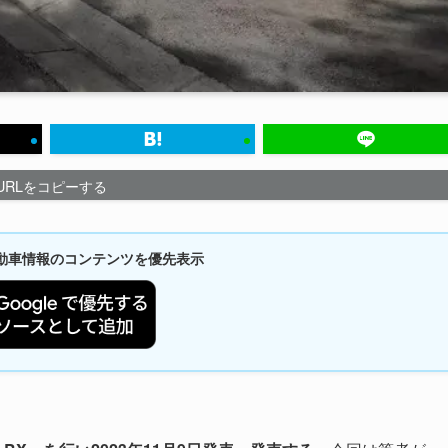
URLをコピーする
新自動車情報のコンテンツを優先表示