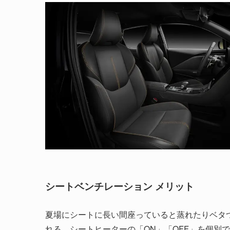
シートベンチレーション メリット
夏場にシートに長い間座っていると蒸れたりベタ
れる。シートヒーターの「ON」「OFF」を個別