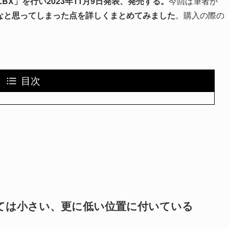
X」を行い2023年11月9日発表、発売する。
今回は筆者が
なと思ってしまった点を詳しくまとめてみました
。購入の際の
目次
ては小さい、更に低い位置に付いている