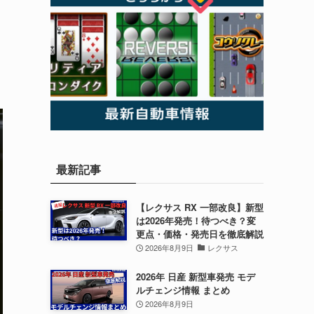
最新記事
【レクサス RX 一部改良】新型
は2026年発売！待つべき？変
更点・価格・発売日を徹底解説
2026年8月9日
レクサス
2026年 日産 新型車発売 モデ
ルチェンジ情報 まとめ
2026年8月9日