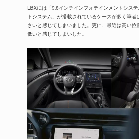
LBXには「9.8インチインフォテインメントシス
トシステム」が搭載されているケースが多く筆者
さいと感じてしまいました。更に、最近は高い位
低いと感じてしまいした。