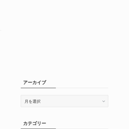
アーカイブ
ア
ー
カ
イ
カテゴリー
ブ