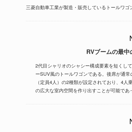
三菱自動車工業が製造・販売しているトールワゴン
RVブームの最中の
2代目シャリオのシャシー構成要素を短くし
ーSUV風のトールワゴンである。後席が通常
（定員4人）の2種類が設定されており、4人
の広大な室内空間を作り出すことが可能であっ