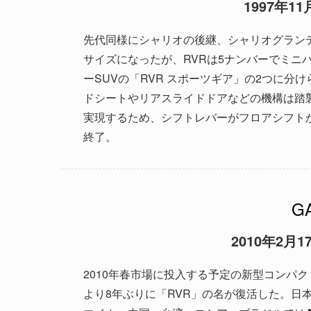
1997年
先代同様にシャリオの後継、シャリオグラン
サイズになったが、RVRは5ナンバーでミニバ
ーSUVの「RVR スポーツギア」の2つに分
ドシートやリアスライドドアなどの機構は踏
実現するため、シフトレバーがフロアシフトか
終了。
2010年2月
2010年春市場に投入する予定の新型コンパク
より8年ぶりに「RVR」の名が復活した。日