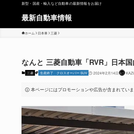
新型・国産・輸入など自動車の最新情報をお届け
最新自動車情報
ホーム
日本車
三菱
なんと 三菱自動車「RVR」日本国
三菱
生産終了
クロスオーバー SUV
2024年2月14日
KAZ
本ページにはプロモーションや広告が含まれてい