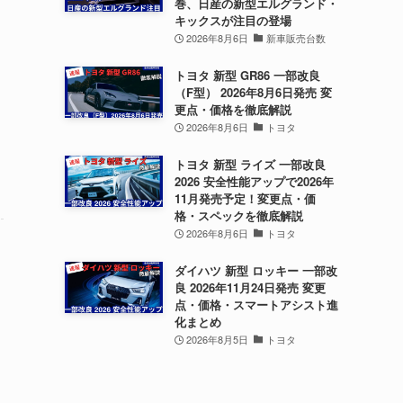
巻、日産の新型エルグランド・
キックスが注目の登場
2026年8月6日
新車販売台数
トヨタ 新型 GR86 一部改良
（F型） 2026年8月6日発売 変
更点・価格を徹底解説
2026年8月6日
トヨタ
トヨタ 新型 ライズ 一部改良
2026 安全性能アップで2026年
11月発売予定！変更点・価
格・スペックを徹底解説
2026年8月6日
トヨタ
ダイハツ 新型 ロッキー 一部改
良 2026年11月24日発売 変更
点・価格・スマートアシスト進
化まとめ
2026年8月5日
トヨタ