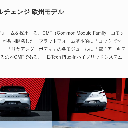
デルチェンジ 欧州モデル
ームを採用する。CMF（Common Module Family、コモン
ーが共同開発した、プラットフォーム基本的に「コックピッ
」、「リヤアンダーボディ」の各モジュールに「電子アーキテ
CMFである。「E-Tech Plug-inハイブリッドシステム」