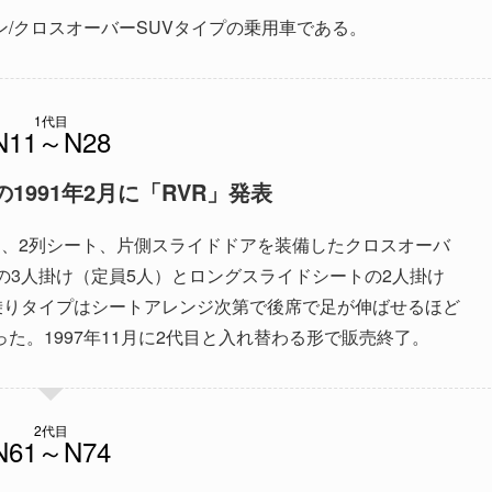
/クロスオーバーSUVタイプの乗用車である。
1代目
1991年2月に「RVR」発表
て、2列シート、片側スライドドアを装備したクロスオーバ
の3人掛け（定員5人）とロングスライドシートの2人掛け
乗りタイプはシートアレンジ次第で後席で足が伸ばせるほど
た。1997年11月に2代目と入れ替わる形で販売終了。
2代目