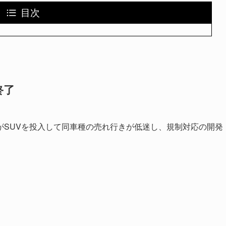
目次
終了
がSUVを投入して同車種の売れ行きが低迷し、規制対応の開発