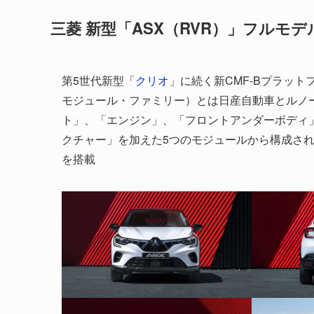
三菱 新型「ASX（RVR）」フルモ
第5世代新型「
クリオ
」に続く新CMF-Bプラットフォ
モジュール・ファミリー）とは日産自動車とルノ
ト」、「エンジン」、「フロントアンダーボディ
クチャー」を加えた5つのモジュールから構成されるのが
を搭載