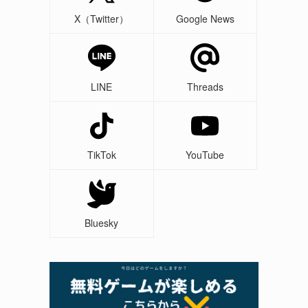
X（Twitter）
Google News
LINE
Threads
TikTok
YouTube
Bluesky