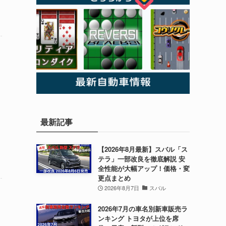
最新記事
【2026年8月最新】スバル「ス
テラ」一部改良を徹底解説 安
全性能が大幅アップ！価格・変
更点まとめ
2026年8月7日
スバル
2026年7月の車名別新車販売ラ
ンキング トヨタが上位を席