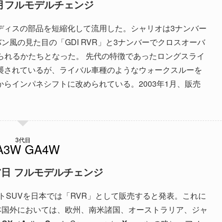
11月フルモデルチェンジ
ディスの部品を短縮化して流用した。シャリオは3ナンバー
ン風の見た目の「GDI RVR」と3ナンバーでクロスオーバ
けられるかたちとなった。 先代の特徴であったロングスライ
襲されているが、ライバル車種のようなウォークスルーを
らインパネシフトに改められている。2003年1月、販売
3代目
17日 フルモデルチェンジ
トSUVを日本では「RVR」として販売すると発表。これに
本国外においては、欧州、南米諸国、オーストラリア、ジャ