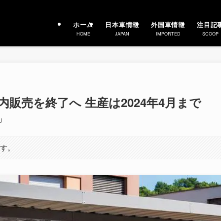
ホーム
日本車情報
外国車情報
注目記
HOME
JAPAN
IMPORTED
SCOOP
内販売を終了へ 生産は2024年4月まで
U
ます。