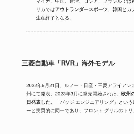
マイカ、中国、台湾、ロシア、ブラジルでは
リカでは
アウトランダースポーツ
、韓国とカ
生産終了となる。
三菱自動車「RVR」海外モデル
2022年9月21日、ルノー・日産・三菱アライア
州にて発表、2023年3月に発売開始された。
欧州の
日発表した。
「バッジ エンジニアリング」という
ーと実質的に同一であり、フロント グリルのトリ