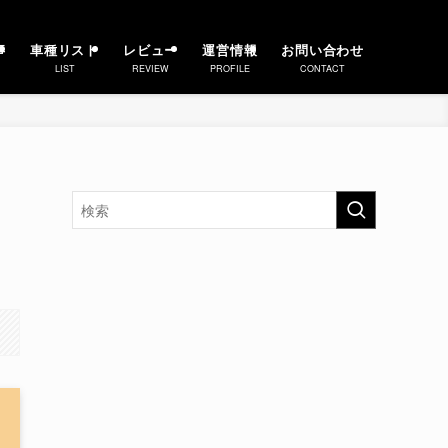
事
車種リスト
レビュー
運営情報
お問い合わせ
LIST
REVIEW
PROFILE
CONTACT