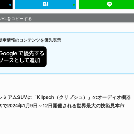
URLをコピーする
新自動車情報のコンテンツを優先表示
レミアムSUVに「Klipsch（クリプシュ）」のオーディオ機器
2024年1月9日～12日開催される世界最大の技術見本市