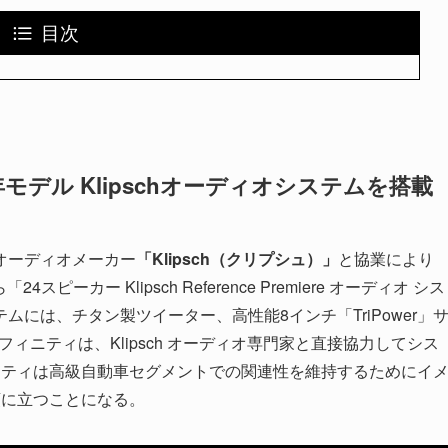
目次
年モデル Klipschオーディオシステムを搭載
オーディオメーカー
「Klipsch（クリプシュ）」
と協業により
ピーカー Klipsch Reference Premiere オーディオ シス
には、チタン製ツイーター、高性能8インチ「TriPower」
ニティは、Klipsch オーディオ専門家と直接協力してシス​​
ニティは高級自動車セグメントでの関連性を維持するためにイ
頭に立つことになる。