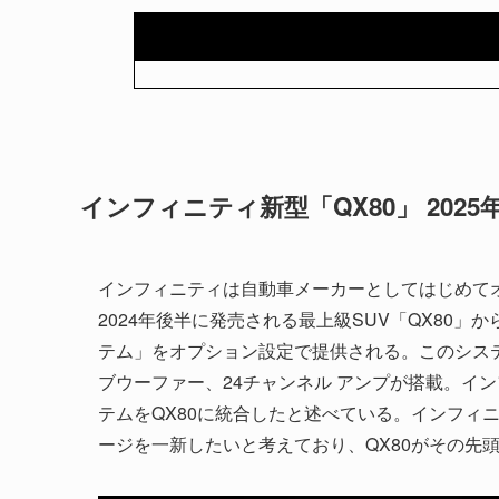
インフィニティ新型「QX80」 2025
インフィニティは自動車メーカーとしてはじめて
2024年後半に発売される最上級SUV「QX80」から「24ス
テム」をオプション設定で提供される。このシステム
ブウーファー、24チャンネル アンプが搭載。インフィ
テムをQX80に統合したと述べている。インフィ
ージを一新したいと考えており、QX80がその先