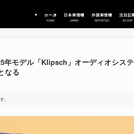
ホーム
日本車情報
外国車情報
注目記
HOME
JAPAN
IMPORTED
SCOOP
25年モデル「Klipsch」オーディオシステ
となる
ます。