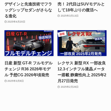
デザインと先進技術でフラ
売！ 2代目はSUVモデルと
ッグシップセダンがさらな
して18年ぶりの復活へ
る進化
2025年3月13日
2025年4月20日
日産 新型 GT-R フルモデル
レクサス 新型 RX 一部改良
チェンジ R36 2026年モデ
12.3インチフル液晶メータ
ル 予想CG 2026年頃発売
ー搭載 静粛性向上 2025年2
月27日発売
2025年3月8日
2025年2月28日