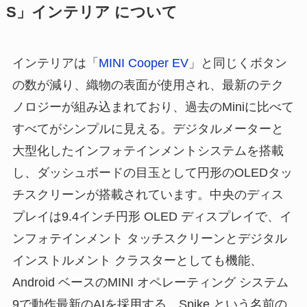
S」インテリア について
インテリアは「
MINI Cooper EV
」と同じくボタン
の数が減り、織物の表面が使用され、最新のテク
ノロジーが組み込まれており、過去のMiniに比べて
すべてがシンプルに見える。デジタルメーターと
大型化したインフォテインメントシステムを搭載
し、ダッシュボードの目玉として円形のOLEDタッ
チスクリーンが搭載されています。中央のディス
プレイは9.4インチ円形 OLED ディスプレイで、イ
ンフォテインメント タッチスクリーンとデジタル
インストルメント クラスターとしても機能、
Android ベースのMINI オペレーティング システム
9で動作最新のAIを採用する。Spike という名前の