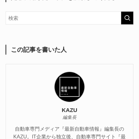
この記事を書いた人
KAZU
編集長
自動車専門メディア『最新自動車情報』編集長の
KAZU。IT企業から独立後、自動車専門サイト『最