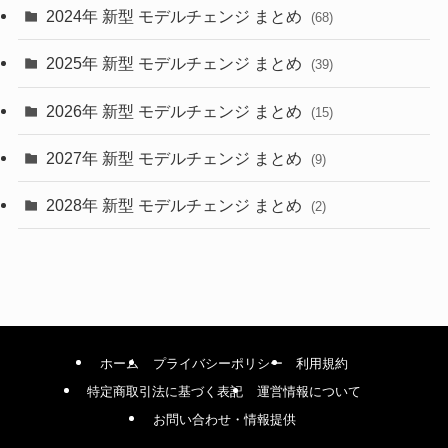
2024年 新型 モデルチェンジ まとめ
(4)
(68)
(9)
2025年 新型 モデルチェンジ まとめ
(39)
(4)
2026年 新型 モデルチェンジ まとめ
(15)
(42)
2027年 新型 モデルチェンジ まとめ
(9)
(1)
2028年 新型 モデルチェンジ まとめ
(2)
ホーム
プライバシーポリシー
利用規約
特定商取引法に基づく表記
運営情報について
お問い合わせ・情報提供