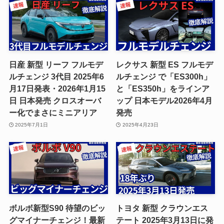
日産 新型 リーフ フルモデ
レクサス 新型 ES フルモデ
ルチェンジ 3代目 2025年6
ルチェンジ で「ES300h」
月17日発表・2026年1月15
と「ES350h」をラインア
日 日本発売 クロスオーバ
ップ 日本モデル2026年4月
ー化でまさにミニアリア
発売
2025年7月1日
2025年4月23日
ボルボ新型S90 待望のビッ
トヨタ 新型 クラウンエス
グマイナーチェンジ！最新
テート 2025年3月13日に発