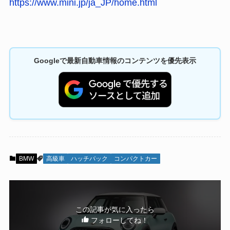
https://www.mini.jp/ja_JP/home.html
Googleで最新自動車情報のコンテンツを優先表示
BMW
高級車
ハッチバック
コンパクトカー
この記事が気に入ったら
フォローしてね！