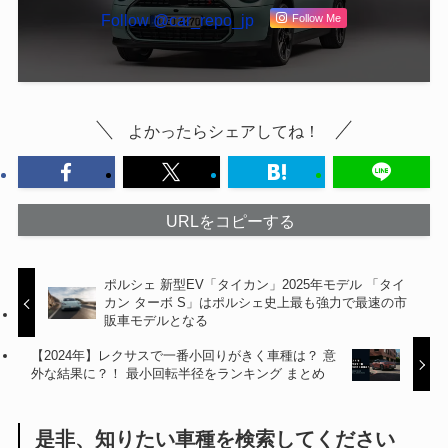
Follow @car_repo_jp
Follow Me
よかったらシェアしてね！
URLをコピーする
ポルシェ 新型EV「タイカン」2025年モデル 「タイ
カン ターボ S」はポルシェ史上最も強力で最速の市
販車モデルとなる
【2024年】レクサスで一番小回りがきく車種は？ 意
外な結果に？！ 最小回転半径をランキング まとめ
是非、知りたい車種を検索してください