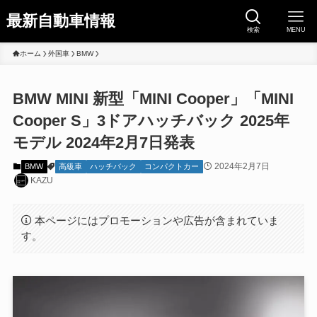
最新自動車情報
検索
MENU
ホーム
外国車
BMW
BMW MINI 新型「MINI Cooper」「MINI
Cooper S」3ドアハッチバック 2025年
モデル 2024年2月7日発表
2024年2月7日
BMW
高級車
ハッチバック
コンパクトカー
KAZU
本ページにはプロモーションや広告が含まれていま
す。