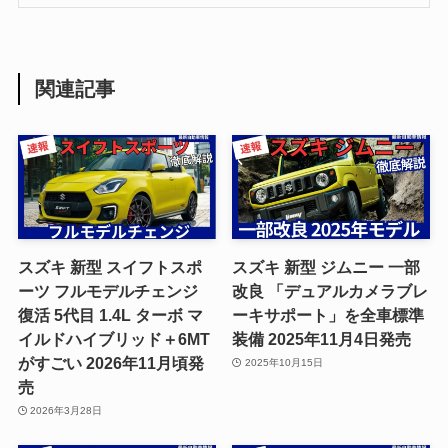
関連記事
スズキ 新型 スイフトスポ
スズキ 新型 ジムニー 一部
ーツ フルモデルチェンジ
改良 「デュアルカメラブレ
復活 5代目 1.4L ターボ マ
ーキサポート」を全車標準
イルドハイブリッド＋6MT
装備 2025年11月4日発売
がすごい 2026年11月頃発
2025年10月15日
売
2026年3月28日