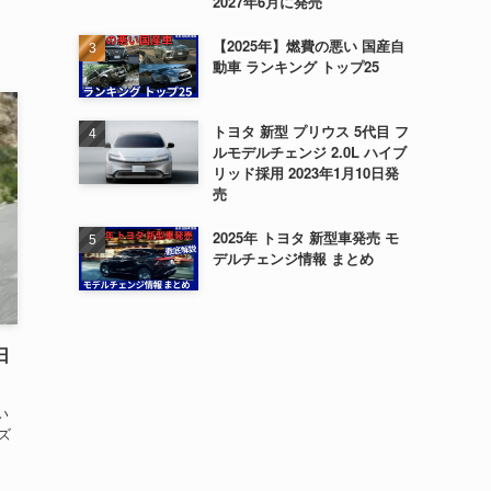
2027年6月に発売
【2025年】燃費の悪い 国産自
動車 ランキング トップ25
トヨタ 新型 プリウス 5代目 フ
ルモデルチェンジ 2.0L ハイブ
リッド採用 2023年1月10日発
売
2025年 トヨタ 新型車発売 モ
デルチェンジ情報 まとめ
日
い
ズ