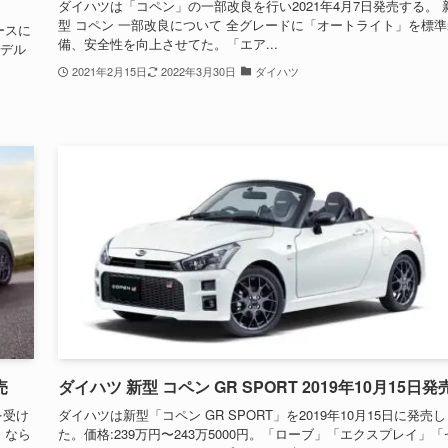
ダイハツは「コペン」の一部改良を行い2021年4月7日発売する。 
型 コペン 一部改良について 全グレードに「オートライト」を標準
ースに
備、安全性を向上させてた。「エア...
モデル
2021年2月15日
2022年3月30日
ダイハツ
売
ダイハツ 新型 コペン GR SPORT 2019年10月15日発
を受け
ダイハツは新型「コペン GR SPORT」を2019年10月15日に発売し
、なら
た。価格:239万円〜243万5000円。「ローブ」「エクスプレイ」「