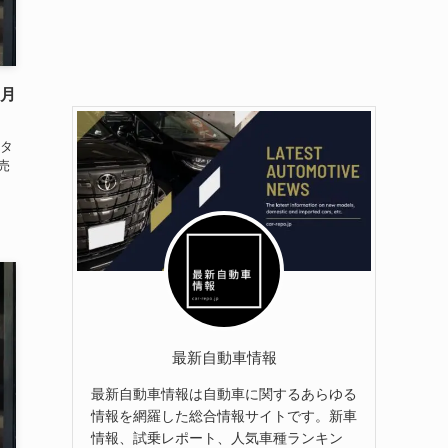
2月
タ
売
最新自動車情報
最新自動車情報は自動車に関するあらゆる
情報を網羅した総合情報サイトです。新車
情報、試乗レポート、人気車種ランキン