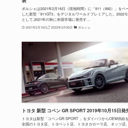
表
ポルシェは2021年2月16日（現地時間）に「911（992）」をベ
した新型「911GT3」をデジタルワールドプレミアした。2022
として,2021年の秋に米国市場に発売す...
2021年2月16日
2022年3月30日
ポルシェ
トヨタ 新型 コペン GR SPORT 2019年10月15日発
トヨタは新型「コペンGR SPORT 」をダイハツからOEM供給
全国のトヨタ店、トヨペット店、トヨタカローラ店、ネッツ店