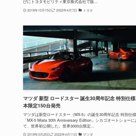
びにトヨタモビリティ東京株式会社で販...
2019年10月15日
2022年4月7日
トヨタ
マツダ 新型 ロードスター 誕生30周年記念 特別仕様
本限定150台発売
マツダは新型ロードスター（MX-5）の誕生30周年記念 特別仕
「MX-5 Miata 30th Anniversary Edition」シカゴオートショー
て、世界初公開した。世界3000台限定...
2019年3月25日
2022年4月11日
マツダ