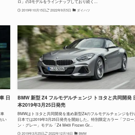
ロ」の3モデルをラインナップしており続く...
2019年10月15日
2022年9月5日
ダイハツ
車 日
BMW 新型 Z4 フルモデルチェンジ トヨタと共同開発 
本2019年3月25日発売
様車
BMWはトヨタと共同開発を進め新型Z4のフルモデルチェンジを行
におい
日本では2019年3月25日発売を開始した。特別限定カラー「フロー
ン・グレー」モデル「Z4 M40i Frozen Gr...
2019年3月25日
2022年12月16日
BMW