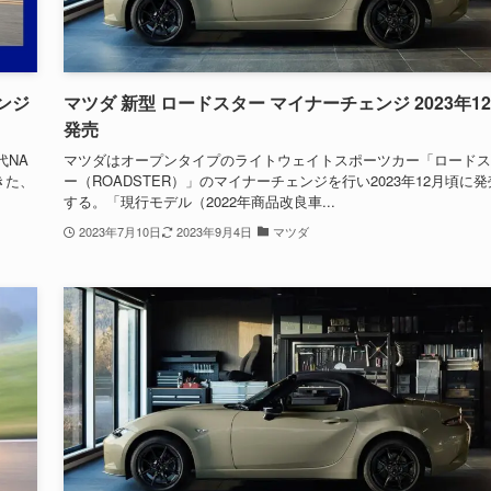
ンジ
マツダ 新型 ロードスター マイナーチェンジ 2023年1
発売
代NA
マツダはオープンタイプのライトウェイトスポーツカー「ロードス
きた、
ー（ROADSTER）」のマイナーチェンジを行い2023年12月頃に発
する。「現行モデル（2022年商品改良車...
2023年7月10日
2023年9月4日
マツダ