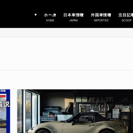
ホーム
日本車情報
外国車情報
注目記
HOME
JAPAN
IMPORTED
SCOOP