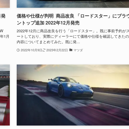
日発
価格や仕様が判明 商品改良 「ロードスター」にブラ
ントップ追加 2022年12月発売
W
2022年12月に商品改良を行う「ロードスター」。既に事前予約が
3年1月
ートしており、実際にディーラーにて価格や仕様を確認してきたの
内容についてまとめてみた。既に発...
2022年10月9日
2023年2月22日
マツダ