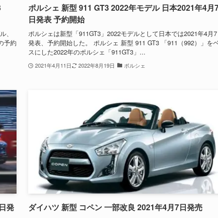
3
ポルシェ 新型 911 GT3 2022年モデル 日本2021年4月
日発表 予約開始
デル、
ポルシェは新型「911GT3」2022モデルとして日本では2021年4月
での予約
発表、予約開始した。 ポルシェ 新型 911 GT3 「911（992）」を
スにした2022年のポルシェ「911GT3」...
2021年4月11日
2022年8月19日
ポルシェ
6日発
ダイハツ 新型 コペン 一部改良 2021年4月7日発売