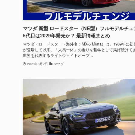
マツダ 新型 ロードスター（NE型）フルモデルチェ
5代目は2029年発売か？ 最新情報まとめ
マツダ・ロードスター（海外名：MX-5 Miata）は、1989年に初
が登場して以来、「人馬一体」の走りを哲学として掲げ続けて
世界を代表するライトウェイトオープ...
2026年6月2日
マツダ