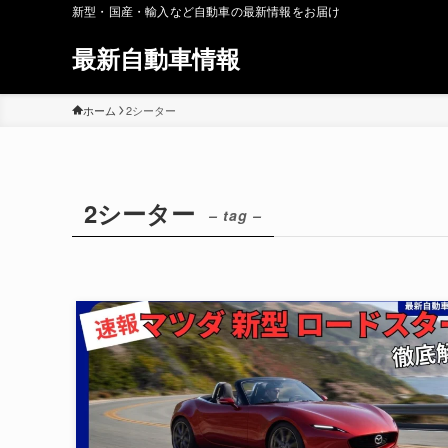
新型・国産・輸入など自動車の最新情報をお届け
最新自動車情報
ホーム
2シーター
2シーター
– tag –