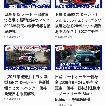
日産 新型 ノート 一部改良
トヨタ 新型 スターレット
で登場！新型は待つべき？
フルモデルチェンジ パッソ
2026年発売の最新情報を徹
後継となる28年ぶりの復活
底解説
あるのか？！ 2027年発売
2026年8月8日
2026年8月8日
【2027年発売】トヨタ 新
日産 ノートオーラ 一部改
型 GRスターレット 最新情
良 2026年8月24日発売 変
報まとめ スペック・価格・
更点・価格・新特別仕様車
発売日を徹底解説
「ノートオーラ Black
Edition」を徹底解説
2026年8月7日
2026年8月7日