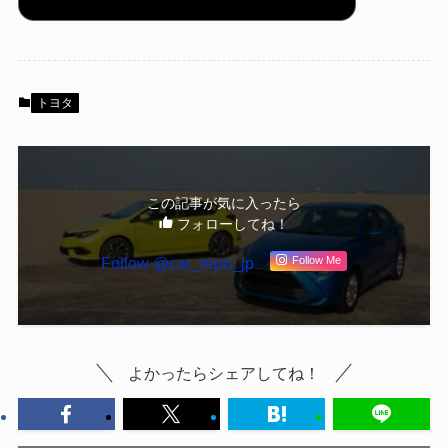
トヨタ
この記事が気に入ったら
フォローしてね！
Follow @car_repo_jp
Follow Me
よかったらシェアしてね！