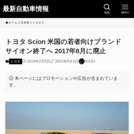
最新自動車情報
検索
MENU
ホーム
日本車
トヨタ
トヨタ Scion 米国の若者向けブランド
サイオン終了へ 2017年8月に廃止
2016年2月5日
2022年9月3日
KAZU
トヨタ
本ページにはプロモーションや広告が含まれていま
す。