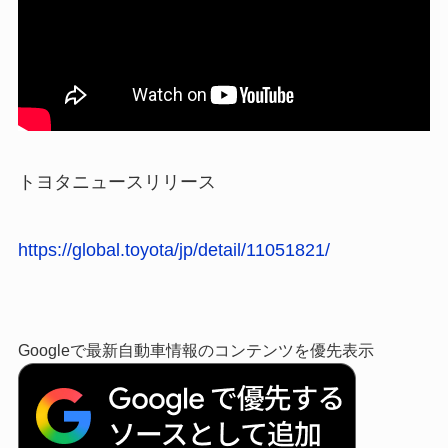
トヨタニュースリリース
https://global.toyota/jp/detail/11051821/
Googleで最新自動車情報のコンテンツを優先表示