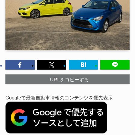
URLをコピーする
Googleで最新自動車情報のコンテンツを優先表示