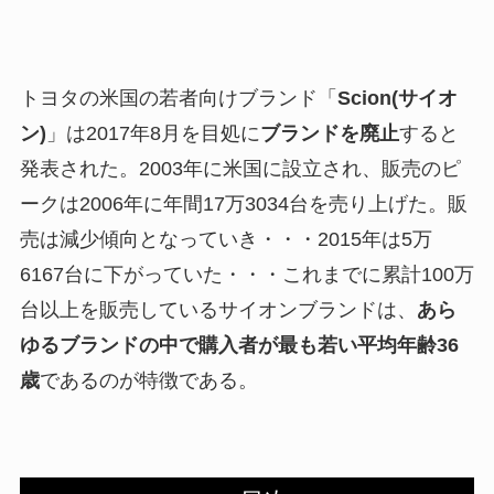
トヨタの米国の若者向けブランド「
Scion(サイオ
ン)
」は2017年8月を目処に
ブランドを廃止
すると
発表された。2003年に米国に設立され、販売のピ
ークは2006年に年間17万3034台を売り上げた。販
売は減少傾向となっていき・・・2015年は5万
6167台に下がっていた・・・これまでに累計100万
台以上を販売しているサイオンブランドは、
あら
ゆるブランドの中で購入者が最も若い平均年齢36
歳
であるのが特徴である。