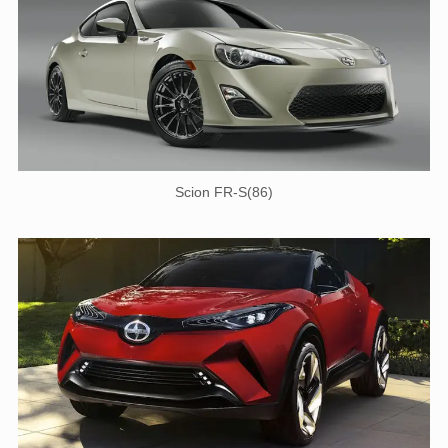
Scion FR-S(86)