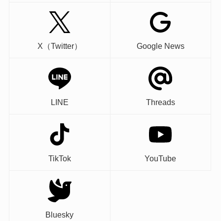
X（Twitter）
Google News
LINE
Threads
TikTok
YouTube
Bluesky