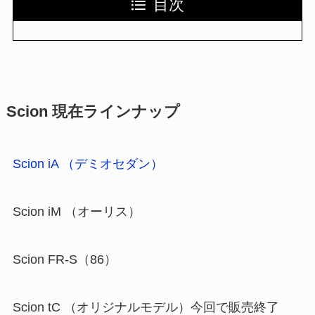
目次
Scion 現在ラインナップ
Scion iA （デミオセダン）
Scion iM （オーリス）
Scion FR-S（86）
Scion tC （オリジナルモデル）今回で販売終了