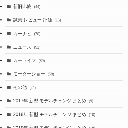
(3)
(7)
新旧比較
(44)
(230)
(14)
(3)
(5)
試乗 レビュー 評価
(15)
(253)
(222)
(5)
(7)
カーナビ
(70)
(58)
(50)
(1)
(5)
ニュース
(52)
(43)
(28)
(8)
カーライフ
(27)
(6)
(89)
(1)
(9)
(26)
モーターショー
(58)
(15)
(57)
その他
(24)
(30)
(55)
2017年 新型 モデルチェンジ まとめ
(9)
(4)
(33)
2018年 新型 モデルチェンジ まとめ
(10)
(10)
(30)
2019年 新型 モデルチェンジ まとめ