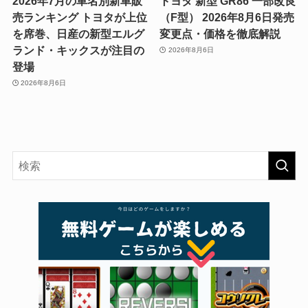
2026年7月の車名別新車販
トヨタ 新型 GR86 一部改良
売ランキング トヨタが上位
（F型） 2026年8月6日発売
を席巻、日産の新型エルグ
変更点・価格を徹底解説
ランド・キックスが注目の
2026年8月6日
登場
2026年8月6日