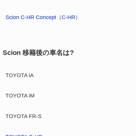
Scion C-HR Concept（C-HR）
Scion 移籍後の車名は?
TOYOTA iA
TOYOTA iM
TOYOTA FR-S