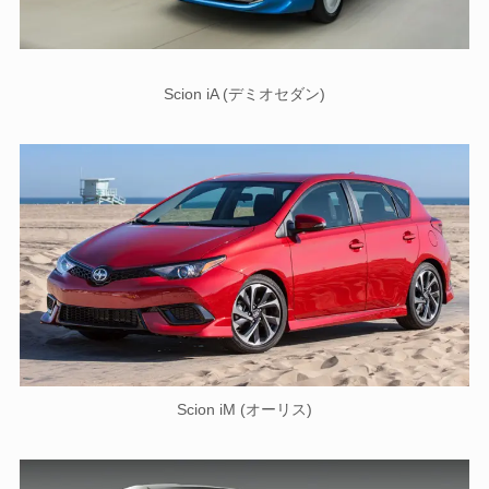
Scion iA (デミオセダン)
Scion iM (オーリス)