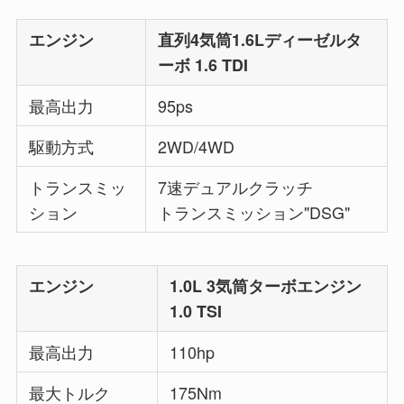
エンジン
直列4気筒1.6Lディーゼルタ
ーボ 1.6 TDI
最高出力
95ps
駆動方式
2WD/4WD
トランスミッ
7速デュアルクラッチ
ション
トランスミッション"DSG"
エンジン
1.0L 3気筒ターボエンジン
1.0 TSI
最高出力
110hp
最大トルク
175Nm