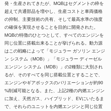
発・生産されてきたが、MQBはセグメントの枠を
超えて共通部品を増やし、生産コストと車両価格
の抑制、主要技術の共有、そして最高水準の強度
の確保を実現させることを目的に開発された。
MQBの特徴のひとつとして、すべてのエンジンを
同じ位置に搭載出来ることが挙げられる。動力源
はこの戦略によって「モジュラー ガソリン エンジ
ン システム（MOB）」「モジュラー ディーゼル
エンジン システム（MDB）」の2種類に大別され
るが、そのすべてを同じ搭載位置とすることで、
エンジンやギアボックスのバリエーションが約90
%削減可能となる。また、上記2種の内燃エンジン
に加え、天然ガス、ハイブリッド、EVにいたるま
で、それらのユニットを内燃エンジンと同じ位置