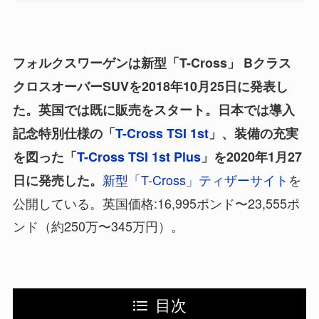
フォルクスワーゲンは新型「T-Cross」 Bクラス
クロスオーバーSUVを2018年10月25日に発表し
た。英国では既に販売をスタート。日本では導入
記念特別仕様の「
T-Cross TSI 1st
」、装備の充実
を図った「
T-Cross TSI 1st Plus
」を2020年1月27
新型「T-Cross」ティザーサイト
を
日に発売した。
公開している。英国価格:16,995ポンド〜23,555ポ
ンド（約250万〜345万円）。
目次