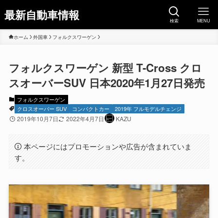
最新自動車情報
検索
MENU
ホーム
外国車
フォルクスワーゲン
フォルクスワーゲン 新型 T-Cross クロ
スオーバーSUV 日本2020年1月27日発売
フォルクスワーゲン
クロスオーバー SUV
コンパクトカー
2019年 フルモデルチェンジ
2019年10月7日
2022年4月7日
KAZU
本ページにはプロモーションや広告が含まれていま
す。