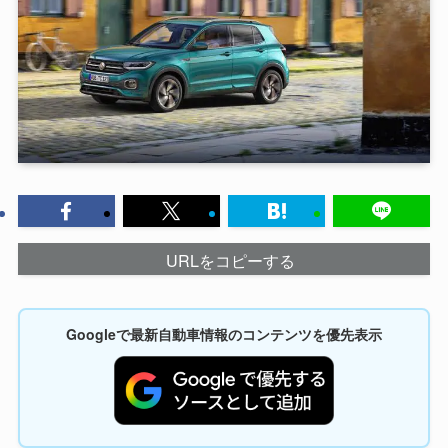
URLをコピーする
Googleで最新自動車情報のコンテンツを優先表示