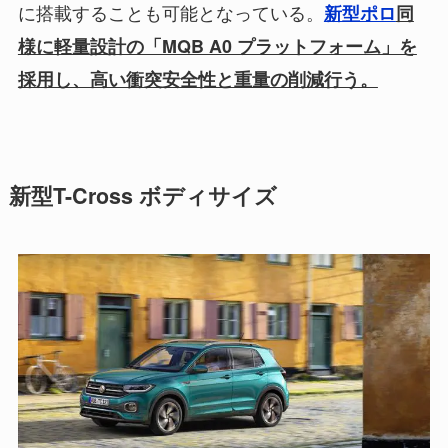
に搭載することも可能となっている。
新型ポロ
同
様に軽量設計の「MQB A0 プラットフォーム」を
採用し、高い衝突安全性と重量の削減行う。
新型T-Cross ボディサイズ