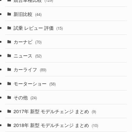
(129)
(194)
(84)
(3)
(7)
新旧比較
(44)
(230)
(14)
(3)
(5)
試乗 レビュー 評価
(15)
(253)
(222)
(5)
(7)
カーナビ
(70)
(58)
(50)
(1)
(5)
ニュース
(52)
(43)
(28)
(8)
カーライフ
(27)
(6)
(89)
(1)
(9)
(26)
モーターショー
(58)
(15)
(57)
その他
(24)
(30)
(55)
2017年 新型 モデルチェンジ まとめ
(9)
(4)
(33)
2018年 新型 モデルチェンジ まとめ
(10)