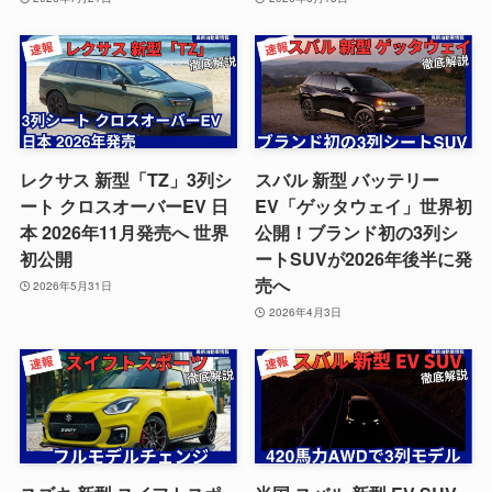
レクサス 新型「TZ」3列シ
スバル 新型 バッテリー
ート クロスオーバーEV 日
EV「ゲッタウェイ」世界初
本 2026年11月発売へ 世界
公開！ブランド初の3列シ
初公開
ートSUVが2026年後半に発
売へ
2026年5月31日
2026年4月3日