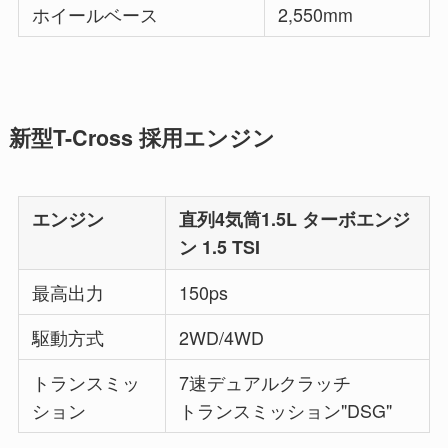
ホイールベース
2,550mm
新型T-Cross 採用エンジン
エンジン
直列4気筒1.5L ターボエンジ
ン 1.5 TSI
最高出力
150ps
駆動方式
2WD/4WD
トランスミッ
7速デュアルクラッチ
ション
トランスミッション"DSG"