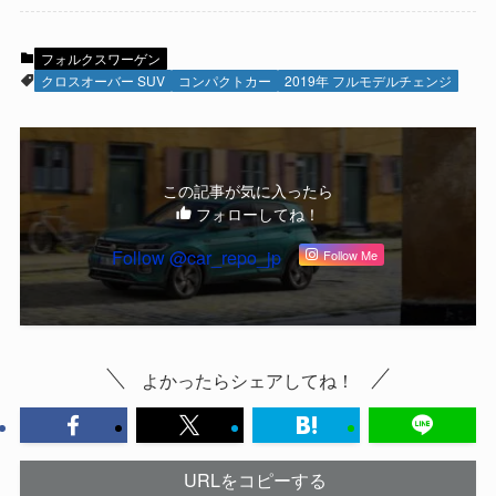
フォルクスワーゲン
クロスオーバー SUV
コンパクトカー
2019年 フルモデルチェンジ
この記事が気に入ったら
フォローしてね！
Follow @car_repo_jp
Follow Me
よかったらシェアしてね！
URLをコピーする