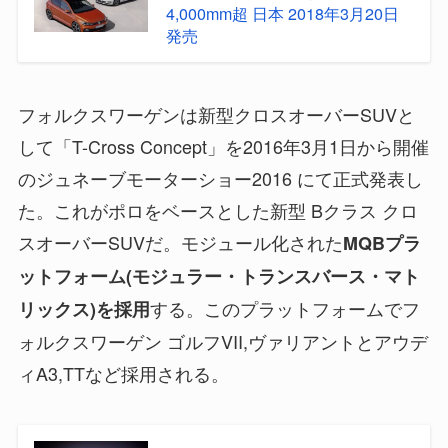
4,000mm超 日本 2018年3月20日
発売
フォルクスワーゲンは新型クロスオーバーSUVと
して「T-Cross Concept」を2016年3月1日から開催
のジュネーブモーターショー2016 にて正式発表し
た。これがポロをベースとした新型 Bクラス クロ
スオーバーSUVだ。モジュール化された
MQBプラ
ットフォーム(モジュラー・トランスバース・マト
する。このプラットフォームでフ
リックス)を採用
ォルクスワーゲン ゴルフVII,ヴァリアントとアウデ
ィA3,TTなど採用される。