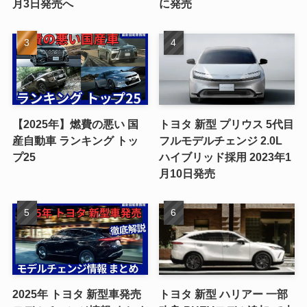
月3日発売へ
に発売
【2025年】燃費の悪い 国
トヨタ 新型 プリウス 5代目
産自動車 ランキング トッ
フルモデルチェンジ 2.0L
プ25
ハイブリッド採用 2023年1
月10日発売
2025年 トヨタ 新型車発売
トヨタ 新型 ハリアー 一部