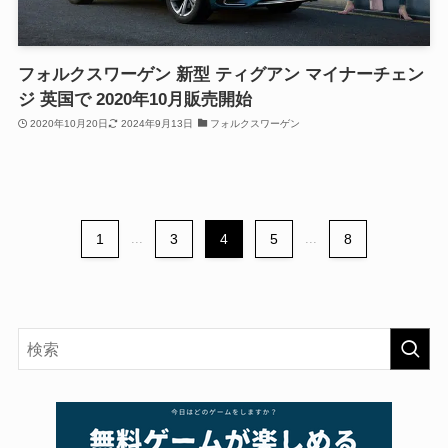
フォルクスワーゲン 新型 ティグアン マイナーチェン
ジ 英国で 2020年10月販売開始
2020年10月20日
2024年9月13日
フォルクスワーゲン
1
...
3
4
5
...
8