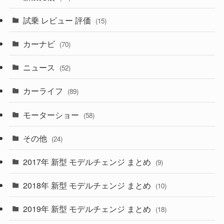
(230)
(14)
(3)
(5)
試乗 レビュー 評価
(15)
(253)
(222)
(5)
(7)
カーナビ
(70)
(58)
(50)
(1)
(5)
ニュース
(52)
(43)
(28)
(8)
カーライフ
(27)
(6)
(89)
(1)
(9)
(26)
モーターショー
(58)
(15)
(57)
その他
(24)
(30)
(55)
2017年 新型 モデルチェンジ まとめ
(9)
(4)
(33)
2018年 新型 モデルチェンジ まとめ
(10)
(10)
(30)
2019年 新型 モデルチェンジ まとめ
(18)
(35)
(27)