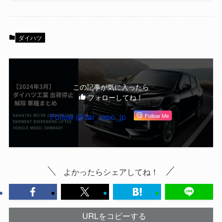
ダイハツ
この記事が気に入ったら
フォローしてね！
Follow @car_repo_jp
Follow Me
よかったらシェアしてね！
URLをコピーする