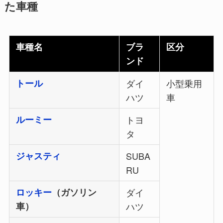
た車種
車種名
ブラ
区分
ンド
トール
ダイ
小型乗用
ハツ
車
ルーミー
トヨ
タ
ジャスティ
SUBA
RU
ロッキー
（ガソリン
ダイ
車）
ハツ