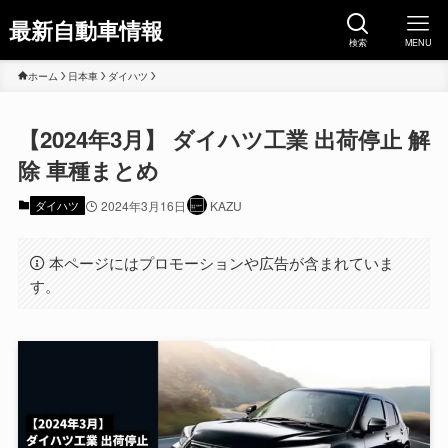
最新自動車情報
検索
MENU
ホーム
日本車
ダイハツ
【2024年3月】 ダイハツ工業 出荷停止 解
除 車種まとめ
ダイハツ
2024年3月16日
KAZU
本ページにはプロモーションや広告が含まれていま
す。