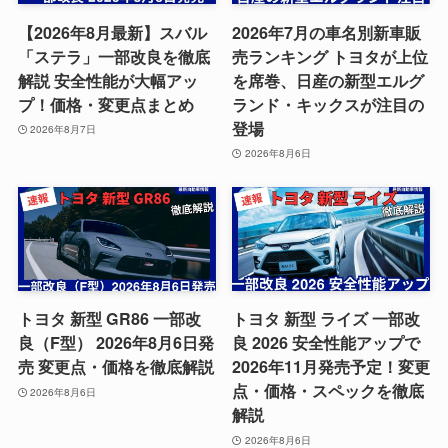
【2026年8月最新】スバル
2026年7月の車名別新車販
「ステラ」一部改良を徹底
売ランキング トヨタが上位
解説 安全性能が大幅アッ
を席巻、日産の新型エルグ
プ！価格・変更点まとめ
ランド・キックスが注目の
登場
2026年8月7日
2026年8月6日
トヨタ 新型 GR86 一部改
トヨタ 新型 ライズ 一部改
良（F型） 2026年8月6日発
良 2026 安全性能アップで
売 変更点・価格を徹底解説
2026年11月発売予定！変更
点・価格・スペックを徹底
2026年8月6日
解説
2026年8月6日