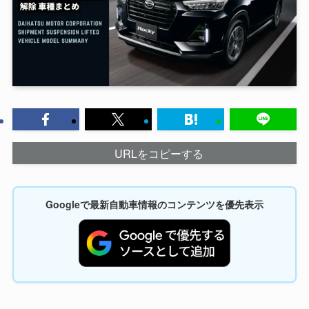
URLをコピーする
Googleで最新自動車情報のコンテンツを優先表示