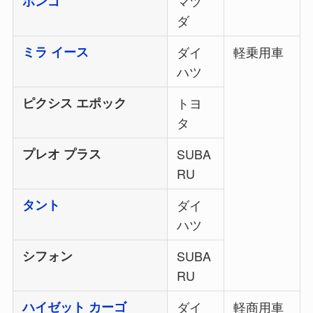
ボンゴ
マツ
ダ
ミラ イース
ダイ
軽乗用車
ハツ
ピクシス エポック
トヨ
タ
プレオ プラス
SUBA
RU
タント
ダイ
ハツ
シフォン
SUBA
RU
ハイゼット カーゴ
ダイ
軽商用車